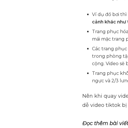
Ví dụ đồ bơi thì
cảnh khác như t
Trang phục hóa 
mái mặc trang 
Các trang phục
trong phòng tập
cộng. Video sẽ 
Trang phục khôn
ngực và 2/3 lưn
Nên khi quay vide
dễ video tiktok b
Đọc thêm bài viế