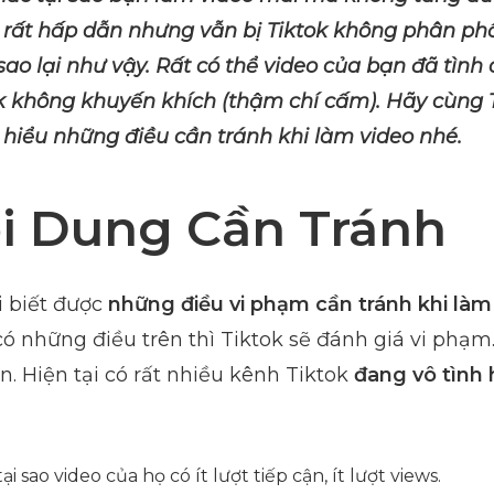
 rất hấp dẫn nhưng vẫn bị Tiktok không phân phố
ao lại như vậy. Rất có thể video của bạn đã tình
k không khuyến khích (thậm chí cấm). Hãy cùng
hiểu những điều cần tránh khi làm video nhé.
i Dung Cần Tránh
i biết được
những điều vi phạm cần tránh khi làm
 có những điều trên thì Tiktok sẽ đánh giá vi phạ
n. Hiện tại có rất nhiều kênh Tiktok
đang vô tình 
i sao video của họ có ít lượt tiếp cận, ít lượt views.