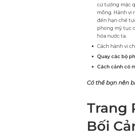
cứ tưởng mặc q
mông. Hành vi n
đến hạn chế tư
phong mỹ tục c
hóa nước ta.
Cách hành vi chử
Quay các bộ ph
Cách cảnh có m
Có thể bạn nên b
Trang 
Bối Cả