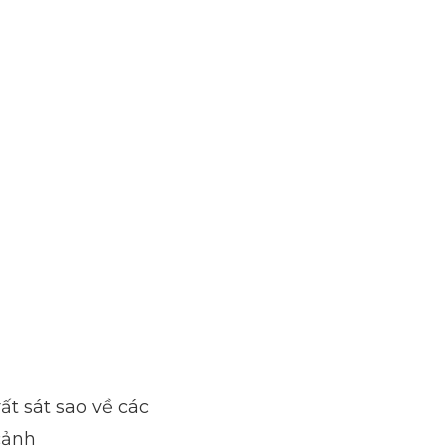
ất sát sao về các
cảnh