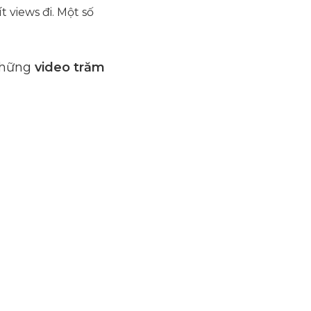
 views đi. Một số
 những
video trăm