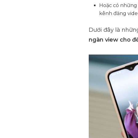
Hoặc có những k
kênh đăng vide
Dưới đây là nhữn
ngàn view cho đế