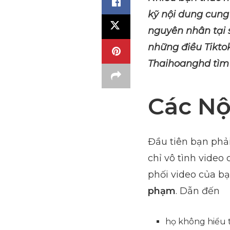
kỹ nội dung cung
nguyên nhân tại s
những điều Tikto
Thaihoanghd tìm 
Các Nộ
Đầu tiên bạn phả
chỉ vô tình video
phối video của bạ
phạm
. Dẫn đến
họ không hiểu tạ