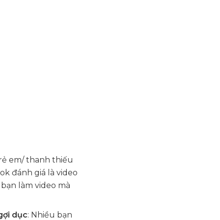
trẻ em/ thanh thiếu
ok đánh giá là video
 bạn làm video mà
gợi dục
: Nhiều bạn