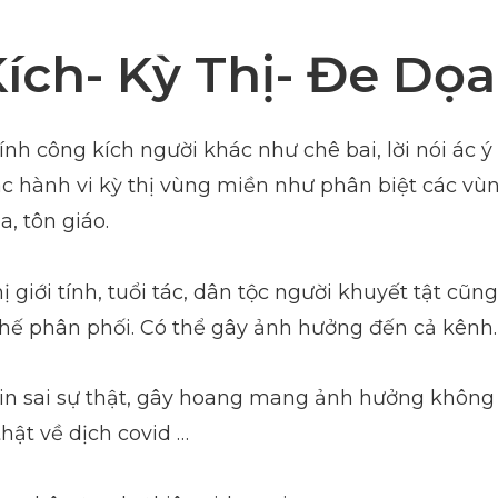
ích- Kỳ Thị- Đe Dọa
nh công kích người khác như chê bai, lời nói ác ý 
Các hành vi kỳ thị vùng miền như phân biệt các vù
a, tôn giáo.
ị giới tính, tuổi tác, dân tộc người khuyết tật cũng
chế phân phối. Có thể gây ảnh hưởng đến cả kênh.
in sai sự thật, gây hoang mang ảnh hưởng không 
thật về dịch covid …