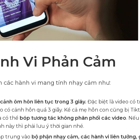
nh Vi Phản Cảm
h các hành vi mang tính nhạy cảm như:
cảnh ôm hôn liên tục trong 3 giây.
Đặc biệt là video có 
eo có cảnh hôn quá 3 giây. Kể cả mẹ hôn con cũng bị Tikt
à có thể
bóp tương tác không phân phối các video
. Nếu
h này thì phải lưu ý thời gian nhé.
ập trung vào
bộ phận nhạy cảm, các hành vi liên tưởng, 