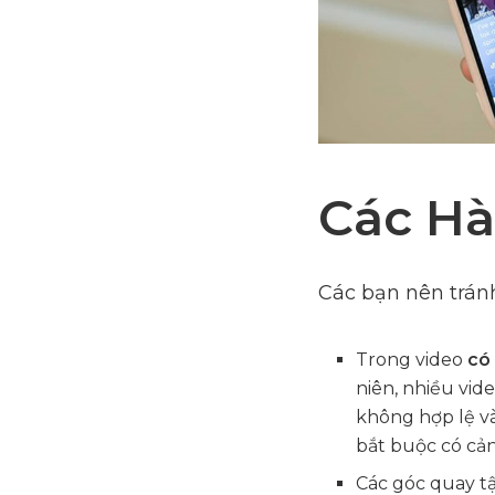
Các Hà
Các bạn nên trán
Trong video
có 
niên, nhiều vid
không hợp lệ v
bắt buộc có cản
Các góc quay t