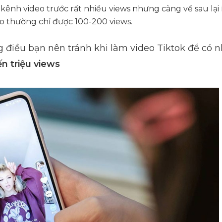
ênh video trước rất nhiều views nhưng càng về sau lại ít
o thường chỉ được 100-200 views.
g điều bạn nên tránh khi làm video Tiktok để có
n triệu views