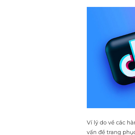
Ví lý do về các h
vấn đề trang phục