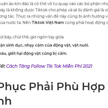
uần áo kín đáo là có thể vô tư quay vào các bộ phận n
ày là không được Tiktok cho phép và sẽ bị đánh giá là 
ơng tác. Thực ra những vấn đề này cũng bị ảnh hưởng v
ủa nước ta. Nên
Tiktok Việt Nam
cũng phải hoạt động 
i bậy, chửi thề, giơ ngón tay giữa.
ận sinh dục, nhạy cảm của động vật, vật nuôi.
áu, giết hại động vật cũng bị cấm.
iết
Cách Tăng Follow Tik Tok Miễn Phí 2021
Phục Phải Phù Hợp 
nh