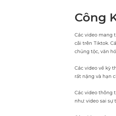
Công K
Các video mang tí
cãi trên Tiktok. 
chủng tộc, văn hó
Các video về kỳ th
rất nặng và hạn 
Các video thông t
như: video sai sự 