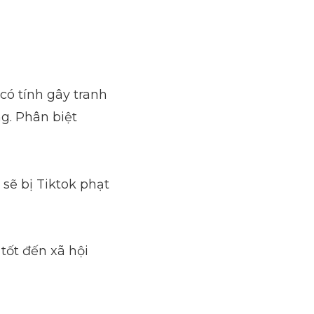
có tính gây tranh
ng. Phân biệt
 sẽ bị Tiktok phạt
tốt đến xã hội