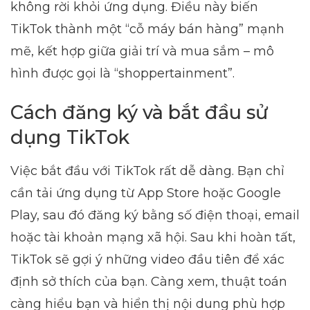
không rời khỏi ứng dụng. Điều này biến
TikTok thành một “cỗ máy bán hàng” mạnh
mẽ, kết hợp giữa giải trí và mua sắm – mô
hình được gọi là “shoppertainment”.
Cách đăng ký và bắt đầu sử
dụng TikTok
Việc bắt đầu với TikTok rất dễ dàng. Bạn chỉ
cần tải ứng dụng từ App Store hoặc Google
Play, sau đó đăng ký bằng số điện thoại, email
hoặc tài khoản mạng xã hội. Sau khi hoàn tất,
TikTok sẽ gợi ý những video đầu tiên để xác
định sở thích của bạn. Càng xem, thuật toán
càng hiểu bạn và hiển thị nội dung phù hợp