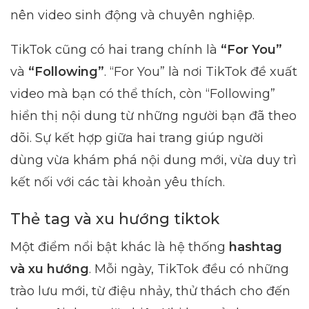
nên video sinh động và chuyên nghiệp.
TikTok cũng có hai trang chính là
“For You”
và
“Following”
. “For You” là nơi TikTok đề xuất
video mà bạn có thể thích, còn “Following”
hiển thị nội dung từ những người bạn đã theo
dõi. Sự kết hợp giữa hai trang giúp người
dùng vừa khám phá nội dung mới, vừa duy trì
kết nối với các tài khoản yêu thích.
Thẻ tag và xu hướng tiktok
Một điểm nổi bật khác là hệ thống
hashtag
và xu hướng
. Mỗi ngày, TikTok đều có những
trào lưu mới, từ điệu nhảy, thử thách cho đến