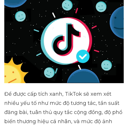
Để được cấp tích xanh, TikTok sẽ xem xét
nhiều yếu tố như mức độ tương tác, tần suất
đăng bài, tuân thủ quy tắc cộng đồng, độ phổ
biến thương hiệu cá nhân, và mức độ ảnh