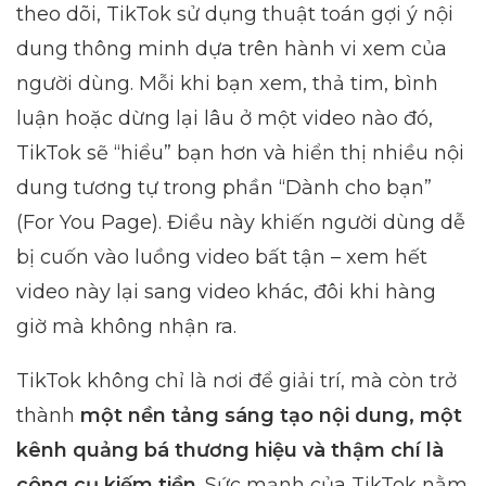
theo dõi, TikTok sử dụng thuật toán gợi ý nội
dung thông minh dựa trên hành vi xem của
người dùng. Mỗi khi bạn xem, thả tim, bình
luận hoặc dừng lại lâu ở một video nào đó,
TikTok sẽ “hiểu” bạn hơn và hiển thị nhiều nội
dung tương tự trong phần “Dành cho bạn”
(For You Page). Điều này khiến người dùng dễ
bị cuốn vào luồng video bất tận – xem hết
video này lại sang video khác, đôi khi hàng
giờ mà không nhận ra.
TikTok không chỉ là nơi để giải trí, mà còn trở
thành
một nền tảng sáng tạo nội dung, một
kênh quảng bá thương hiệu và thậm chí là
công cụ kiếm tiền
. Sức mạnh của TikTok nằm