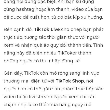
dạng nội dung đặc biệt. Khi bạn sử dụng
cùng hashtag hoặc âm thanh, video của bạn
dễ được đề xuất hơn, từ đó bắt kịp xu hướng.
Bên cạnh đó,
TikTok Live
cho phép bạn phát
trực tiếp, tương tác thời gian thực với người
xem và nhận quà ảo quy đổi thành tiền. Tính
năng này đã biến nhiều TikToker thành
những người có thu nhập đáng kể.
Gần đây, TikTok còn mở rộng sang lĩnh vực
thương mại điện tử với
TikTok Shop
, nơi
người bán có thể gắn sản phẩm trực tiếp vào
video hoặc livestream. Người xem chỉ cần
chạm nhẹ là có thể mua hàng ngay mà