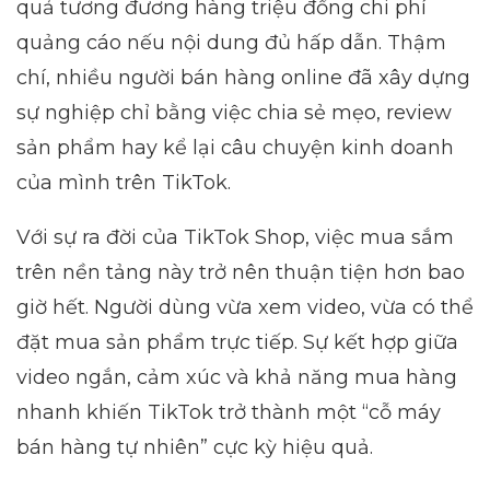
quả tương đương hàng triệu đồng chi phí
quảng cáo nếu nội dung đủ hấp dẫn. Thậm
chí, nhiều người bán hàng online đã xây dựng
sự nghiệp chỉ bằng việc chia sẻ mẹo, review
sản phẩm hay kể lại câu chuyện kinh doanh
của mình trên TikTok.
Với sự ra đời của TikTok Shop, việc mua sắm
trên nền tảng này trở nên thuận tiện hơn bao
giờ hết. Người dùng vừa xem video, vừa có thể
đặt mua sản phẩm trực tiếp. Sự kết hợp giữa
video ngắn, cảm xúc và khả năng mua hàng
nhanh khiến TikTok trở thành một “cỗ máy
bán hàng tự nhiên” cực kỳ hiệu quả.