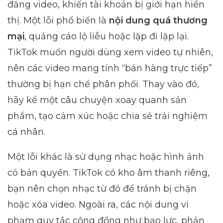
đăng video, khiến tài khoản bị giới hạn hiển
thị. Một lỗi phổ biến là
nội dung quá thương
mại
, quảng cáo lộ liễu hoặc lặp đi lặp lại.
TikTok muốn người dùng xem video tự nhiên,
nên các video mang tính “bán hàng trực tiếp”
thường bị hạn chế phân phối. Thay vào đó,
hãy kể một câu chuyện xoay quanh sản
phẩm, tạo cảm xúc hoặc chia sẻ trải nghiệm
cá nhân.
Một lỗi khác là sử dụng nhạc hoặc hình ảnh
có bản quyền. TikTok có kho âm thanh riêng,
bạn nên chọn nhạc từ đó để tránh bị chặn
hoặc xóa video. Ngoài ra, các nội dung vi
phạm quy tắc cộng đồng như bạo lực, phản