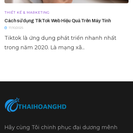
THIẾT KẾ & MARKETING
Cách sử dụng TikTok Web Hiệu Quả Trên Máy Tính
17/10/2025
Tiktok là ứng dụng phát triển nhanh nhất
trong năm 2020. Là mạng xã...
Hãy cùng Tôi chinh phục đại dương mênh