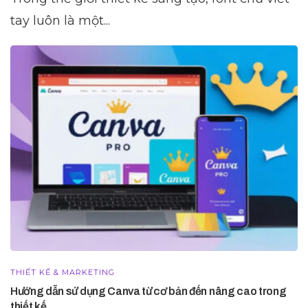
tay luôn là một...
THIẾT KẾ & MARKETING
Hướng dẫn sử dụng Canva từ cơ bản đến nâng cao trong
thiết kế