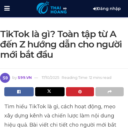
Đăng nhập
TikTok là gì? Toàn tập từ A
đến Z hướng dẫn cho người
mới bắt đầu
by
S99.VN
17/10/2025
Reading Time: 12 mins read
Tìm hiểu TikTok là gì, cách hoạt động, mẹo
xây dựng kênh và chiến lược làm nội dung
hiệu quả. Bài viết chi tiết cho người mới bắt