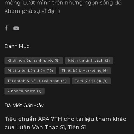
mông. Lướt mình trên những ngọn sóng để
khám phá sự vĩ đại :)
Danh Mục
Khởi nghiệp hạnh phúc
(8)
Kiểm tra tính cách
(2)
Phát triển bản thân
(10)
Thiết kế & Marketing
(6)
Tài chính & Đầu tư cá nhân
(4)
Tâm lý trị liệu
(9)
Y học tự nhiên
(1)
Bài Viết Gần Đây
Tiêu chuẩn APA 7TH cho tài liệu tham khảo
của Luận Văn Thạc Sĩ, Tiến Sĩ