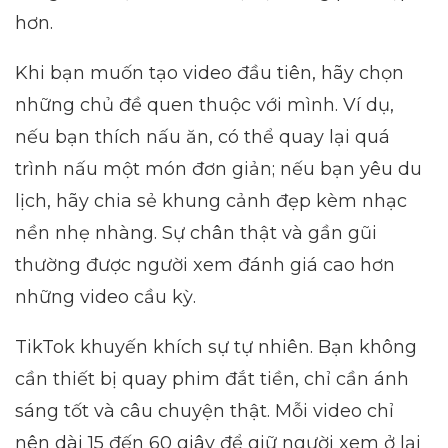
hơn.
Khi bạn muốn tạo video đầu tiên, hãy chọn
những chủ đề quen thuộc với mình. Ví dụ,
nếu bạn thích nấu ăn, có thể quay lại quá
trình nấu một món đơn giản; nếu bạn yêu du
lịch, hãy chia sẻ khung cảnh đẹp kèm nhạc
nền nhẹ nhàng. Sự chân thật và gần gũi
thường được người xem đánh giá cao hơn
những video cầu kỳ.
TikTok khuyến khích sự tự nhiên. Bạn không
cần thiết bị quay phim đắt tiền, chỉ cần ánh
sáng tốt và câu chuyện thật. Mỗi video chỉ
nên dài 15 đến 60 giây để giữ người xem ở lại