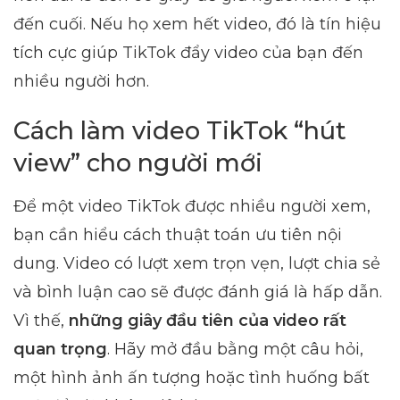
đến cuối. Nếu họ xem hết video, đó là tín hiệu
tích cực giúp TikTok đẩy video của bạn đến
nhiều người hơn.
Cách làm video TikTok “hút
view” cho người mới
Để một video TikTok được nhiều người xem,
bạn cần hiểu cách thuật toán ưu tiên nội
dung. Video có lượt xem trọn vẹn, lượt chia sẻ
và bình luận cao sẽ được đánh giá là hấp dẫn.
Vì thế,
những giây đầu tiên của video rất
quan trọng
. Hãy mở đầu bằng một câu hỏi,
một hình ảnh ấn tượng hoặc tình huống bất