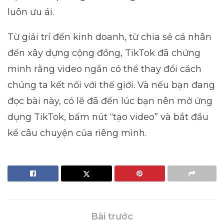
luôn ưu ái.
Từ giải trí đến kinh doanh, từ chia sẻ cá nhân
đến xây dựng cộng đồng, TikTok đã chứng
minh rằng video ngắn có thể thay đổi cách
chúng ta kết nối với thế giới. Và nếu bạn đang
đọc bài này, có lẽ đã đến lúc bạn nên mở ứng
dụng TikTok, bấm nút “tạo video” và bắt đầu
kể câu chuyện của riêng mình.
Bài trước