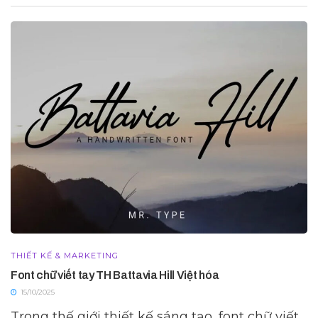
THIẾT KẾ & MARKETING
Font chữ viết tay TH Battavia Hill Việt hóa
15/10/2025
Trong thế giới thiết kế sáng tạo, font chữ viết