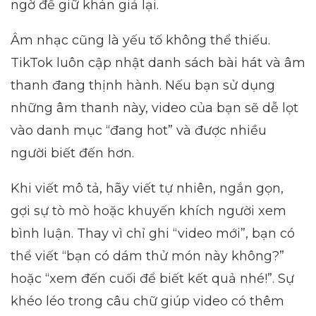
ngờ để giữ khán giả lại.
Âm nhạc cũng là yếu tố không thể thiếu.
TikTok luôn cập nhật danh sách bài hát và âm
thanh đang thịnh hành. Nếu bạn sử dụng
những âm thanh này, video của bạn sẽ dễ lọt
vào danh mục “đang hot” và được nhiều
người biết đến hơn.
Khi viết mô tả, hãy viết tự nhiên, ngắn gọn,
gợi sự tò mò hoặc khuyến khích người xem
bình luận. Thay vì chỉ ghi “video mới”, bạn có
thể viết “bạn có dám thử món này không?”
hoặc “xem đến cuối để biết kết quả nhé!”. Sự
khéo léo trong câu chữ giúp video có thêm