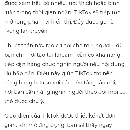
được xem hết, có nhiều lượt thích hoặc bình
luận trong thời gian ngắn, TikTok sẽ tiếp tục
mở rộng phạm vi hiển thị. Đây được gọi là
“vòng lan truyền”.
Thuật toán này tạo cơ hội cho mọi người – dù
bạn chỉ mới tạo tài khoản – vẫn có khả năng
tiếp cận hàng chục nghìn người nếu nội dung
đủ hấp dẫn. Điều này giúp TikTok trở nên
công bằng hơn so với các nền tảng lâu đời,
nơi bạn cần hàng nghìn người theo dõi mới có
thể được chú ý.
Giao diện của TikTok được thiết kế rất đơn
giản. Khi mở ứng dụng, bạn sẽ thấy ngay