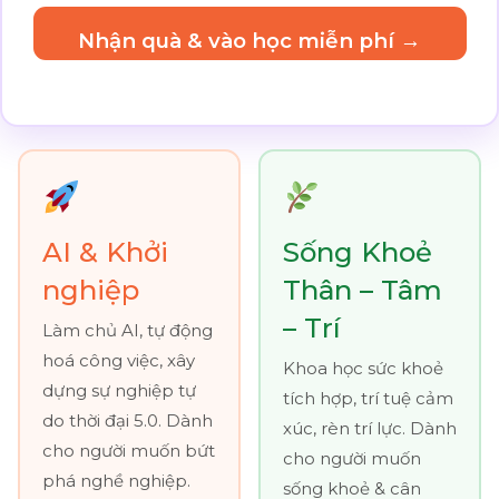
Nhận quà & vào học miễn phí →
AI & Khởi
Sống Khoẻ
nghiệp
Thân – Tâm
– Trí
Làm chủ AI, tự động
hoá công việc, xây
Khoa học sức khoẻ
dựng sự nghiệp tự
tích hợp, trí tuệ cảm
do thời đại 5.0. Dành
xúc, rèn trí lực. Dành
cho người muốn bứt
cho người muốn
phá nghề nghiệp.
sống khoẻ & cân