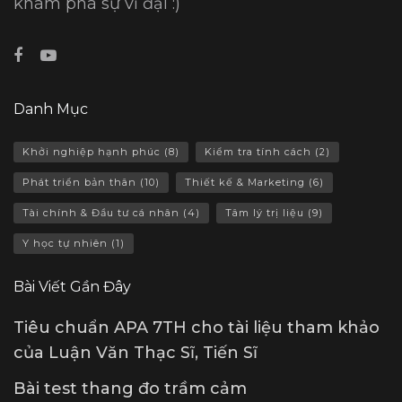
khám phá sự vĩ đại :)
Danh Mục
Khởi nghiệp hạnh phúc
(8)
Kiểm tra tính cách
(2)
Phát triển bản thân
(10)
Thiết kế & Marketing
(6)
Tài chính & Đầu tư cá nhân
(4)
Tâm lý trị liệu
(9)
Y học tự nhiên
(1)
Bài Viết Gần Đây
Tiêu chuẩn APA 7TH cho tài liệu tham khảo
của Luận Văn Thạc Sĩ, Tiến Sĩ
Bài test thang đo trầm cảm