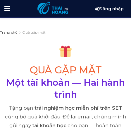
Đăng nhập
Trang chủ
Quà gặp mặt
QUÀ GẶP MẶT
Một tài khoản — Hai hành
trình
Tặng bạn
trải nghiệm học miễn phí trên SET
cùng bộ quà khởi đầu. Để lại email, chúng mình
gửi ngay
tài khoản học
cho bạn — hoàn toàn