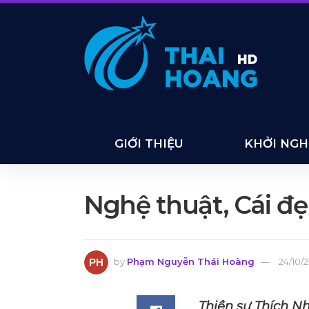
GIỚI THIỆU
KHỞI NGHI
Nghệ thuật, Cái đ
by
Phạm Nguyễn Thái Hoàng
24/10/
Thiền sư Thích Nh