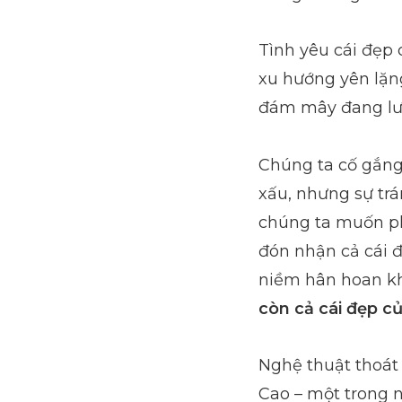
Tình yêu cái đẹp
xu hướng yên lặn
đám mây đang lượn
Chúng ta cố gắng
xấu, nhưng sự trá
chúng ta muốn ph
đón nhận cả cái đ
niềm hân hoan k
còn cả cái đẹp củ
Nghệ thuật thoát 
Cao – một trong n