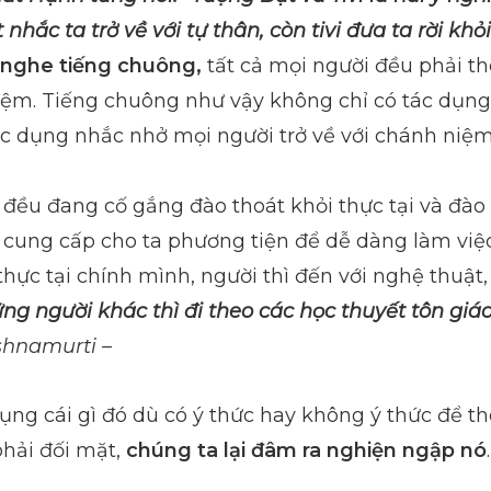
hắc ta trở về với tự thân, còn tivi đưa ta rời khỏ
 nghe tiếng chuông,
tất cả mọi người đều phải th
iệm. Tiếng chuông như vậy không chỉ có tác dụng
ác dụng nhắc nhở mọi người trở về với chánh niệm
đều đang cố gắng đào thoát khỏi thực tại và đào 
 cung cấp cho ta phương tiện để dễ dàng làm việ
ực tại chính mình, người thì đến với nghệ thuật, 
ng người khác thì đi theo các học thuyết tôn giá
ishnamurti –
ụng cái gì đó dù có ý thức hay không ý thức để th
hải đối mặt,
chúng ta lại đâm ra nghiện ngập nó
.