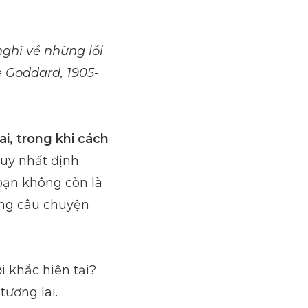
ghĩ về những lỗi
e Goddard, 1905-
ai, trong khi cách
uy nhất định
 bạn không còn là
ong câu chuyện
 khắc hiện tại?
tương lai.