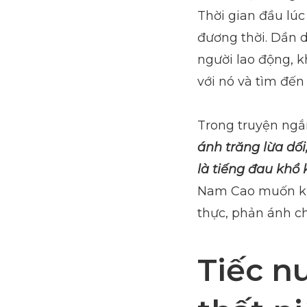
Thời gian đầu lú
đương thời. Dần d
người lao động, 
với nó và tìm đến
Trong truyện ngắn
ánh trăng lừa dối
là tiếng đau khổ 
Nam Cao muốn khẳ
thực, phản ánh c
Tiếc nu