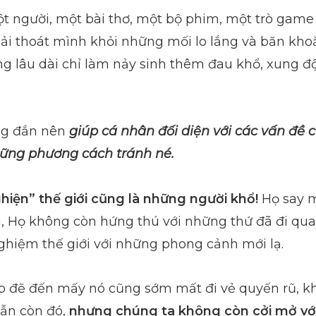
t người, một bài thơ, một bộ phim, một trò game
ải thoát mình khỏi những mối lo lắng và băn kho
ng lâu dài chỉ làm nảy sinh thêm đau khổ, xung đ
ng đắn nên
giúp cá nhân đối diện với các vấn đề 
ững phương cách tránh né.
iện” thế giới cũng là những người khổ!
Họ say m
ới, Họ không còn hứng thú với những thứ đã đi qua
ghiệm thế giới với những phong cảnh mới lạ.
p đẽ đến mấy nó cũng sớm mất đi vẻ quyến rũ, kh
vẫn còn đó,
nhưng chúng ta không còn cởi mở với