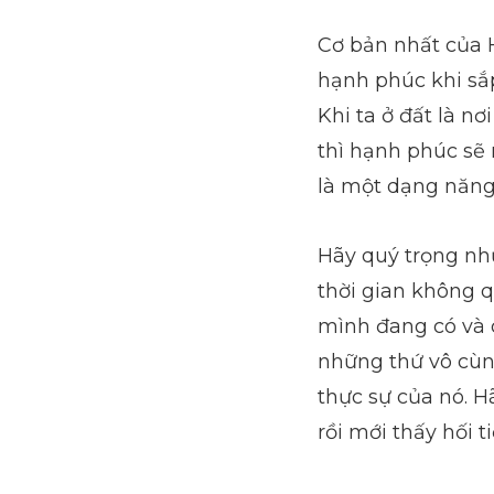
Cơ bản nhất của H
hạnh phúc khi sắp
Khi ta ở đất là n
thì hạnh phúc sẽ 
là một dạng năng 
Hãy quý trọng nh
thời gian không q
mình đang có và 
những thứ vô cùn
thực sự của nó. H
rồi mới thấy hối t