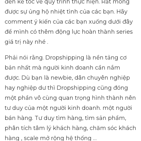
đến kẽ tóc về quy trình thực hiện. Rất mong
được sự ủng hộ nhiệt tình của các bạn. Hãy
comment ý kiến của các bạn xuống dưới đây
để mình có thêm động lực hoàn thành series
giá trị này nhé .
Phải nói rằng. Dropshipping là nền tảng cơ
bản nhất mà người kinh doanh cần nắm
được. Dù bạn là newbie, dân chuyên nghiệp
hay nghiệp dư thì Dropshipping cũng đóng
một phần vô cùng quan trọng hình thành nên
tư duy của một người kinh doanh. một người
bán hàng. Tư duy tìm hàng, tìm sản phẩm,
phân tích tâm lý khách hàng, chăm sóc khách
hàng , scale mở rộng hệ thống …