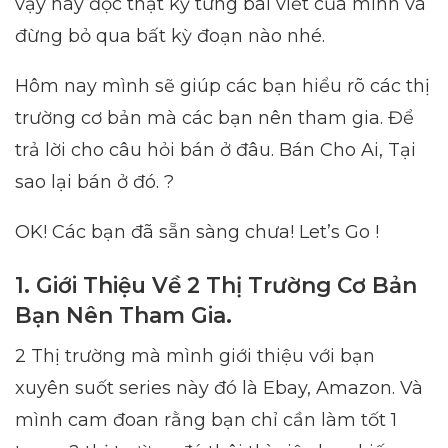
vậy hãy đọc thật kỹ từng bài viết của mình và
đừng bỏ qua bất kỳ đoạn nào nhé.
Hôm nay mình sẽ giúp các bạn hiểu rõ các thị
trường cơ bản mà các bạn nên tham gia. Để
trả lời cho câu hỏi bán ở đâu. Bán Cho Ai, Tại
sao lại bán ở đó. ?
OK! Các bạn đã sẵn sàng chưa! Let’s Go !
1. Giới Thiệu Về 2 Thị Trường Cơ Bản
Bạn Nên Tham Gia.
2 Thị trường mà mình giới thiệu với bạn
xuyên suốt series này đó là Ebay, Amazon. Và
mình cam đoan rằng bạn chỉ cần làm tốt 1