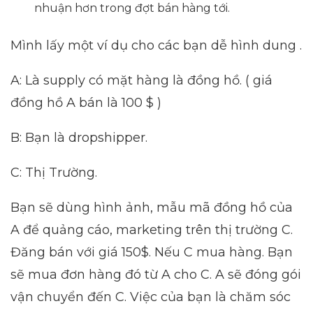
nhuận hơn trong đợt bán hàng tới.
Mình lấy một ví dụ cho các bạn dễ hình dung .
A: Là supply có mặt hàng là đồng hồ. ( giá
đồng hồ A bán là 100 $ )
B: Bạn là dropshipper.
C: Thị Trường.
Bạn sẽ dùng hình ảnh, mẫu mã đồng hồ của
A để quảng cáo, marketing trên thị trường C.
Đăng bán với giá 150$. Nếu C mua hàng. Bạn
sẽ mua đơn hàng đó từ A cho C. A sẽ đóng gói
vận chuyển đến C. Việc của bạn là chăm sóc