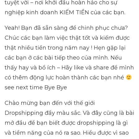
tuyệt vời – nơi khởi đầu hoàn hảo cho sự
nghiệp kinh doanh KIẾM TIỀN của các bạn.
Yeah! Bạn đã sẵn sàng để chinh phục chưa?
Chúc các bạn làm việc thật tốt và kiếm được
thật nhiều tiền trong năm nay ! Hẹn gặp lại
các bạn ở các bài tiếp theo của mình. Nếu
thấy hay và bổ ích – Hãy like và share để mình
có thêm động lực hoàn thành các bạn nhé
see next time Bye Bye
Chào mừng bạn đến với thế giới
Dropshipping đầy màu sắc. Và đây cũng là bài
mở đầu để bạn biết được dropshipping là gì
và tiềm năng của nó ra sao. Hiểu được vì sao