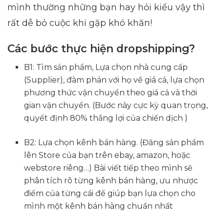
mình thường những bạn hay hỏi kiểu vậy thì
rất dễ bỏ cuộc khi gặp khó khăn!
Các bước thực hiện dropshipping?
B1: Tìm sản phẩm, Lựa chọn nhà cung cấp
(Supplier), đàm phán với họ về giá cả, lựa chọn
phương thức vận chuyển theo giá cả và thời
gian vận chuyển. (Bước này cực kỳ quan trọng,
quyết định 80% thắng lợi của chiến dịch )
B2: Lựa chọn kênh bán hàng. (Đăng sản phẩm
lên Store của bạn trên ebay, amazon, hoặc
webstore riêng…) Bài viết tiếp theo mình sẽ
phân tích rõ từng kênh bán hàng, ưu nhược
điểm của từng cái để giúp bạn lựa chọn cho
mình một kênh bán hàng chuẩn nhất