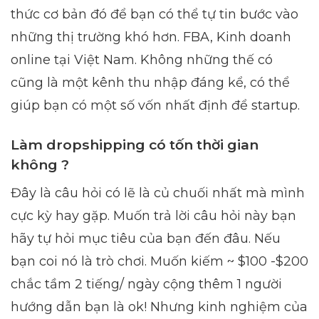
thức cơ bản đó để bạn có thể tự tin bước vào
những thị trường khó hơn. FBA, Kinh doanh
online tại Việt Nam. Không những thế có
cũng là một kênh thu nhập đáng kể, có thể
giúp bạn có một số vốn nhất định để startup.
Làm dropshipping có tốn thời gian
không ?
Đây là câu hỏi có lẽ là củ chuối nhất mà mình
cực kỳ hay gặp. Muốn trả lời câu hỏi này bạn
hãy tự hỏi mục tiêu của bạn đến đâu. Nếu
bạn coi nó là trò chơi. Muốn kiếm ~ $100 -$200
chắc tầm 2 tiếng/ ngày cộng thêm 1 người
hướng dẫn bạn là ok! Nhưng kinh nghiệm của