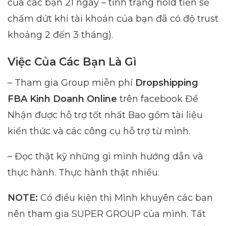
của các bạn 21 ngày – tình trạng hold tiền sẽ
chấm dứt khi tài khoản của bạn đã có độ trust
khoảng 2 đến 3 tháng).
Việc Của Các Bạn Là Gì
– Tham gia Group miễn phí
Dropshipping
FBA Kinh Doanh Online
trên facebook Để
Nhận được hỗ trợ tốt nhất Bao gồm tài liệu
kiến thức và các công cụ hỗ trợ từ mình.
– Đọc thật kỹ những gì mình hướng dẫn và
thực hành. Thực hành thật nhiều.
NOTE:
Có điều kiện thì Mình khuyên các bạn
nên tham gia SUPER GROUP của mình. Tất