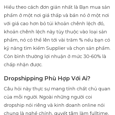
Hiểu theo cách đơn giản nhất là Bạn mua sản
phẩm ở một nơi giá thấp và bán nó ở một nơi
với giá cao hơn bỏ túi khoản chênh lệch đó,
khoản chênh lệch này tùy thuộc vào loại sản
phẩm, nó có thể lên tới vài trăm % nếu bạn có
kỹ năng tìm kiếm Supplier và chọn sản phẩm.
Còn bình thường lợi nhuận ở mức 30-60% là
chấp nhận được.
Dropshipping Phù Hợp Với Ai?
Câu hỏi này thực sự mang tính chất chủ quan
của mỗi người. Ngoài những người coi
dropship nói riêng và kinh doanh online nói
chung là nghề chính, quyết tâm làm fulltime,