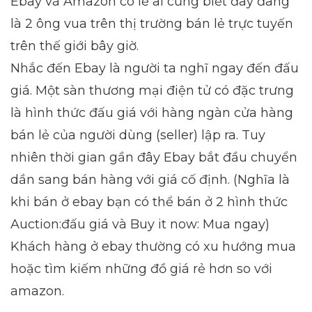
Ebay và Amazon có lẽ ai cũng biết đây đang
là 2 ông vua trên thị trường bán lẻ trực tuyến
trên thế giới bây giờ.
Nhắc đến Ebay là người ta nghĩ ngay đến đấu
giá. Một sàn thương mại điện tử có đặc trưng
là hình thức đấu giá với hàng ngàn cửa hàng
bán lẻ của người dùng (seller) lập ra. Tuy
nhiên thời gian gần đây Ebay bắt đầu chuyển
dần sang bán hàng với giá cố định. (Nghĩa là
khi bán ở ebay bạn có thể bán ở 2 hình thức
Auction:đấu giá và Buy it now: Mua ngay)
Khách hàng ở ebay thường có xu hướng mua
hoặc tìm kiếm những đồ giá rẻ hơn so với
amazon.