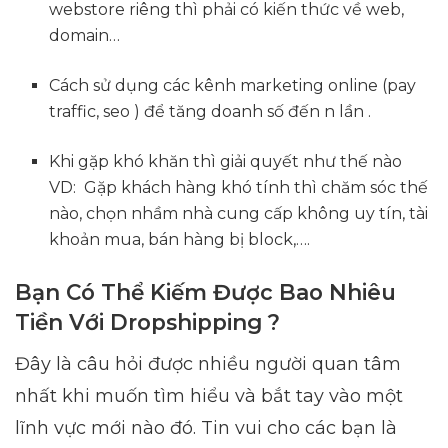
webstore riêng thì phải có kiến thức về web,
domain…
Cách sử dụng các kênh marketing online (pay
traffic, seo ) để tăng doanh số đến n lần .
Khi gặp khó khăn thì giải quyết như thế nào
VD: Gặp khách hàng khó tính thì chăm sóc thế
nào, chọn nhầm nhà cung cấp không uy tín, tài
khoản mua, bán hàng bị block,….
Bạn Có Thể Kiếm Được Bao Nhiêu
Tiền Với Dropshipping ?
Đây là câu hỏi được nhiều người quan tâm
nhất khi muốn tìm hiểu và bắt tay vào một
lĩnh vực mới nào đó. Tin vui cho các bạn là