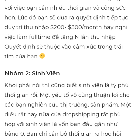
với việc bạn cần nhiều thời gian và công sức
hơn. Lúc đó bạn sẽ đưa ra quyết định tiếp tục
duy trì thu nhập $200- $300/month hay nghỉ
việc làm fulltime để tăng N lần thu nhập.
Quyết định sẽ thuộc vào cảm xúc trong trái
tim của bạn
Nhóm 2: Sinh Viên
Khỏi phải nói thì cũng biết sinh viên là tỷ phú
thời gian rồi. Một yếu tố vô cùng thuận lợi cho
các bạn nghiên cứu thị trường, sản phẩm. Một
điều rất hay nữa của dropshipping rất phù
hợp với sinh viên là vốn ban đầu gần như
bằng 0. Bạn chỉ cần bỏ thời gian ra học hỏi