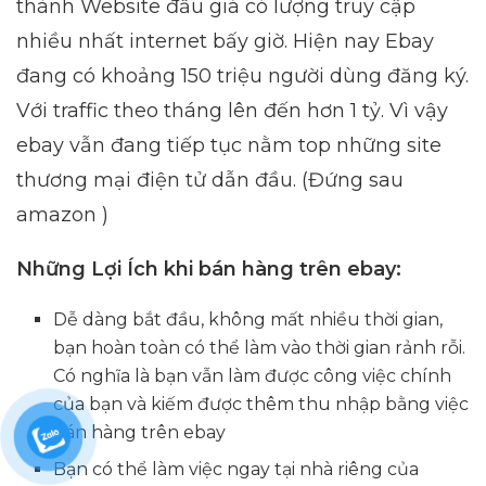
thành Website đấu giá có lượng truy cập
nhiều nhất internet bấy giờ. Hiện nay Ebay
đang có khoảng 150 triệu người dùng đăng ký.
Với traffic theo tháng lên đến hơn 1 tỷ. Vì vậy
ebay vẫn đang tiếp tục nằm top những site
thương mại điện tử dẫn đầu. (Đứng sau
amazon )
Những Lợi Ích khi bán hàng trên ebay:
Dễ dàng bắt đầu, không mất nhiều thời gian,
bạn hoàn toàn có thể làm vào thời gian rảnh rỗi.
Có nghĩa là bạn vẫn làm được công việc chính
của bạn và kiếm được thêm thu nhập bằng việc
bán hàng trên ebay
Bạn có thể làm việc ngay tại nhà riêng của