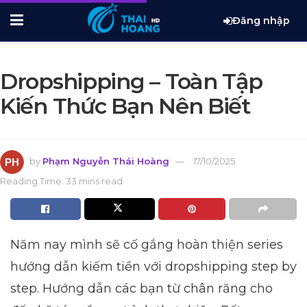
Đăng nhập
Dropshipping – Toàn Tập
Kiến Thức Bạn Nên Biết
by
Phạm Nguyễn Thái Hoàng
17/10/2025
Reading Time: 33 mins read
Năm nay mình sẽ cố gắng hoàn thiện series
hướng dẫn kiếm tiền với dropshipping step by
step. Hướng dẫn các bạn từ chân răng cho