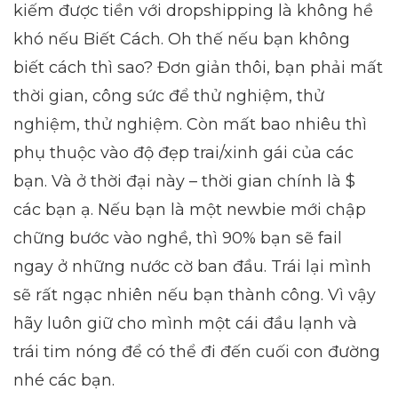
kiếm được tiền với dropshipping là không hề
khó nếu Biết Cách. Oh thế nếu bạn không
biết cách thì sao? Đơn giản thôi, bạn phải mất
thời gian, công sức để thử nghiệm, thử
nghiệm, thử nghiệm. Còn mất bao nhiêu thì
phụ thuộc vào độ đẹp trai/xinh gái của các
bạn. Và ở thời đại này – thời gian chính là $
các bạn ạ. Nếu bạn là một newbie mới chập
chững bước vào nghề, thì 90% bạn sẽ fail
ngay ở những nước cờ ban đầu. Trái lại mình
sẽ rất ngạc nhiên nếu bạn thành công. Vì vậy
hãy luôn giữ cho mình một cái đầu lạnh và
trái tim nóng để có thể đi đến cuối con đường
nhé các bạn.