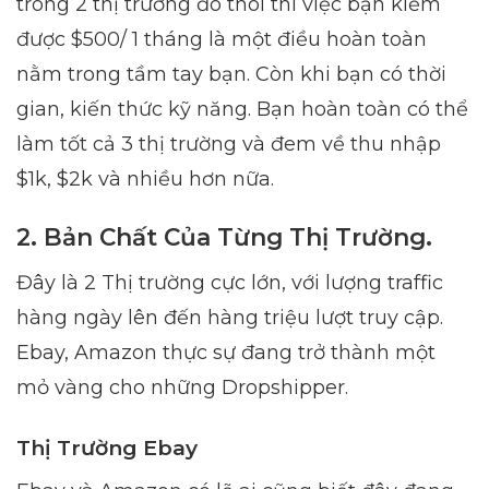
trong 2 thị trường đó thôi thì việc bạn kiếm
được $500/ 1 tháng là một điều hoàn toàn
nằm trong tầm tay bạn. Còn khi bạn có thời
gian, kiến thức kỹ năng. Bạn hoàn toàn có thể
làm tốt cả 3 thị trường và đem về thu nhập
$1k, $2k và nhiều hơn nữa.
2. Bản Chất Của Từng Thị Trường.
Đây là 2 Thị trường cực lớn, với lượng traffic
hàng ngày lên đến hàng triệu lượt truy cập.
Ebay, Amazon thực sự đang trở thành một
mỏ vàng cho những Dropshipper.
Thị Trường Ebay