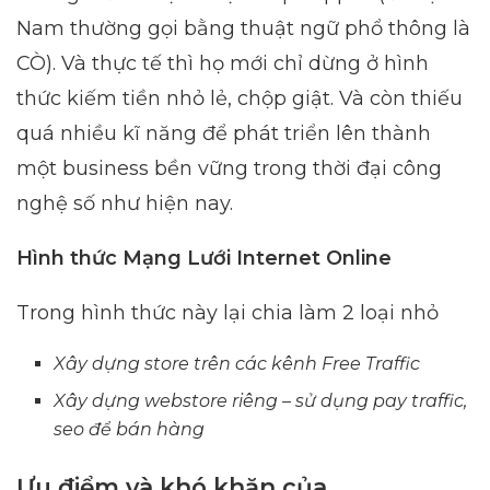
Nam thường gọi bằng thuật ngữ phổ thông là
CÒ). Và thực tế thì họ mới chỉ dừng ở hình
thức kiếm tiền nhỏ lẻ, chộp giật. Và còn thiếu
quá nhiều kĩ năng để phát triển lên thành
một business bền vững trong thời đại công
nghệ số như hiện nay.
Hình thức Mạng Lưới Internet Online
Trong hình thức này lại chia làm 2 loại nhỏ
Xây dựng store trên các kênh Free Traffic
Xây dựng webstore riêng – sử dụng pay traffic,
seo để bán hàng
Ưu điểm và khó khăn của