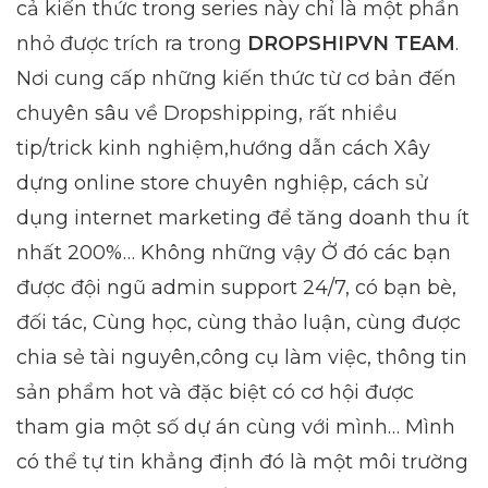
cả kiến thức trong series này chỉ là một phần
nhỏ được trích ra trong
DROPSHIPVN TEAM
.
Nơi cung cấp những kiến thức từ cơ bản đến
chuyên sâu về Dropshipping, rất nhiều
tip/trick kinh nghiệm,hướng dẫn cách Xây
dựng online store chuyên nghiệp, cách sử
dụng internet marketing để tăng doanh thu ít
nhất 200%… Không những vậy Ở đó các bạn
được đội ngũ admin support 24/7, có bạn bè,
đối tác, Cùng học, cùng thảo luận, cùng được
chia sẻ tài nguyên,công cụ làm việc, thông tin
sản phẩm hot và đặc biệt có cơ hội được
tham gia một số dự án cùng với mình… Mình
có thể tự tin khẳng định đó là một môi trường