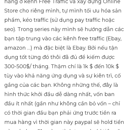
hàng ở kênh Free Traffic và xây dựng Online
Store cho riêng mình, tự mình tối ưu hóa sản
phẩm, kéo traffic (sử dụng pay traffic hoặc
seo). Trong series này mình sẽ hướng dẫn các
bạn tập trung vào các kênh free traffic (Ebay,
amazon …) mà đặc biệt là Ebay. Bởi nếu tận
dụng tốt từng đó thôi đã đủ để kiếm được
300-500$/ tháng. Thậm chí là 1k $ đến 10k $
tùy vào khả năng ứng dụng và sự kiên trì, cố
gắng của các bạn. Không những thế, đây là
hình thức khởi đầu dễ dàng nhất, vốn ban
đầu ít nhất (gần như không cần bỏ vốn – chỉ
có thời gian đầu bạn phải ứng trước tiền ra
mua hàng vì thời gian này paypal sẽ hold tiền