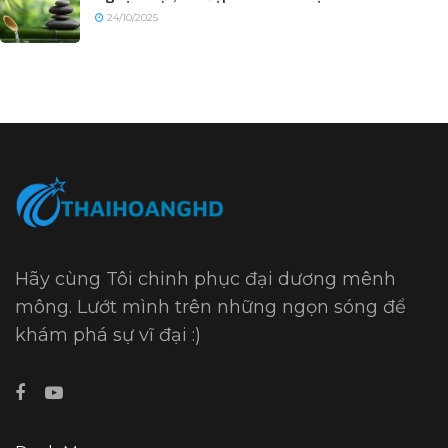
24/10/2025
Hãy cùng Tôi chinh phục đại dương mênh
mông. Lướt mình trên những ngọn sóng để
khám phá sự vĩ đại :)