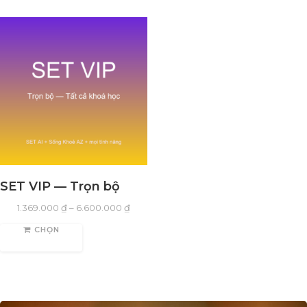
SET VIP — Trọn bộ
1.369.000
₫
–
6.600.000
₫
CHỌN