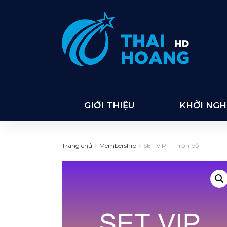
GIỚI THIỆU
KHỞI NGHI
Trang chủ
Membership
SET VIP — Trọn bộ