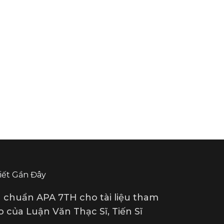
Viết Gần Đây
u chuẩn APA 7TH cho tài liệu tham
 của Luận Văn Thạc Sĩ, Tiến Sĩ