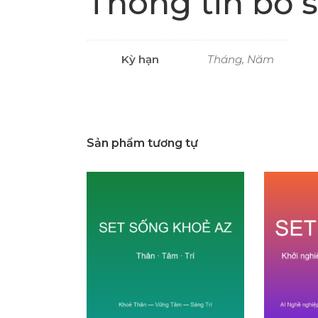
Thông tin bổ 
Kỳ hạn
Tháng, Năm
Sản phẩm tương tự