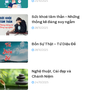
25/10/2025
Sức khoẻ tâm thần – Những
thống kê đáng suy ngẫm
28/10/2025
Bốn Sự Thật – Tứ Diệu Đế
28/10/2025
Nghệ thuật, Cái đẹp và
Chánh Niệm
24/10/2025