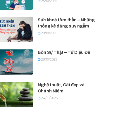
25/10/2025
Sức khoẻ tâm thần – Những
thống kê đáng suy ngẫm
28/10/2025
Bốn Sự Thật – Tứ Diệu Đế
28/10/2025
Nghệ thuật, Cái đẹp và
Chánh Niệm
24/10/2025