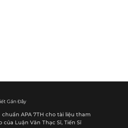
Viết Gần Đây
u chuẩn APA 7TH cho tài liệu tham
 của Luận Văn Thạc Sĩ, Tiến Sĩ