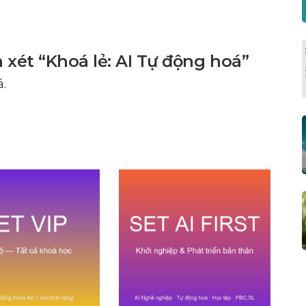
 xét “Khoá lẻ: AI Tự động hoá”
.