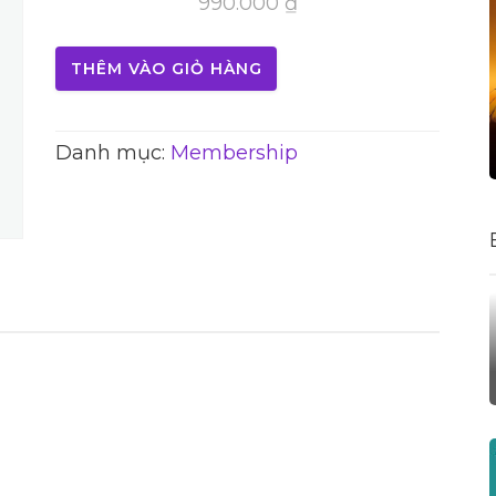
990.000
₫
THÊM VÀO GIỎ HÀNG
Danh mục:
Membership