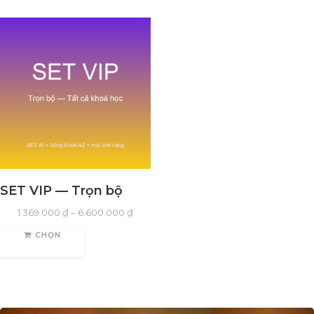
SET VIP — Trọn bộ
1.369.000
₫
–
6.600.000
₫
CHỌN