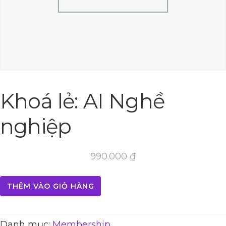
Khoá lẻ: AI Nghề
nghiệp
990.000
₫
THÊM VÀO GIỎ HÀNG
Danh mục:
Membership