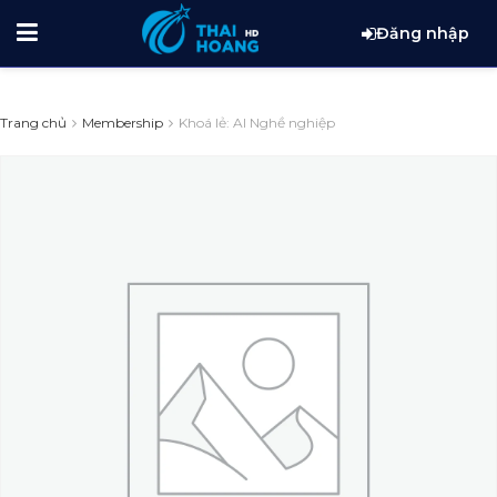
Đăng nhập
Trang chủ
Membership
Khoá lẻ: AI Nghề nghiệp