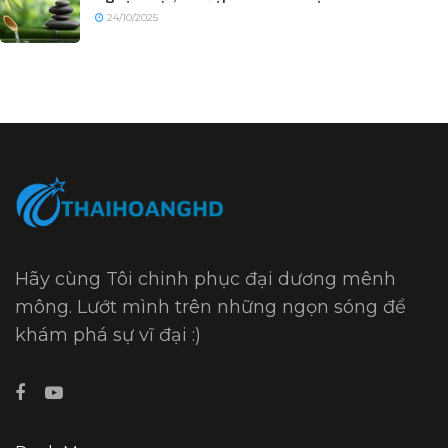
24/10/2025
Hãy cùng Tôi chinh phục đại dương mênh
mông. Lướt mình trên những ngọn sóng để
khám phá sự vĩ đại :)