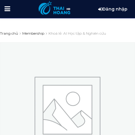
Đăng nhập
Trang chủ
Membership
Khoá lẻ: AI Học tập & Nghiên cứu