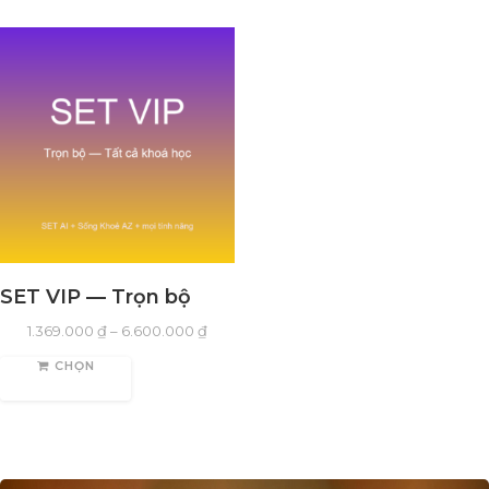
SET VIP — Trọn bộ
1.369.000
₫
–
6.600.000
₫
CHỌN