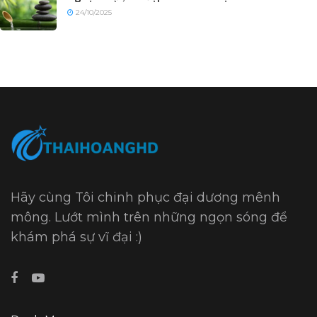
24/10/2025
Hãy cùng Tôi chinh phục đại dương mênh
mông. Lướt mình trên những ngọn sóng để
khám phá sự vĩ đại :)