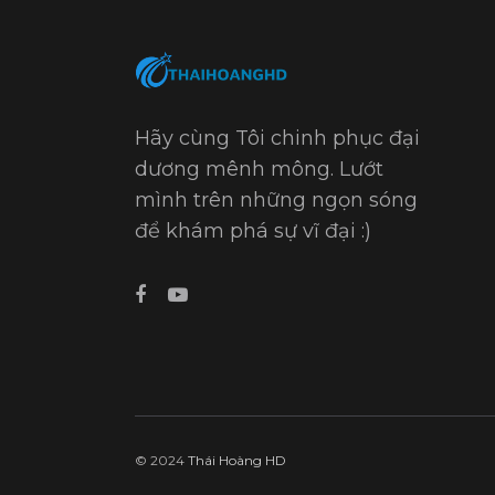
Hãy cùng Tôi chinh phục đại
dương mênh mông. Lướt
mình trên những ngọn sóng
để khám phá sự vĩ đại :)
© 2024
Thái Hoàng HD