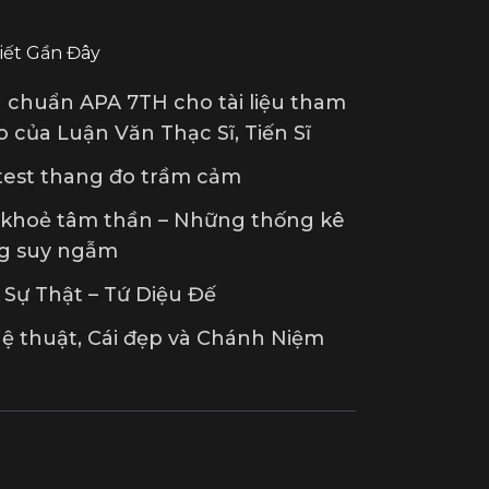
Viết Gần Đây
u chuẩn APA 7TH cho tài liệu tham
 của Luận Văn Thạc Sĩ, Tiến Sĩ
 test thang đo trầm cảm
 khoẻ tâm thần – Những thống kê
g suy ngẫm
Sự Thật – Tứ Diệu Đế
ệ thuật, Cái đẹp và Chánh Niệm