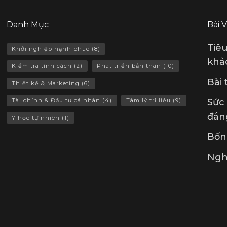
Danh Mục
Bài 
Tiê
Khởi nghiệp hạnh phúc
(8)
khảo
Kiểm tra tính cách
(2)
Phát triển bản thân
(10)
Bài
Thiết kế & Marketing
(6)
Tài chính & Đầu tư cá nhân
(4)
Tâm lý trị liệu
(9)
Sức
đán
Y học tự nhiên
(1)
Bốn 
Ngh