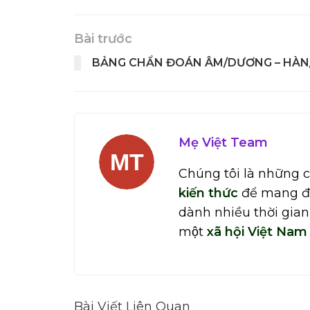
Bài trước
BẢNG CHẨN ĐOÁN ÂM/DƯƠNG – HÀN
Mẹ Việt Team
Chúng tôi là những 
kiến thức
để mang đến
dành nhiều thời gian
một
xã hội Việt Nam
Bài Viết Liên Quan