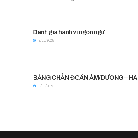
Đánh giá hành vi ngôn ngữ
19/05/2026
BẢNG CHẨN ĐOÁN ÂM/DƯƠNG – HÀ
19/05/2026