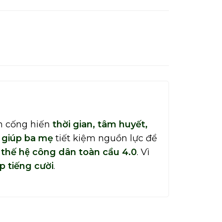
n cống hiến
thời gian, tâm huyết,
h giúp ba mẹ
tiết kiệm nguồn lực để
thế hệ công dân toàn cầu 4.0
. Vì
p tiếng cười
.