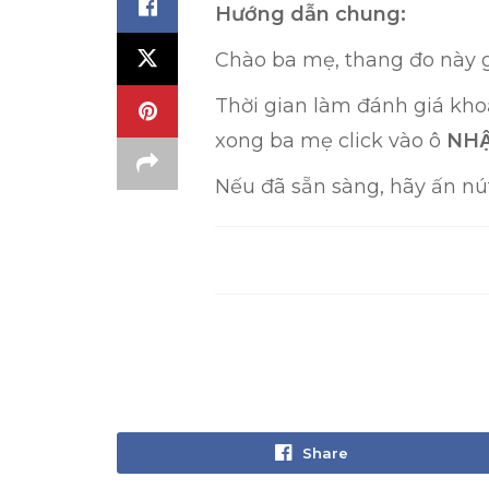
Hướng dẫn chung:
Chào ba mẹ,
thang đo này g
Thời gian làm đánh giá khoản
xong ba mẹ click vào ô
NHẬ
Nếu đã sẵn sàng, hãy ấn n
Share