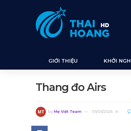
GIỚI THIỆU
KHỞI NGHI
Thang đo Airs
by
Mẹ Việt Team
05/05/2026
in