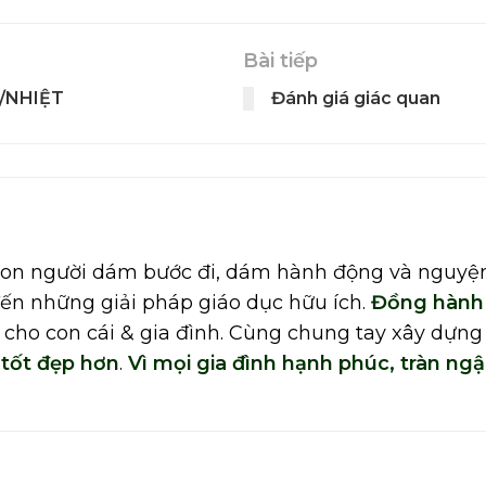
Bài tiếp
/NHIỆT
Đánh giá giác quan
con người dám bước đi, dám hành động và nguyệ
 những giải pháp giáo dục hữu ích.
Đồng hàn
 cho con cái & gia đình. Cùng chung tay xây dựng
 tốt đẹp hơn
.
Vì mọi gia đình hạnh phúc, tràn ngậ