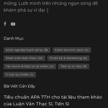
mông. Lướt mình trên những ngọn sóng để
khám phá sự vĩ đại :)
Danh Mục
Khởi nghiệp hạnh phúc
(8)
Kiểm tra tính cách
(2)
Phát triển bản thân
(10)
Thiết kế & Marketing
(6)
Tài chính & Đầu tư cá nhân
(4)
Tâm lý trị liệu
(9)
Y học tự nhiên
(1)
Bài Viết Gần Đây
Tiêu chuẩn APA 7TH cho tài liệu tham khảo
của Luận Văn Thạc Sĩ, Tiến Sĩ