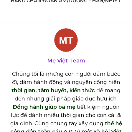
BẢNG CHẨN ĐOÁN ÂM/DƯƠNG – HÀN/NHIỆT
Mẹ Việt Team
Chúng tôi là những con người dám bước
đi, dám hành động và nguyện cống hiến
thời gian, tâm huyết, kiến thức
để mang
đến những giải pháp giáo dục hữu ích.
Đồng hành giúp ba mẹ
tiết kiệm nguồn
lực để dành nhiều thời gian cho con cái &
gia đình. Cùng chung tay xây dựng
thế hệ
công dân toàn cầu 4.0
. Vì một
xã hội Việt