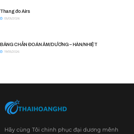
Thang đo Airs
05/05/2026
BẢNG CHẨN ĐOÁN ÂM/DƯƠNG – HÀN/NHIỆT
19/05/2026
Hãy cùng Tôi chinh phục đại dương mênh