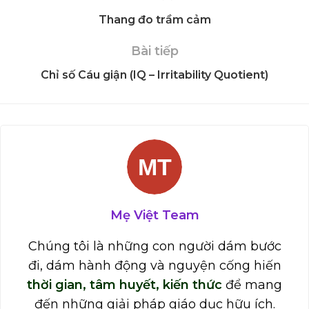
Thang đo trầm cảm
Bài tiếp
Chỉ số Cáu giận (IQ – Irritability Quotient)
Mẹ Việt Team
Chúng tôi là những con người dám bước
đi, dám hành động và nguyện cống hiến
thời gian, tâm huyết, kiến thức
để mang
đến những giải pháp giáo dục hữu ích.