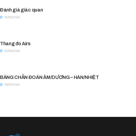
Đánh giá giác quan
05/05/2026
Thang đo Airs
05/05/2026
BẢNG CHẨN ĐOÁN ÂM/DƯƠNG – HÀN/NHIỆT
19/05/2026