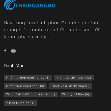
Hãy cùng Tôi chinh phục đại dương mênh
mông. Lướt mình trên những ngọn sóng để
khám phá sự vĩ đại :)
Danh Mục
Khởi nghiệp hạnh phúc
(8)
Kiểm tra tính cách
(2)
Phát triển bản thân
(10)
Thiết kế & Marketing
(6)
Tài chính & Đầu tư cá nhân
(4)
Tâm lý trị liệu
(9)
Y học tự nhiên
(1)