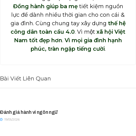
Đồng hành giúp ba mẹ
tiết kiệm nguồn
lực để dành nhiều thời gian cho con cái &
gia đình. Cùng chung tay xây dựng
thế hệ
công dân toàn cầu 4.0
. Vì một
xã hội Việt
Nam tốt đẹp hơn
.
Vì mọi gia đình hạnh
phúc, tràn ngập tiếng cười
.
Bài Viết Liên Quan
Đánh giá hành vi ngôn ngữ
19/05/2026