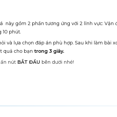
iá này gồm 2 phần tương ứng với 2 lĩnh vực: Vận 
 10 phút.
̉i và lựa chọn đáp án phù hợp.
Sau khi làm bài x
ết quả cho bạn
trong 3 giây.
 ấn nút
BẮT ĐẦU
bên dưới nhé!