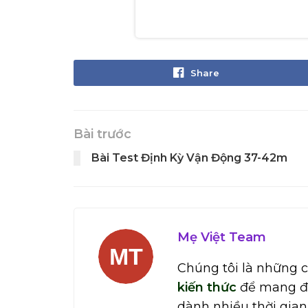
Share
Bài trước
Bài Test Định Kỳ Vận Động 37-42m
Mẹ Việt Team
Chúng tôi là những 
kiến thức
để mang đến
dành nhiều thời gian