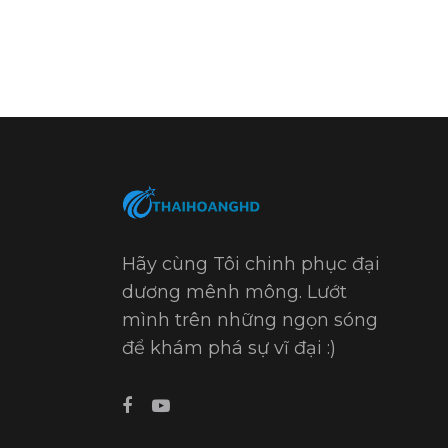
Hãy cùng Tôi chinh phục đại
dương mênh mông. Lướt
mình trên những ngọn sóng
để khám phá sự vĩ đại :)