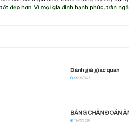
 tốt đẹp hơn
.
Vì mọi gia đình hạnh phúc, tràn ngậ
Đánh giá giác quan
05/05/2026
BẢNG CHẨN ĐOÁN ÂM
19/05/2026