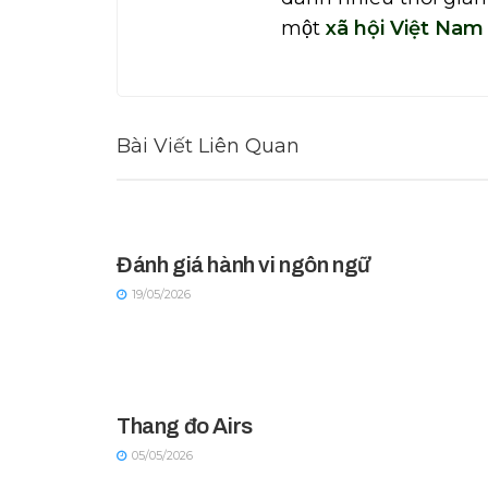
một
xã hội Việt Nam
Bài Viết Liên Quan
Đánh giá hành vi ngôn ngữ
19/05/2026
Thang đo Airs
05/05/2026