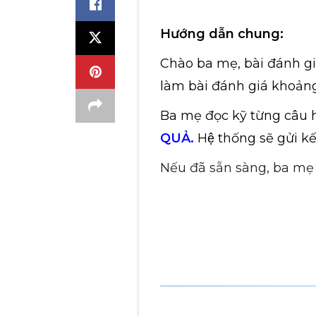
Hướng dẫn chung:
Chào ba mẹ, bài đánh g
làm bài đánh giá khoảng
Ba mẹ đọc kỹ từng câu ho
QUẢ.
Hệ thống sẽ gửi k
Nếu đã sẵn sàng, ba mẹ