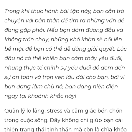
Trong khi thực hành bài tập này, bạn cần trò
chuyện với bản thân để tìm ra những vấn đề
đang gặp phải. Nếu bạn dám đương đầu và
không trốn chạy, những khó khăn sẽ nổi lên
bề mặt để bạn có thể dễ dàng giải quyết. Lúc
đầu nó có thể khiến bạn cảm thấy yếu đuối,
nhưng thực tế chính sự yếu đuối đó đem đến
sự an toàn và trọn vẹn lâu dài cho bạn, bởi vì
bạn đang làm chủ nó, bạn đang hiện diện
ngay tại khoảnh khắc này!
Quản lý lo lắng, stress và cảm giác bồn chồn
trong cuộc sống. Đây không chỉ giúp bạn cải
thiện trạng thái tinh thần mà còn là chìa khóa