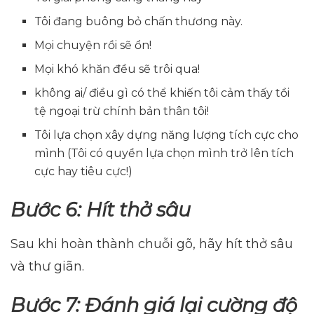
Tôi đang buông bỏ chấn thương này.
Mọi chuyện rồi sẽ ổn!
Mọi khó khăn đều sẽ trôi qua!
không ai/ điều gì có thể khiến tôi cảm thấy tồi
tệ ngoại trừ chính bản thân tôi!
Tôi lựa chọn xây dựng năng lượng tích cực cho
mình (Tôi có quyền lựa chọn mình trở lên tích
cực hay tiêu cực!)
Bước 6: Hít thở sâu
Sau khi hoàn thành chuỗi gõ, hãy hít thở sâu
và thư giãn.
Bước 7: Đánh giá lại cường độ