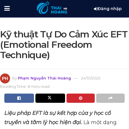
Đăng nhập
Kỹ thuật Tự Do Cảm Xúc EFT
(Emotional Freedom
Technique)
by
Phạm Nguyễn Thái Hoàng
24/10/2025
Reading Time: 8 mins read
Liệu pháp EFT là sự kết hợp của y học cổ
truyền và tâm lý học hiện đại.
Là một dạng