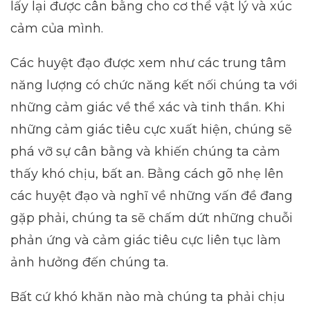
lấy lại được cân bằng cho cơ thể vật lý và xúc
cảm của mình.
Các huyệt đạo được xem như các trung tâm
năng lượng có chức năng kết nối chúng ta với
những cảm giác về thể xác và tinh thần. Khi
những cảm giác tiêu cực xuất hiện, chúng sẽ
phá vỡ sự cân bằng và khiến chúng ta cảm
thấy khó chịu, bất an. Bằng cách gõ nhẹ lên
các huyệt đạo và nghĩ về những vấn đề đang
gặp phải, chúng ta sẽ chấm dứt những chuỗi
phản ứng và cảm giác tiêu cực liên tục làm
ảnh hưởng đến chúng ta.
Bất cứ khó khăn nào mà chúng ta phải chịu