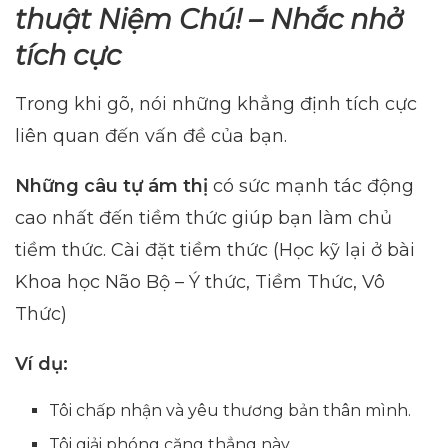
thuật Niệm Chú! –
Nhắc nhở
tích cực
Trong khi gõ, nói những khẳng định tích cực
liên quan đến vấn đề của bạn.
Những câu tự ám thị
có sức mạnh tác động
cao nhất đến tiềm thức giúp bạn làm chủ
tiềm thức. Cài đặt tiềm thức (Học kỹ lại ở bài
Khoa học Não Bộ – Ý thức, Tiềm Thức, Vô
Thức)
Ví dụ:
Tôi chấp nhận và yêu thương bản thân mình.
Tôi giải phóng căng thẳng này