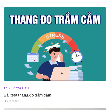
TÂM LÝ TRỊ LIỆU
Bài test thang đo trầm cảm
25/10/2025