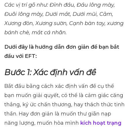
Các vị trí gõ như: Đỉnh đầu, Đầu lông mày,
Đuôi lông mày, Dưới mắt, Dưới mũi, Cằm,
Xương đòn, Xương sườn, Cạnh bàn tay, xương
bánh chè, mắt cá nhân.
Dưới đây là hướng dẫn đơn giản để bạn bắt
đầu với EFT:
Bước 1: Xác định vấn đề
Bắt đầu bằng cách xác định vấn đề cụ thể
bạn muốn giải quyết, có thể là cảm giác căng
thẳng, ký ức chấn thương, hay thách thức tinh
thần. Hay đơn giản là muốn thư giãn nạp
năng lượng, muốn hòa mình
kích hoạt trạng