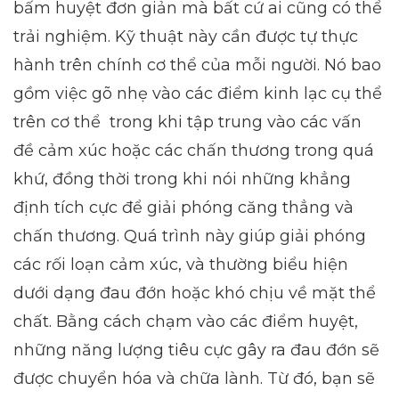
bấm huyệt đơn giản mà bất cứ ai cũng có thể
trải nghiệm. Kỹ thuật này cần được tự thực
hành trên chính cơ thể của mỗi người.
Nó bao
gồm việc gõ nhẹ vào các điểm kinh lạc cụ thể
trên cơ thể trong khi tập trung vào các vấn
đề cảm xúc hoặc các chấn thương trong quá
khứ, đồng thời trong khi nói những khẳng
định tích cực để giải phóng căng thẳng và
chấn thương.
Quá trình này giúp giải phóng
các rối loạn cảm xúc, và thường biểu hiện
dưới dạng đau đớn hoặc khó chịu về mặt thể
chất. Bằng cách chạm vào các điểm huyệt,
những năng lượng tiêu cực gây ra đau đớn sẽ
được chuyển hóa và chữa lành. Từ đó, bạn sẽ