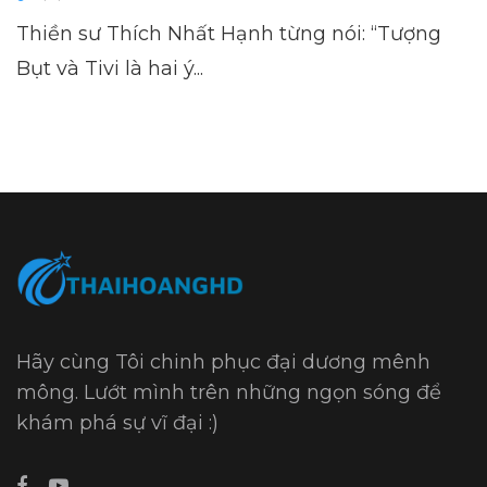
Thiền sư Thích Nhất Hạnh từng nói: “Tượng
Bụt và Tivi là hai ý...
Hãy cùng Tôi chinh phục đại dương mênh
mông. Lướt mình trên những ngọn sóng để
khám phá sự vĩ đại :)