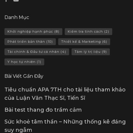
Danh Mục
Khởi nghiệp hạnh phúc
(8)
Kiểm tra tính cách
(2)
Phát triển bản thân
(10)
Thiết kế & Marketing
(6)
Tài chính & Đầu tư cá nhân
(4)
Tâm lý trị liệu
(9)
Y học tự nhiên
(1)
Bài Viết Gần Đây
Tiêu chuẩn APA 7TH cho tài liệu tham khảo
của Luận Văn Thạc Sĩ, Tiến Sĩ
Bài test thang đo trầm cảm
Sức khoẻ tâm thần – Những thống kê đáng
suy ngẫm