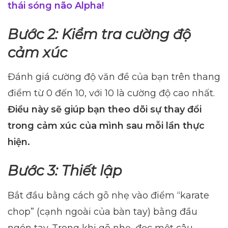
thái sóng não Alpha!
Bước 2: Kiểm tra cường độ
cảm xúc
Đánh giá cường độ văn đề của bạn trên thang
điểm từ 0 đến 10, với 10 là cường độ cao nhất.
Điều này sẽ giúp bạn theo dõi sự thay đổi
trong cảm xúc của mình sau mỗi lần thực
hiện.
Bước 3: Thiết lập
Bắt đầu bằng cách gõ nhẹ vào điểm “karate
chop” (cạnh ngoài của bàn tay) bằng đầu
ngón tay. Trong khi gõ nhẹ, đọc một câu