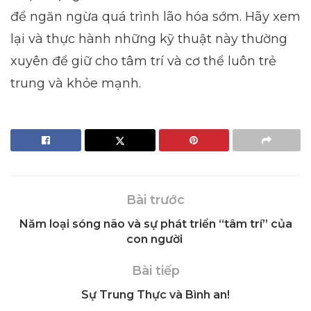
để ngăn ngừa quá trình lão hóa sớm. Hãy xem
lại và thực hành những kỹ thuật này thường
xuyên để giữ cho tâm trí và cơ thể luôn trẻ
trung và khỏe mạnh.
Bài trước
Năm loại sóng não và sự phát triển “tâm trí” của
con người
Bài tiếp
Sự Trung Thực và Bình an!