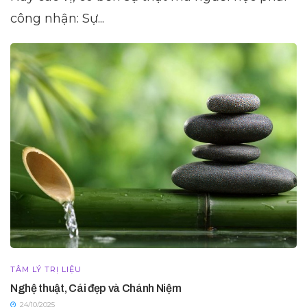
công nhận: Sự...
TÂM LÝ TRỊ LIỆU
Nghệ thuật, Cái đẹp và Chánh Niệm
24/10/2025