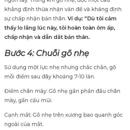
khẳng định thừa nhận văn đề và kháng định
sự chấp nhận bản thân.
Ví dụ: “Dù tôi cảm
thấy lo lắng lúc này, tôi hoàn toàn ôm ấp,
chấp nhận và dẫn dắt bản thân.
Bước 4: Chuỗi gõ nhẹ
Sử dụng một lực nhẹ nhưng chắc chắn, gõ
mỗi điểm sau đây khoảng 7-10 lăn.
Điểm chân mày: Gõ nhẹ gắn phần đầu chân
mày, gắn cấu mũi.
Cạnh mắt: Gõ nhẹ trên xương bao quanh góc
ngoài của mắt.