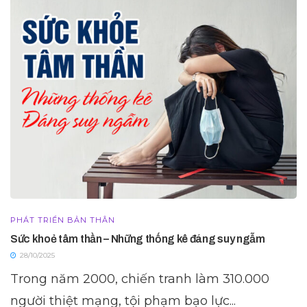
PHÁT TRIỂN BẢN THÂN
Sức khoẻ tâm thần – Những thống kê đáng suy ngẫm
28/10/2025
Trong năm 2000, chiến tranh làm 310.000
người thiệt mạng, tội phạm bạo lực...