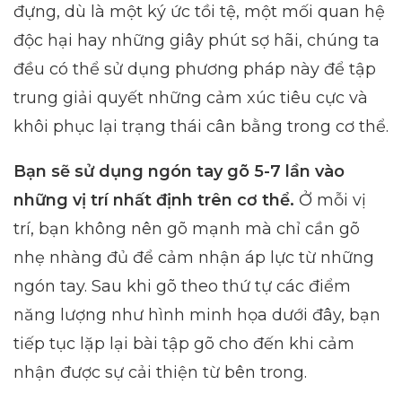
đựng, dù là một ký ức tồi tệ, một mối quan hệ
độc hại hay những giây phút sợ hãi, chúng ta
đều có thể sử dụng phương pháp này để tập
trung giải quyết những cảm xúc tiêu cực và
khôi phục lại trạng thái cân bằng trong cơ thể.
Bạn sẽ sử dụng ngón tay gõ 5-7 lần vào
những vị trí nhất định trên cơ thể.
Ở mỗi vị
trí, bạn không nên gõ mạnh mà chỉ cần gõ
nhẹ nhàng đủ để cảm nhận áp lực từ những
ngón tay. Sau khi gõ theo thứ tự các điểm
năng lượng như hình minh họa dưới đây, bạn
tiếp tục lặp lại bài tập gõ cho đến khi cảm
nhận được sự cải thiện từ bên trong.