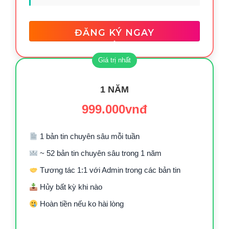
ĐĂNG KÝ NGAY
1 NĂM
999.000vnđ
1 bản tin chuyên sâu mỗi tuần
~ 52 bản tin chuyên sâu trong 1 năm
Tương tác 1:1 với Admin trong các bản tin
Hủy bất kỳ khi nào
Hoàn tiền nếu ko hài lòng