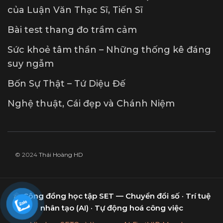
của Luận Văn Thạc Sĩ, Tiến Sĩ
Bài test thang đo trầm cảm
Sức khoẻ tâm thần – Những thống kê đáng
suy ngẫm
Bốn Sự Thật – Tứ Diệu Đế
Nghệ thuật, Cái đẹp và Chánh Niệm
© 2024
Thái Hoàng HD
Cộng đồng học tập SET — Chuyển đổi số · Trí tuệ
nhân tạo (AI) · Tự động hoá công việc