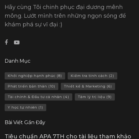
Hãy cùng Tôi chinh phục đại dương mênh
mông. Lướt mình trên những ngọn sóng để
khám phá sự vĩ đại :)
Danh Mục
Khởi nghiệp hạnh phúc
(8)
Kiểm tra tính cách
(2)
Phát triển bản thân
(10)
Thiết kế & Marketing
(6)
Tài chính & Đầu tư cá nhân
(4)
Tâm lý trị liệu
(9)
Y học tự nhiên
(1)
Bài Viết Gần Đây
Tiêu chuẩn APA 7TH cho tài liệu tham khảo