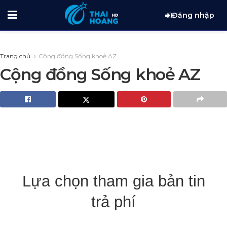
Đăng nhập
Trang chủ
Cộng đồng Sống khoẻ AZ
Cộng đồng Sống khoẻ AZ
Lựa chọn tham gia bản tin
trả phí