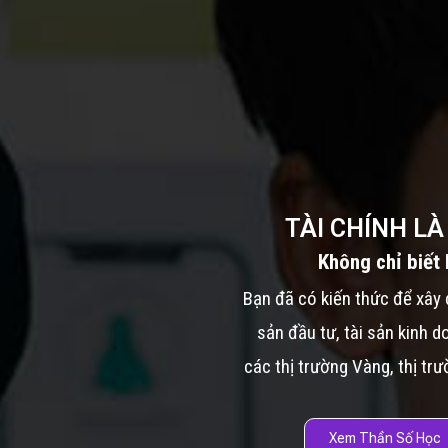
TÀI CHÍNH L
Không chỉ biết 
Bạn đã có kiến thức để xây 
sản đầu tư, tài sản kinh d
các thị trường Vàng, thị trư
Xem Thần Số Học