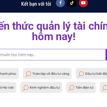
Kết bạn với tôi
ến thức quản lý tài ch
hôm nay!
 hạnh phúc
Toàn tập về đầu tư vàng
Đầu tư bất độ
ổi Mẹ Việt
Kinh nghiệm đầu tư
Tiền điện tử