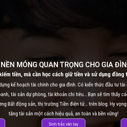
À NỀN MÓNG QUAN TRỌNG CHO GIA ĐÌN
kiếm tiền, mà cần học cách giữ tiền và sử dụng đồng 
dựng kế hoạch tài chính cho gia đình. Có kiến thức đầu tư tài 
oanh, tài sản dự phòng, tài khoản chi tiêu… Bạn sẽ tìm thấy 
ờng Bất động sản, thị trường Tiền điện tử… trên blog. Hy vọng
tăng tài sản một cách hiệu quả, an toàn và bền vững!
Sinh trắc vân tay