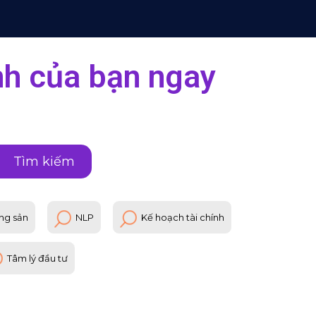
ính của bạn ngay
Tìm kiếm
ng sản
NLP
Kế hoạch tài chính
Tâm lý đầu tư