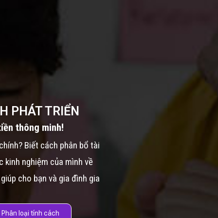
H PHÁT TRIỂN
tiền thông minh!
chính? Biết cách phân bổ tài
các kinh nghiệm của mình về
 giúp cho bạn và gia đình gia
Phân loại tính cách