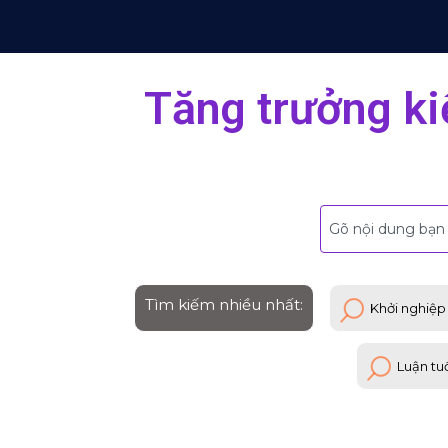
Tăng trưởng ki
Tìm kiếm nhiều nhất:
Khởi nghiệp
Luận tu