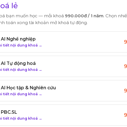
oá lẻ
hoá bạn muốn học — mỗi khoá
990.000đ / 1 năm
. Chọn nhi
nh toán xong tài khoản mở khoá tự động.
: AI Nghề nghiệp
 tiết nội dung khoá →
: AI Tự động hoá
 tiết nội dung khoá →
: AI Học tập & Nghiên cứu
 tiết nội dung khoá →
: PBC.SL
 tiết nội dung khoá →