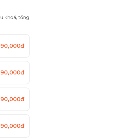
ều khoá, tổng
990,000đ
990,000đ
990,000đ
990,000đ