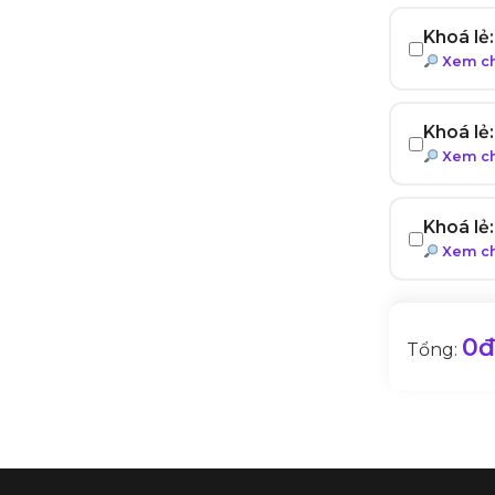
Khoá lẻ
Xem chi
Khoá lẻ
Xem chi
Khoá lẻ
Xem chi
0đ
Tổng: