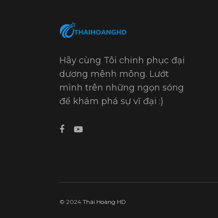
Hãy cùng Tôi chinh phục đại
dương mênh mông. Lướt
mình trên những ngọn sóng
để khám phá sự vĩ đại :)
© 2024
Thái Hoàng HD