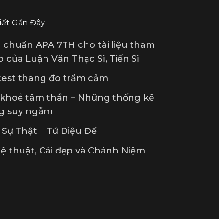
Viết Gần Đây
u chuẩn APA 7TH cho tài liệu tham
 của Luận Văn Thạc Sĩ, Tiến Sĩ
 test thang đo trầm cảm
 khoẻ tâm thần – Những thống kê
g suy ngẫm
Sự Thật – Tứ Diệu Đế
ệ thuật, Cái đẹp và Chánh Niệm