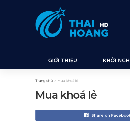
GIỚI THIỆU
KHỞI NGHI
Trang chủ
Mua khoá lẻ
Mua khoá lẻ
Share on Faceboo