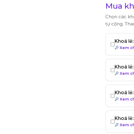
Mua kh
Chọn các k
tự cộng. Tha
Khoá lẻ
Xem chi
Khoá lẻ
Xem chi
Khoá lẻ
Xem chi
Khoá lẻ
Xem chi