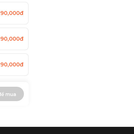
990,000đ
990,000đ
990,000đ
để mua