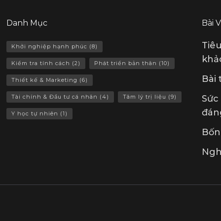
Danh Mục
Bài 
Tiê
Khởi nghiệp hạnh phúc
(8)
khảo
Kiểm tra tính cách
(2)
Phát triển bản thân
(10)
Bài
Thiết kế & Marketing
(6)
Tài chính & Đầu tư cá nhân
(4)
Tâm lý trị liệu
(9)
Sức
đán
Y học tự nhiên
(1)
Bốn 
Ngh