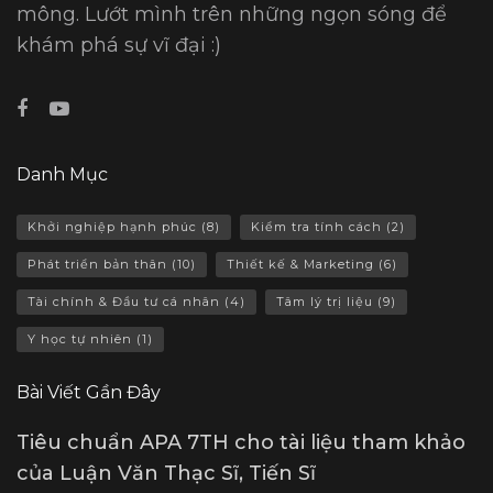
mông. Lướt mình trên những ngọn sóng để
khám phá sự vĩ đại :)
Danh Mục
Khởi nghiệp hạnh phúc
(8)
Kiểm tra tính cách
(2)
Phát triển bản thân
(10)
Thiết kế & Marketing
(6)
Tài chính & Đầu tư cá nhân
(4)
Tâm lý trị liệu
(9)
Y học tự nhiên
(1)
Bài Viết Gần Đây
Tiêu chuẩn APA 7TH cho tài liệu tham khảo
của Luận Văn Thạc Sĩ, Tiến Sĩ