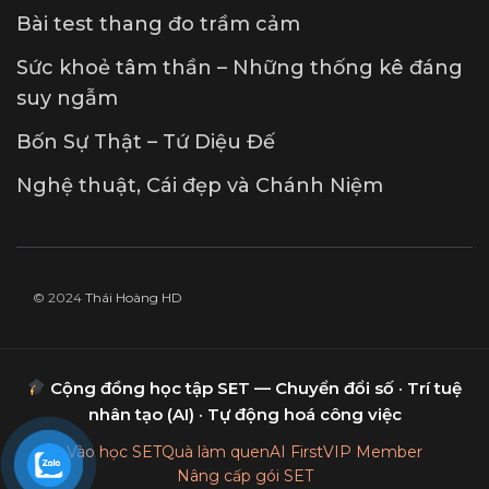
Bài test thang đo trầm cảm
Sức khoẻ tâm thần – Những thống kê đáng
suy ngẫm
Bốn Sự Thật – Tứ Diệu Đế
Nghệ thuật, Cái đẹp và Chánh Niệm
© 2024
Thái Hoàng HD
Cộng đồng học tập SET — Chuyển đổi số · Trí tuệ
nhân tạo (AI) · Tự động hoá công việc
Vào học SET
Quà làm quen
AI First
VIP Member
Nâng cấp gói SET