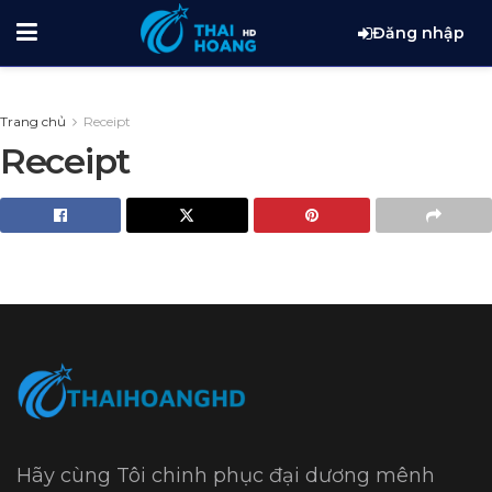
Đăng nhập
Trang chủ
Receipt
Receipt
Hãy cùng Tôi chinh phục đại dương mênh