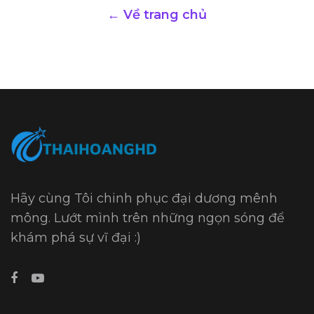
← Về trang chủ
Hãy cùng Tôi chinh phục đại dương mênh
mông. Lướt mình trên những ngọn sóng để
khám phá sự vĩ đại :)