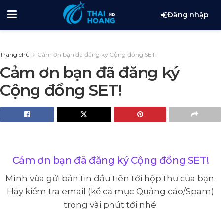
Đăng nhập
Trang chủ
Cảm ơn bạn đã đăng ký Cộng đồng SET!
Cảm ơn bạn đã đăng ký
Cộng đồng SET!
Cảm ơn bạn đã đăng ký Cộng đồng SET!
Mình vừa gửi bản tin đầu tiên tới hộp thư của bạn.
Hãy kiểm tra email (kể cả mục Quảng cáo/Spam)
trong vài phút tới nhé.