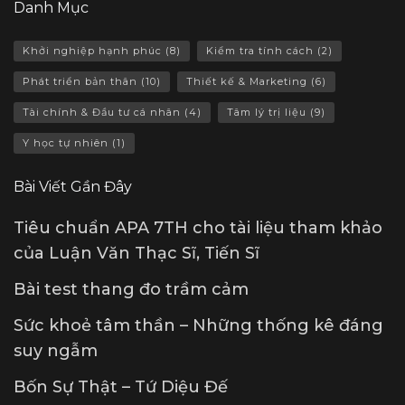
Danh Mục
Khởi nghiệp hạnh phúc
(8)
Kiểm tra tính cách
(2)
Phát triển bản thân
(10)
Thiết kế & Marketing
(6)
Tài chính & Đầu tư cá nhân
(4)
Tâm lý trị liệu
(9)
Y học tự nhiên
(1)
Bài Viết Gần Đây
Tiêu chuẩn APA 7TH cho tài liệu tham khảo
của Luận Văn Thạc Sĩ, Tiến Sĩ
Bài test thang đo trầm cảm
Sức khoẻ tâm thần – Những thống kê đáng
suy ngẫm
Bốn Sự Thật – Tứ Diệu Đế