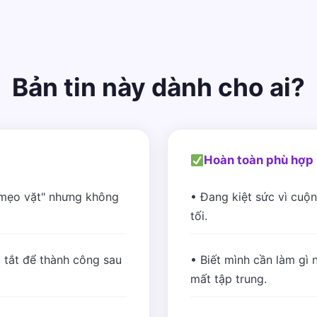
Bản tin này dành cho ai?
Hoàn toàn phù hợp 
"mẹo vặt" nhưng không
• Đang kiệt sức vì cuộn
tối.
 tắt để thành công sau
• Biết mình cần làm gì n
mất tập trung.