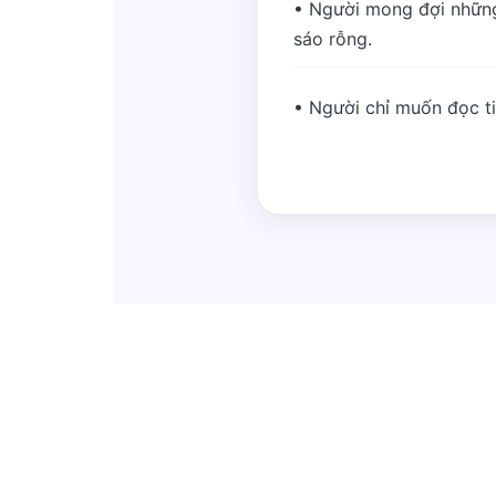
• Người mong đợi những
sáo rỗng.
• Người chỉ muốn đọc tin 