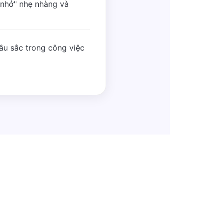
 nhở" nhẹ nhàng và
sâu sắc trong công việc