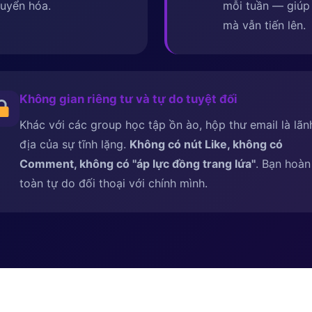
uyển hóa.
mỗi tuần — giúp 
mà vẫn tiến lên.
Không gian riêng tư và tự do tuyệt đối
Khác với các group học tập ồn ào, hộp thư email là lãn
địa của sự tĩnh lặng.
Không có nút Like, không có
Comment, không có ''áp lực đồng trang lứa''
. Bạn hoàn
toàn tự do đối thoại với chính mình.