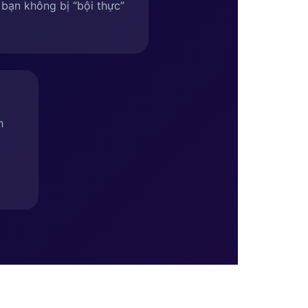
bạn không bị “bội thực”
h