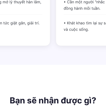
 mớ lý thuyết hàn lâm,
• Cần một người "nhắc
đồng hành mỗi tuần.
tức giật gân, giải trí.
• Khát khao tìm lại sự 
và cuộc sống.
Bạn sẽ nhận được gì?