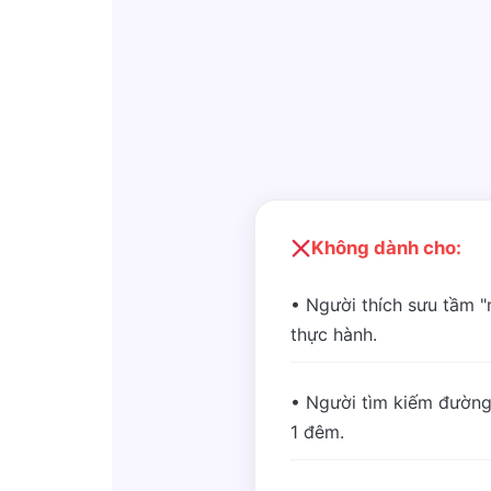
Không dành cho:
• Người thích sưu tầm 
thực hành.
• Người tìm kiếm đường
1 đêm.