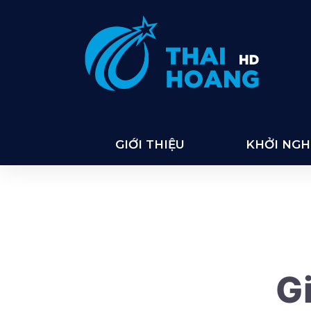
Thai Hoang
GIỚI THIỆU
KHỞI NGHI
Gi