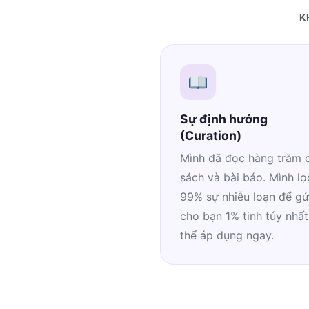
K
Sự định hướng
(Curation)
Mình đã đọc hàng trăm 
sách và bài báo. Mình lọ
99% sự nhiễu loạn để gử
cho bạn 1% tinh túy nhất
thể áp dụng ngay.