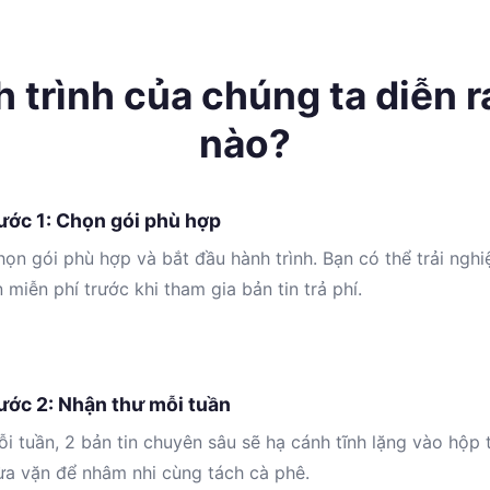
 trình của chúng ta diễn r
nào?
ước 1: Chọn gói phù hợp
ọn gói phù hợp và bắt đầu hành trình. Bạn có thể trải ngh
n miễn phí trước khi tham gia bản tin trả phí.
ước 2: Nhận thư mỗi tuần
i tuần, 2 bản tin chuyên sâu sẽ hạ cánh tĩnh lặng vào hộp 
ừa vặn để nhâm nhi cùng tách cà phê.