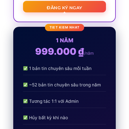
ĐĂNG KÝ NGAY
1 NĂM
999.000 ₫
/năm
1 bản tin chuyên sâu mỗi tuần
~52 bản tin chuyên sâu trong năm
Tương tác 1:1 với Admin
Hủy bất kỳ khi nào