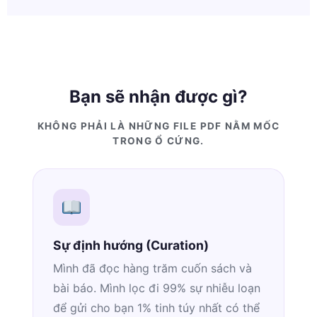
Bạn sẽ nhận được gì?
KHÔNG PHẢI LÀ NHỮNG FILE PDF NẰM MỐC
TRONG Ổ CỨNG.
Sự định hướng (Curation)
Mình đã đọc hàng trăm cuốn sách và
bài báo. Mình lọc đi 99% sự nhiễu loạn
để gửi cho bạn 1% tinh túy nhất có thể