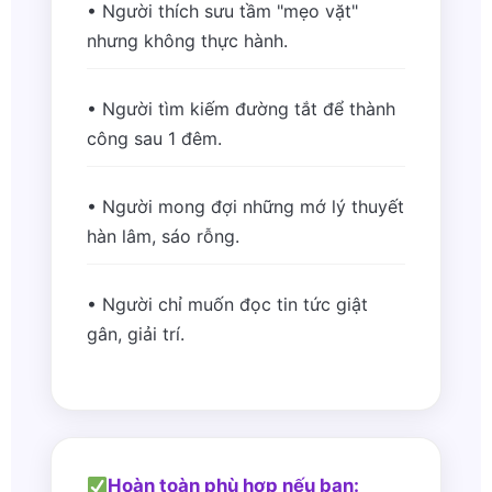
• Người thích sưu tầm "mẹo vặt"
nhưng không thực hành.
• Người tìm kiếm đường tắt để thành
công sau 1 đêm.
• Người mong đợi những mớ lý thuyết
hàn lâm, sáo rỗng.
• Người chỉ muốn đọc tin tức giật
gân, giải trí.
Hoàn toàn phù hợp nếu bạn: