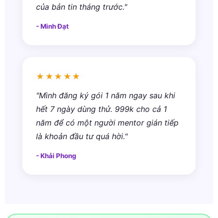
của bản tin tháng trước."
- Minh Đạt
★★★★★
"Mình đăng ký gói 1 năm ngay sau khi
hết 7 ngày dùng thử. 999k cho cả 1
năm để có một người mentor gián tiếp
là khoản đầu tư quá hời."
- Khải Phong