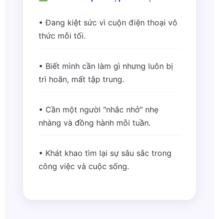
• Đang kiệt sức vì cuộn điện thoại vô
thức mỗi tối.
• Biết mình cần làm gì nhưng luôn bị
trì hoãn, mất tập trung.
• Cần một người "nhắc nhở" nhẹ
nhàng và đồng hành mỗi tuần.
• Khát khao tìm lại sự sâu sắc trong
công việc và cuộc sống.