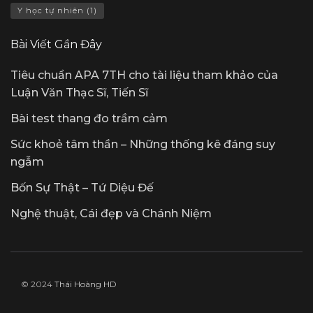
Y học tự nhiên
(1)
Bài Viết Gần Đây
Tiêu chuẩn APA 7TH cho tài liệu tham khảo của
Luận Văn Thạc Sĩ, Tiến Sĩ
Bài test thang đo trầm cảm
Sức khoẻ tâm thần – Những thống kê đáng suy
ngẫm
Bốn Sự Thật – Tứ Diệu Đế
Nghệ thuật, Cái đẹp và Chánh Niệm
© 2024
Thái Hoàng HD