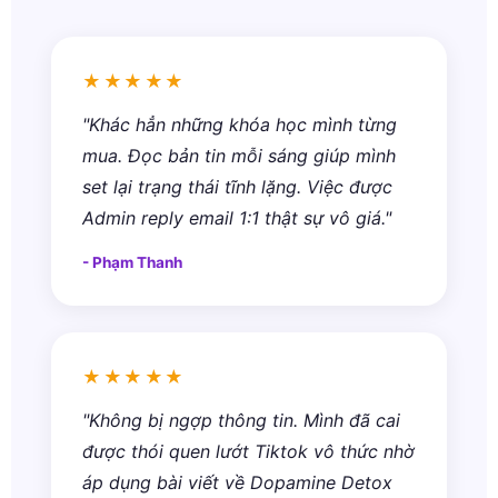
★★★★★
"Khác hẳn những khóa học mình từng
mua. Đọc bản tin mỗi sáng giúp mình
set lại trạng thái tĩnh lặng. Việc được
Admin reply email 1:1 thật sự vô giá."
- Phạm Thanh
★★★★★
"Không bị ngợp thông tin. Mình đã cai
được thói quen lướt Tiktok vô thức nhờ
áp dụng bài viết về Dopamine Detox