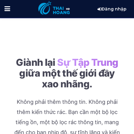
Đăng nhập
Giành lại
Sự Tập Trung
giữa một thế giới đầy
xao nhãng.
Không phải thêm thông tin. Không phải
thêm kiến thức rác.
Bạn cần một bộ lọc
tiếng ồn, một bộ lọc rác thông tin, mang
đến cho bạn nhịp độ, sự tĩnh lặng và kiến