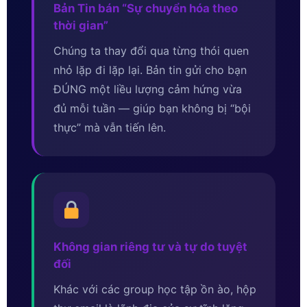
Bản Tin bán “Sự chuyển hóa theo
thời gian”
Chúng ta thay đổi qua từng thói quen
nhỏ lặp đi lặp lại. Bản tin gửi cho bạn
ĐÚNG một liều lượng cảm hứng vừa
đủ mỗi tuần — giúp bạn không bị “bội
thực” mà vẫn tiến lên.
Không gian riêng tư và tự do tuyệt
đối
Khác với các group học tập ồn ào, hộp