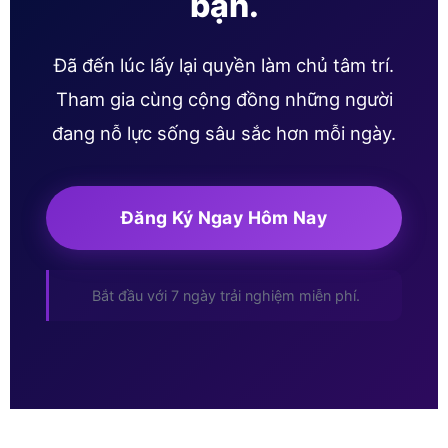
bạn.
Đã đến lúc lấy lại quyền làm chủ tâm trí.
Tham gia cùng cộng đồng những người
đang nỗ lực sống sâu sắc hơn mỗi ngày.
Đăng Ký Ngay Hôm Nay
Bắt đầu với 7 ngày trải nghiệm miễn phí.