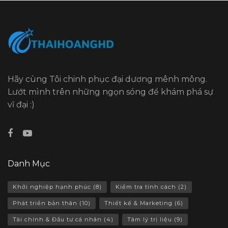
Hãy cùng Tôi chinh phục đại dương mênh mông.
Lướt mình trên những ngọn sóng để khám phá sự
vĩ đại :)
Danh Mục
Khởi nghiệp hạnh phúc
(8)
Kiểm tra tính cách
(2)
Phát triển bản thân
(10)
Thiết kế & Marketing
(6)
Tài chính & Đầu tư cá nhân
(4)
Tâm lý trị liệu
(9)