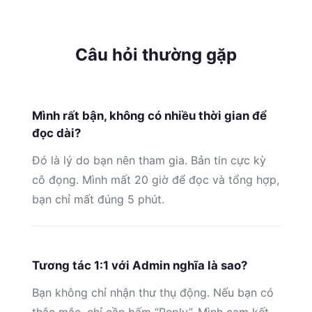
Câu hỏi thường gặp
Mình rất bận, không có nhiều thời gian để
đọc dài?
Đó là lý do bạn nên tham gia. Bản tin cực kỳ
cô đọng. Mình mất 20 giờ để đọc và tổng hợp,
bạn chỉ mất đúng 5 phút.
Tương tác 1:1 với Admin nghĩa là sao?
Bạn không chỉ nhận thư thụ động. Nếu bạn có