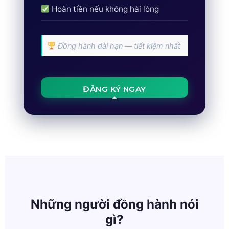
Hoàn tiền nếu không hài lòng
Đồng hành dài hạn — tiết kiệm nhất
ĐĂNG KÝ NGAY
Những người đồng hành nói
gì?