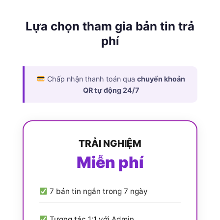
Lựa chọn tham gia bản tin trả
phí
Chấp nhận thanh toán qua
chuyển khoản
QR tự động 24/7
TRẢI NGHIỆM
Miễn phí
7 bản tin ngắn trong 7 ngày
Tương tác 1:1 với Admin