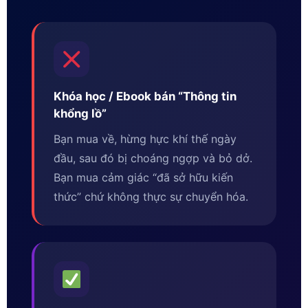
Khóa học / Ebook bán “Thông tin
khổng lồ”
Bạn mua về, hừng hực khí thế ngày
đầu, sau đó bị choáng ngợp và bỏ dở.
Bạn mua cảm giác “đã sở hữu kiến
thức” chứ không thực sự chuyển hóa.