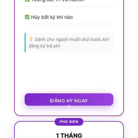
Hủy bất kỳ khi nào
Dành cho người muốn thử trước khi
đăng ký trả phí
ĐĂNG KÝ NGAY
1 THÁNG