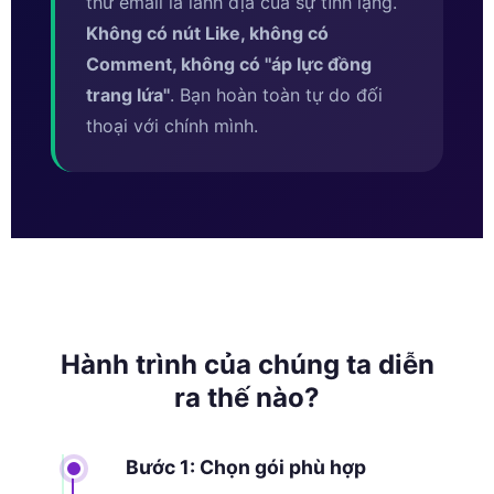
thư email là lãnh địa của sự tĩnh lặng.
Không có nút Like, không có
Comment, không có ''áp lực đồng
trang lứa''
. Bạn hoàn toàn tự do đối
thoại với chính mình.
Hành trình của chúng ta diễn
ra thế nào?
Bước 1: Chọn gói phù hợp