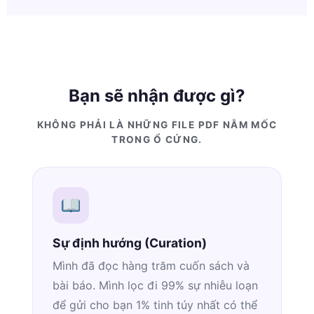
Bạn sẽ nhận được gì?
KHÔNG PHẢI LÀ NHỮNG FILE PDF NẰM MỐC
TRONG Ổ CỨNG.
Sự định hướng (Curation)
Mình đã đọc hàng trăm cuốn sách và
bài báo. Mình lọc đi 99% sự nhiễu loạn
để gửi cho bạn 1% tinh túy nhất có thể