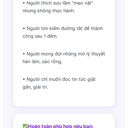
• Người thích sưu tầm "mẹo vặt"
nhưng không thực hành.
• Người tìm kiếm đường tắt để thành
công sau 1 đêm.
• Người mong đợi những mớ lý thuyết
hàn lâm, sáo rỗng.
• Người chỉ muốn đọc tin tức giật
gân, giải trí.
Hoàn toàn phù hợp nếu bạn: