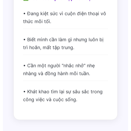
• Đang kiệt sức vì cuộn điện thoại vô
thức mỗi tối.
• Biết mình cần làm gì nhưng luôn bị
trì hoãn, mất tập trung.
• Cần một người "nhắc nhở" nhẹ
nhàng và đồng hành mỗi tuần.
• Khát khao tìm lại sự sâu sắc trong
công việc và cuộc sống.