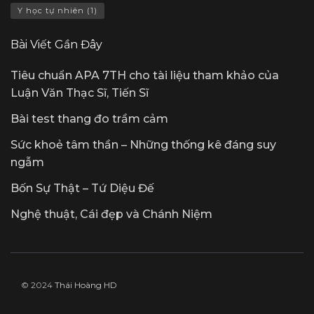
Y học tự nhiên
(1)
Bài Viết Gần Đây
Tiêu chuẩn APA 7TH cho tài liệu tham khảo của
Luận Văn Thạc Sĩ, Tiến Sĩ
Bài test thang đo trầm cảm
Sức khoẻ tâm thần – Những thống kê đáng suy
ngẫm
Bốn Sự Thật – Tứ Diệu Đế
Nghệ thuật, Cái đẹp và Chánh Niệm
© 2024
Thái Hoàng HD