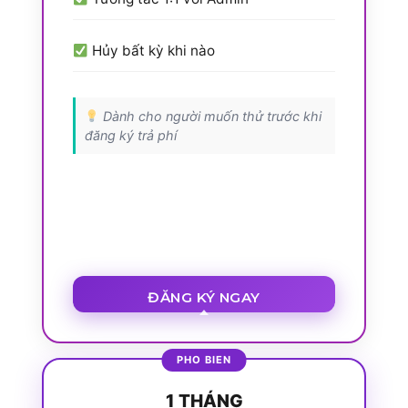
Hủy bất kỳ khi nào
Dành cho người muốn thử trước khi
đăng ký trả phí
ĐĂNG KÝ NGAY
1 THÁNG