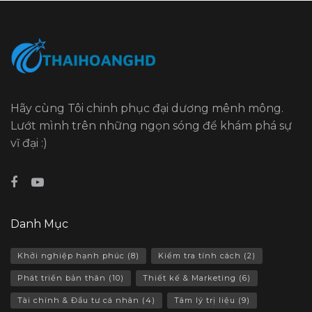
Hãy cùng Tôi chinh phục đại dương mênh mông.
Lướt mình trên những ngọn sóng để khám phá sự
vĩ đại :)
Danh Mục
Khởi nghiệp hạnh phúc
(8)
Kiểm tra tính cách
(2)
Phát triển bản thân
(10)
Thiết kế & Marketing
(6)
Tài chính & Đầu tư cá nhân
(4)
Tâm lý trị liệu
(9)