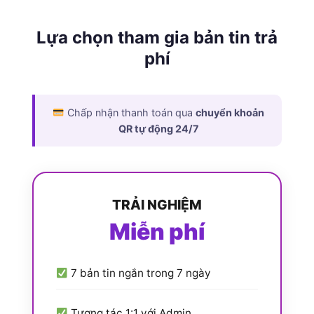
Lựa chọn tham gia bản tin trả
phí
Chấp nhận thanh toán qua
chuyển khoản
QR tự động 24/7
TRẢI NGHIỆM
Miễn phí
7 bản tin ngắn trong 7 ngày
Tương tác 1:1 với Admin