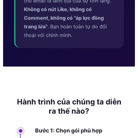
thư email là lãnh địa của sự tĩnh lặng.
Không có nút Like, không có
Comment, không có ''áp lực đồng
trang lứa''
. Bạn hoàn toàn tự do đối
thoại với chính mình.
Hành trình của chúng ta diễn
ra thế nào?
Bước 1: Chọn gói phù hợp