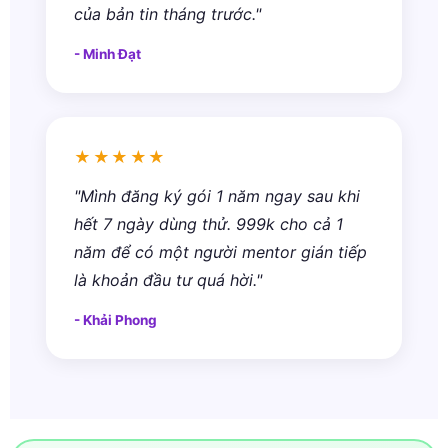
của bản tin tháng trước."
- Minh Đạt
★★★★★
"Mình đăng ký gói 1 năm ngay sau khi
hết 7 ngày dùng thử. 999k cho cả 1
năm để có một người mentor gián tiếp
là khoản đầu tư quá hời."
- Khải Phong