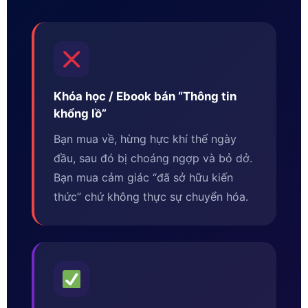
Khóa học / Ebook bán “Thông tin
khổng lồ”
Bạn mua về, hừng hực khí thế ngày
đầu, sau đó bị choáng ngợp và bỏ dở.
Bạn mua cảm giác “đã sở hữu kiến
thức” chứ không thực sự chuyển hóa.