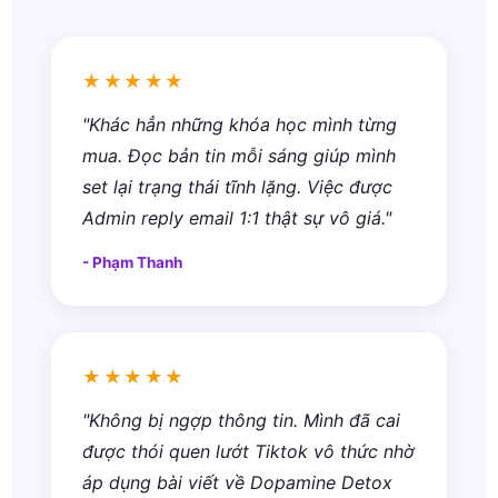
★★★★★
"Khác hẳn những khóa học mình từng
mua. Đọc bản tin mỗi sáng giúp mình
set lại trạng thái tĩnh lặng. Việc được
Admin reply email 1:1 thật sự vô giá."
- Phạm Thanh
★★★★★
"Không bị ngợp thông tin. Mình đã cai
được thói quen lướt Tiktok vô thức nhờ
áp dụng bài viết về Dopamine Detox