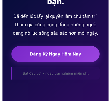
bạn.
Đã đến lúc lấy lại quyền làm chủ tâm trí.
Tham gia cùng cộng đồng những người
đang nỗ lực sống sâu sắc hơn mỗi ngày.
Đăng Ký Ngay Hôm Nay
Bắt đầu với 7 ngày trải nghiệm miễn phí.