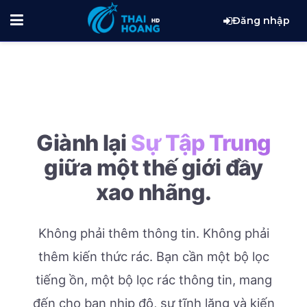
Đăng nhập
Giành lại
Sự Tập Trung
giữa một thế giới đầy
xao nhãng.
Không phải thêm thông tin. Không phải
thêm kiến thức rác.
Bạn cần một bộ lọc
tiếng ồn, một bộ lọc rác thông tin, mang
đến cho bạn nhịp độ, sự tĩnh lặng và kiến