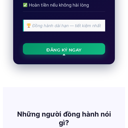
Hoàn tiền nếu không hài lòng
Đồng hành dài hạn — tiết kiệm nhất
ĐĂNG KÝ NGAY
Những người đồng hành nói
gì?