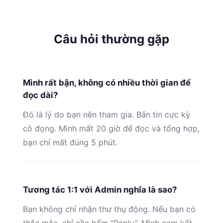
Câu hỏi thường gặp
Mình rất bận, không có nhiều thời gian để
đọc dài?
Đó là lý do bạn nên tham gia. Bản tin cực kỳ
cô đọng. Mình mất 20 giờ để đọc và tổng hợp,
bạn chỉ mất đúng 5 phút.
Tương tác 1:1 với Admin nghĩa là sao?
Bạn không chỉ nhận thư thụ động. Nếu bạn có