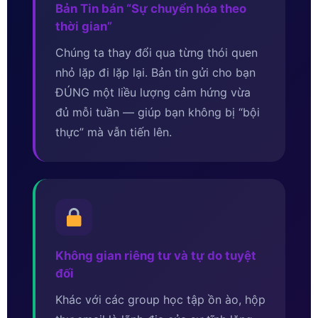
Bản Tin bán “Sự chuyển hóa theo
thời gian”
Chúng ta thay đổi qua từng thói quen
nhỏ lặp đi lặp lại. Bản tin gửi cho bạn
ĐÚNG một liều lượng cảm hứng vừa
đủ mỗi tuần — giúp bạn không bị “bội
thực” mà vẫn tiến lên.
Không gian riêng tư và tự do tuyệt
đối
Khác với các group học tập ồn ào, hộp