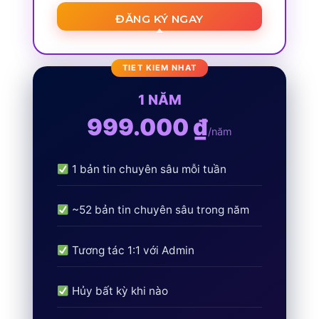
ĐĂNG KÝ NGAY
1 NĂM
999.000 ₫
/năm
1 bản tin chuyên sâu mỗi tuần
~52 bản tin chuyên sâu trong năm
Tương tác 1:1 với Admin
Hủy bất kỳ khi nào