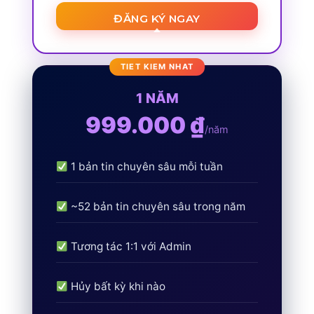
ĐĂNG KÝ NGAY
1 NĂM
999.000 ₫
/năm
1 bản tin chuyên sâu mỗi tuần
~52 bản tin chuyên sâu trong năm
Tương tác 1:1 với Admin
Hủy bất kỳ khi nào