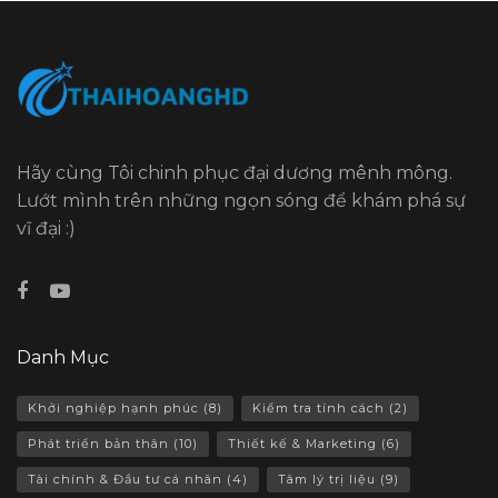
Hãy cùng Tôi chinh phục đại dương mênh mông.
Lướt mình trên những ngọn sóng để khám phá sự
vĩ đại :)
Danh Mục
Khởi nghiệp hạnh phúc
(8)
Kiểm tra tính cách
(2)
Phát triển bản thân
(10)
Thiết kế & Marketing
(6)
Tài chính & Đầu tư cá nhân
(4)
Tâm lý trị liệu
(9)