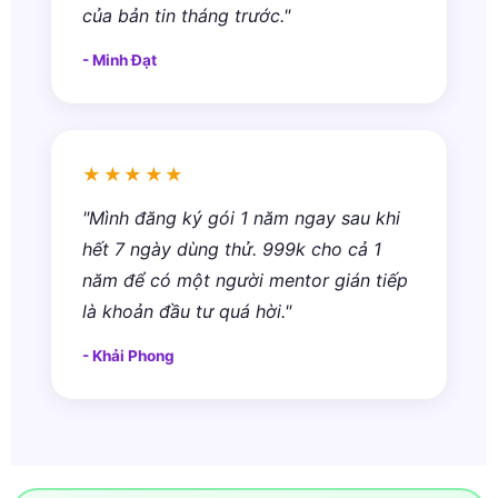
của bản tin tháng trước."
- Minh Đạt
★★★★★
"Mình đăng ký gói 1 năm ngay sau khi
hết 7 ngày dùng thử. 999k cho cả 1
năm để có một người mentor gián tiếp
là khoản đầu tư quá hời."
- Khải Phong