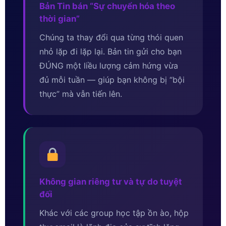
Bản Tin bán “Sự chuyển hóa theo
thời gian”
Chúng ta thay đổi qua từng thói quen
nhỏ lặp đi lặp lại. Bản tin gửi cho bạn
ĐÚNG một liều lượng cảm hứng vừa
đủ mỗi tuần — giúp bạn không bị “bội
thực” mà vẫn tiến lên.
Không gian riêng tư và tự do tuyệt
đối
Khác với các group học tập ồn ào, hộp