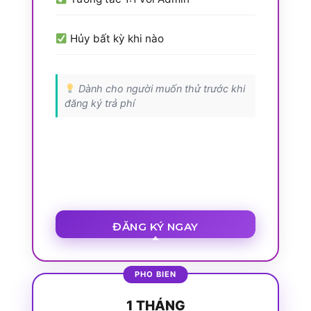
Hủy bất kỳ khi nào
Dành cho người muốn thử trước khi
đăng ký trả phí
ĐĂNG KÝ NGAY
1 THÁNG