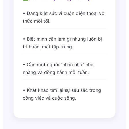
• Đang kiệt sức vì cuộn điện thoại vô
thức mỗi tối.
• Biết mình cần làm gì nhưng luôn bị
trì hoãn, mất tập trung.
• Cần một người "nhắc nhở" nhẹ
nhàng và đồng hành mỗi tuần.
• Khát khao tìm lại sự sâu sắc trong
công việc và cuộc sống.