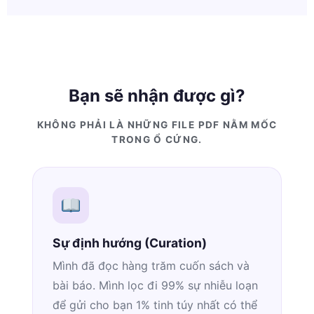
Bạn sẽ nhận được gì?
KHÔNG PHẢI LÀ NHỮNG FILE PDF NẰM MỐC
TRONG Ổ CỨNG.
Sự định hướng (Curation)
Mình đã đọc hàng trăm cuốn sách và
bài báo. Mình lọc đi 99% sự nhiễu loạn
để gửi cho bạn 1% tinh túy nhất có thể