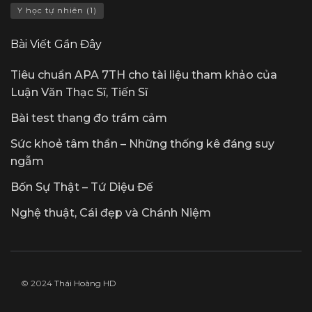
Y học tự nhiên
(1)
Bài Viết Gần Đây
Tiêu chuẩn APA 7TH cho tài liệu tham khảo của
Luận Văn Thạc Sĩ, Tiến Sĩ
Bài test thang đo trầm cảm
Sức khoẻ tâm thần – Những thống kê đáng suy
ngẫm
Bốn Sự Thật – Tứ Diệu Đế
Nghệ thuật, Cái đẹp và Chánh Niệm
© 2024
Thái Hoàng HD