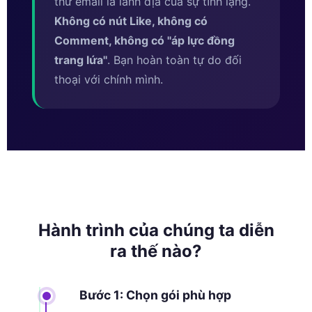
thư email là lãnh địa của sự tĩnh lặng.
Không có nút Like, không có
Comment, không có ''áp lực đồng
trang lứa''
. Bạn hoàn toàn tự do đối
thoại với chính mình.
Hành trình của chúng ta diễn
ra thế nào?
Bước 1: Chọn gói phù hợp