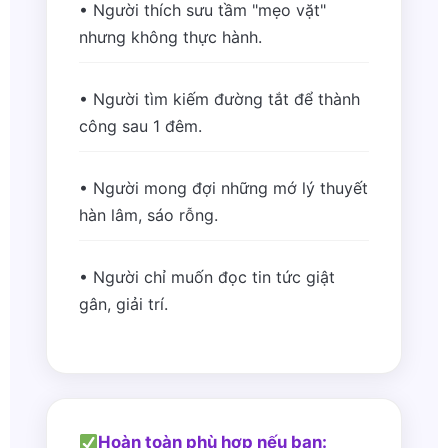
• Người thích sưu tầm "mẹo vặt"
nhưng không thực hành.
• Người tìm kiếm đường tắt để thành
công sau 1 đêm.
• Người mong đợi những mớ lý thuyết
hàn lâm, sáo rỗng.
• Người chỉ muốn đọc tin tức giật
gân, giải trí.
Hoàn toàn phù hợp nếu bạn: