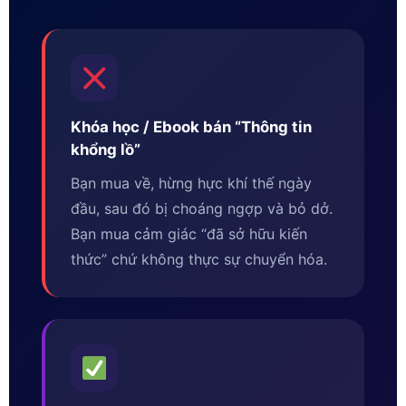
Khóa học / Ebook bán “Thông tin
khổng lồ”
Bạn mua về, hừng hực khí thế ngày
đầu, sau đó bị choáng ngợp và bỏ dở.
Bạn mua cảm giác “đã sở hữu kiến
thức” chứ không thực sự chuyển hóa.