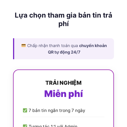
Lựa chọn tham gia bản tin trả
phí
Chấp nhận thanh toán qua
chuyển khoản
QR tự động 24/7
TRẢI NGHIỆM
Miễn phí
7 bản tin ngắn trong 7 ngày
Tương tác 1:1 với Admin