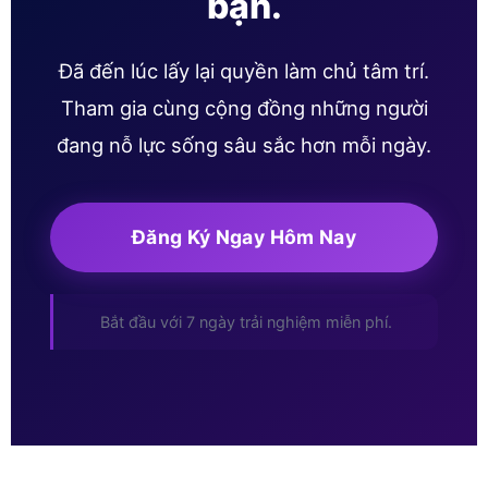
bạn.
Đã đến lúc lấy lại quyền làm chủ tâm trí.
Tham gia cùng cộng đồng những người
đang nỗ lực sống sâu sắc hơn mỗi ngày.
Đăng Ký Ngay Hôm Nay
Bắt đầu với 7 ngày trải nghiệm miễn phí.