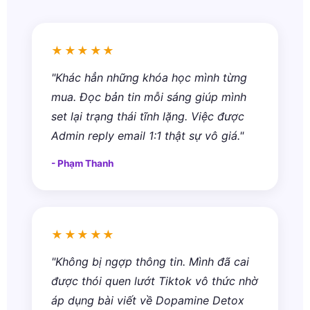
★★★★★
"Khác hẳn những khóa học mình từng
mua. Đọc bản tin mỗi sáng giúp mình
set lại trạng thái tĩnh lặng. Việc được
Admin reply email 1:1 thật sự vô giá."
- Phạm Thanh
★★★★★
"Không bị ngợp thông tin. Mình đã cai
được thói quen lướt Tiktok vô thức nhờ
áp dụng bài viết về Dopamine Detox