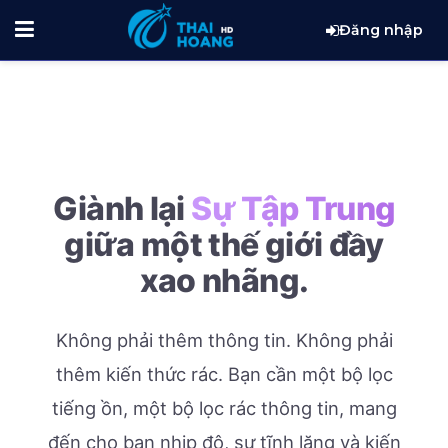
Đăng nhập
Giành lại
Sự Tập Trung
giữa một thế giới đầy
xao nhãng.
Không phải thêm thông tin. Không phải
thêm kiến thức rác.
Bạn cần một bộ lọc
tiếng ồn, một bộ lọc rác thông tin, mang
đến cho bạn nhịp độ, sự tĩnh lặng và kiến