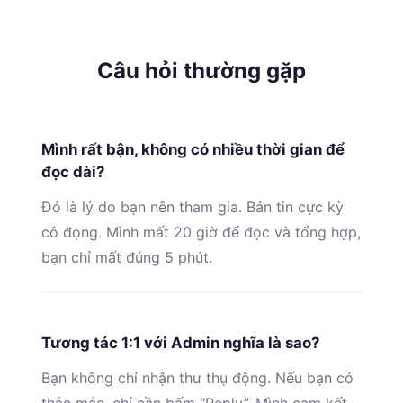
Câu hỏi thường gặp
Mình rất bận, không có nhiều thời gian để
đọc dài?
Đó là lý do bạn nên tham gia. Bản tin cực kỳ
cô đọng. Mình mất 20 giờ để đọc và tổng hợp,
bạn chỉ mất đúng 5 phút.
Tương tác 1:1 với Admin nghĩa là sao?
Bạn không chỉ nhận thư thụ động. Nếu bạn có