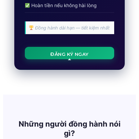
Hoàn tiền nếu không hài lòng
Đồng hành dài hạn — tiết kiệm nhất
ĐĂNG KÝ NGAY
Những người đồng hành nói
gì?