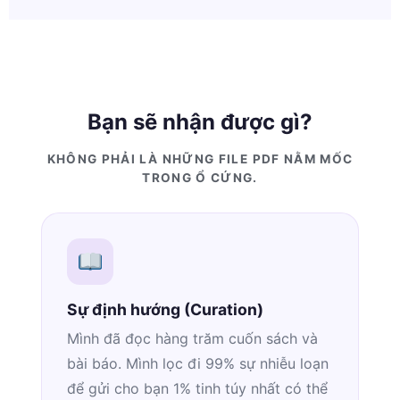
Bạn sẽ nhận được gì?
KHÔNG PHẢI LÀ NHỮNG FILE PDF NẰM MỐC
TRONG Ổ CỨNG.
Sự định hướng (Curation)
Mình đã đọc hàng trăm cuốn sách và
bài báo. Mình lọc đi 99% sự nhiễu loạn
để gửi cho bạn 1% tinh túy nhất có thể