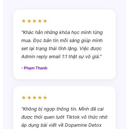
★★★★★
"Khác hẳn những khóa học mình từng
mua. Đọc bản tin mỗi sáng giúp mình
set lại trạng thái tĩnh lặng. Việc được
Admin reply email 1:1 thật sự vô giá."
- Phạm Thanh
★★★★★
"Không bị ngợp thông tin. Mình đã cai
được thói quen lướt Tiktok vô thức nhờ
áp dụng bài viết về Dopamine Detox