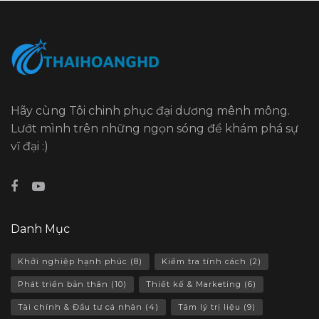
Hãy cùng Tôi chinh phục đại dương mênh mông.
Lướt mình trên những ngọn sóng để khám phá sự
vĩ đại :)
Danh Mục
Khởi nghiệp hạnh phúc
(8)
Kiểm tra tính cách
(2)
Phát triển bản thân
(10)
Thiết kế & Marketing
(6)
Tài chính & Đầu tư cá nhân
(4)
Tâm lý trị liệu
(9)