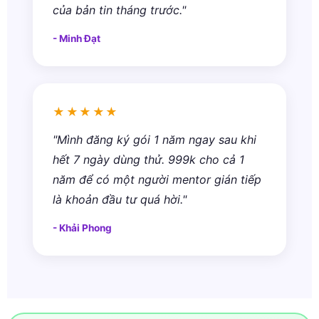
của bản tin tháng trước."
- Minh Đạt
★★★★★
"Mình đăng ký gói 1 năm ngay sau khi
hết 7 ngày dùng thử. 999k cho cả 1
năm để có một người mentor gián tiếp
là khoản đầu tư quá hời."
- Khải Phong