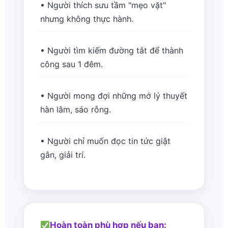
• Người thích sưu tầm "mẹo vặt"
nhưng không thực hành.
• Người tìm kiếm đường tắt để thành
công sau 1 đêm.
• Người mong đợi những mớ lý thuyết
hàn lâm, sáo rỗng.
• Người chỉ muốn đọc tin tức giật
gân, giải trí.
Hoàn toàn phù hợp nếu bạn: