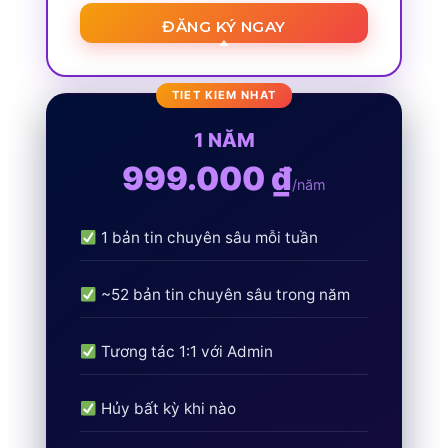
ĐĂNG KÝ NGAY
1 NĂM
999.000 ₫
/năm
1 bản tin chuyên sâu mỗi tuần
~52 bản tin chuyên sâu trong năm
Tương tác 1:1 với Admin
Hủy bất kỳ khi nào