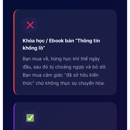
Khóa học / Ebook bán “Thông tin
khổng lồ”
Bạn mua về, hừng hực khí thế ngày
đầu, sau đó bị choáng ngợp và bỏ dở.
Bạn mua cảm giác “đã sở hữu kiến
thức” chứ không thực sự chuyển hóa.