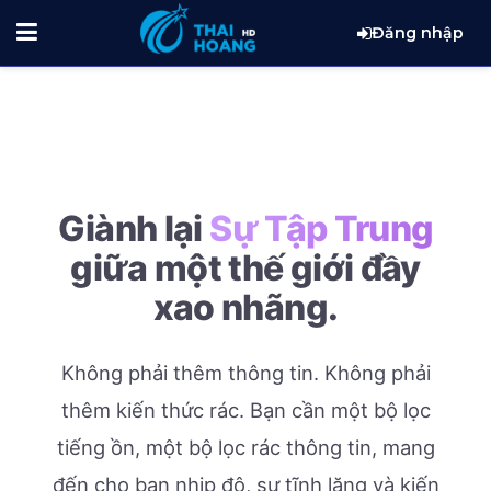
Đăng nhập
Giành lại
Sự Tập Trung
giữa một thế giới đầy
xao nhãng.
Không phải thêm thông tin. Không phải
thêm kiến thức rác.
Bạn cần một bộ lọc
tiếng ồn, một bộ lọc rác thông tin, mang
đến cho bạn nhịp độ, sự tĩnh lặng và kiến