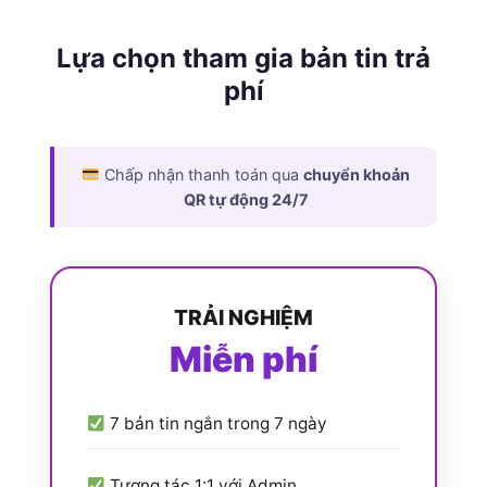
Lựa chọn tham gia bản tin trả
phí
Chấp nhận thanh toán qua
chuyển khoản
QR tự động 24/7
TRẢI NGHIỆM
Miễn phí
7 bản tin ngắn trong 7 ngày
Tương tác 1:1 với Admin