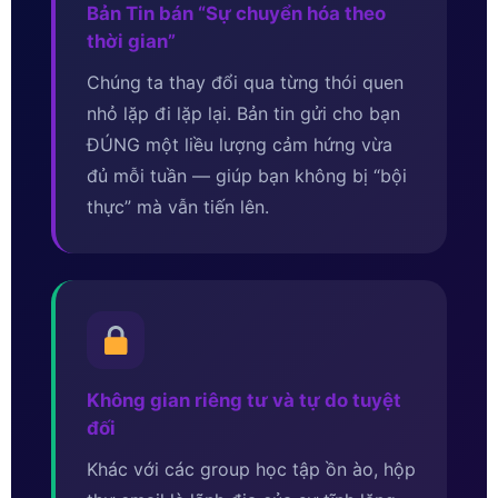
Bản Tin bán “Sự chuyển hóa theo
thời gian”
Chúng ta thay đổi qua từng thói quen
nhỏ lặp đi lặp lại. Bản tin gửi cho bạn
ĐÚNG một liều lượng cảm hứng vừa
đủ mỗi tuần — giúp bạn không bị “bội
thực” mà vẫn tiến lên.
Không gian riêng tư và tự do tuyệt
đối
Khác với các group học tập ồn ào, hộp