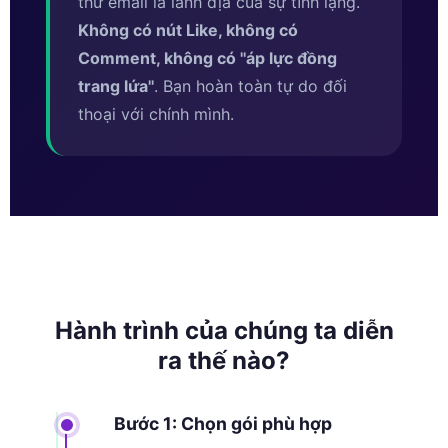
thư email là lãnh địa của sự tĩnh lặng.
Không có nút Like, không có
Comment, không có ''áp lực đồng
trang lứa''
. Bạn hoàn toàn tự do đối
thoại với chính mình.
Hành trình của chúng ta diễn
ra thế nào?
Bước 1: Chọn gói phù hợp