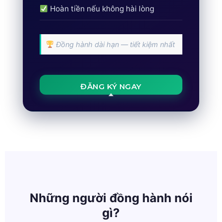
Hoàn tiền nếu không hài lòng
Đồng hành dài hạn — tiết kiệm nhất
ĐĂNG KÝ NGAY
Những người đồng hành nói
gì?