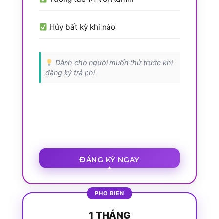
Hủy bất kỳ khi nào
Dành cho người muốn thử trước khi
đăng ký trả phí
ĐĂNG KÝ NGAY
1 THÁNG