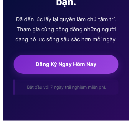
bạn.
Đã đến lúc lấy lại quyền làm chủ tâm trí.
Tham gia cùng cộng đồng những người
đang nỗ lực sống sâu sắc hơn mỗi ngày.
Đăng Ký Ngay Hôm Nay
Bắt đầu với 7 ngày trải nghiệm miễn phí.