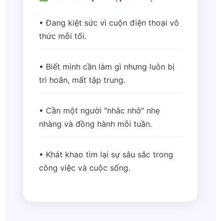
• Đang kiệt sức vì cuộn điện thoại vô
thức mỗi tối.
• Biết mình cần làm gì nhưng luôn bị
trì hoãn, mất tập trung.
• Cần một người "nhắc nhở" nhẹ
nhàng và đồng hành mỗi tuần.
• Khát khao tìm lại sự sâu sắc trong
công việc và cuộc sống.