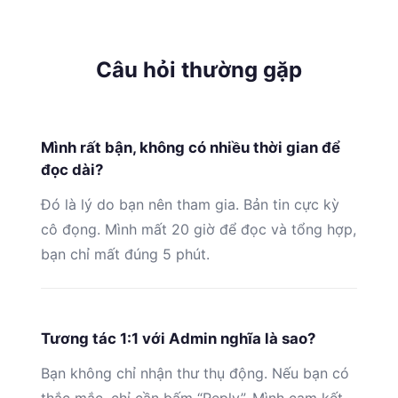
Câu hỏi thường gặp
Mình rất bận, không có nhiều thời gian để
đọc dài?
Đó là lý do bạn nên tham gia. Bản tin cực kỳ
cô đọng. Mình mất 20 giờ để đọc và tổng hợp,
bạn chỉ mất đúng 5 phút.
Tương tác 1:1 với Admin nghĩa là sao?
Bạn không chỉ nhận thư thụ động. Nếu bạn có