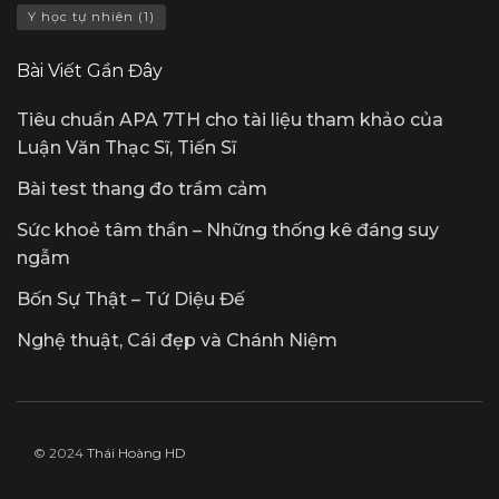
Y học tự nhiên
(1)
Bài Viết Gần Đây
Tiêu chuẩn APA 7TH cho tài liệu tham khảo của
Luận Văn Thạc Sĩ, Tiến Sĩ
Bài test thang đo trầm cảm
Sức khoẻ tâm thần – Những thống kê đáng suy
ngẫm
Bốn Sự Thật – Tứ Diệu Đế
Nghệ thuật, Cái đẹp và Chánh Niệm
© 2024
Thái Hoàng HD