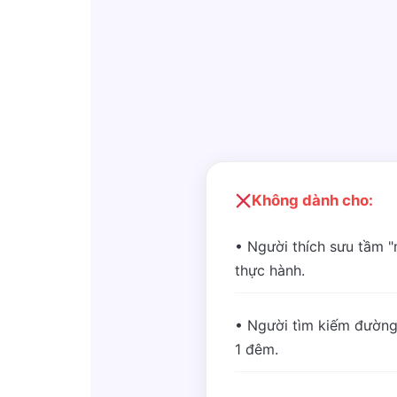
Không dành cho:
• Người thích sưu tầm 
thực hành.
• Người tìm kiếm đường
1 đêm.