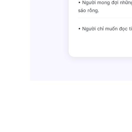
• Người mong đợi những
sáo rỗng.
• Người chỉ muốn đọc tin 