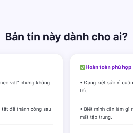
Bản tin này dành cho ai?
Hoàn toàn phù hợp 
"mẹo vặt" nhưng không
• Đang kiệt sức vì cuộn
tối.
 tắt để thành công sau
• Biết mình cần làm gì n
mất tập trung.