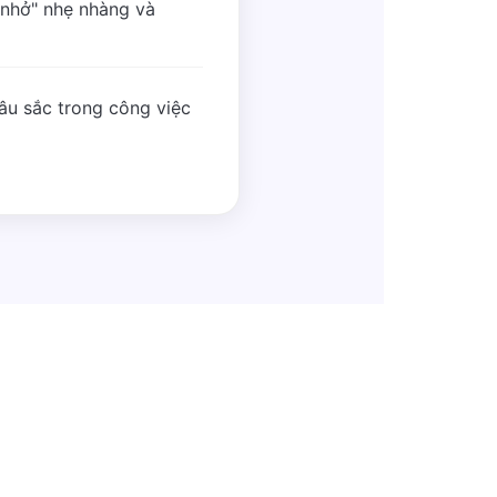
 nhở" nhẹ nhàng và
sâu sắc trong công việc