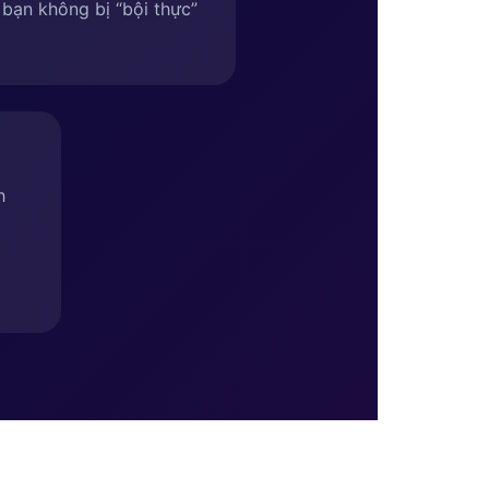
bạn không bị “bội thực”
h