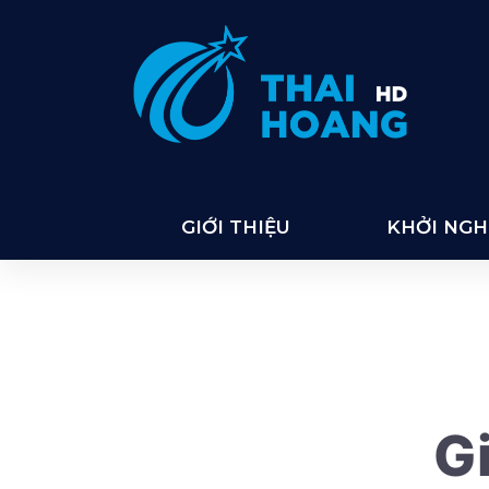
Thai Hoang
GIỚI THIỆU
KHỞI NGHI
Gi