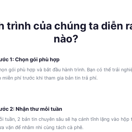
 trình của chúng ta diễn r
nào?
ước 1: Chọn gói phù hợp
ọn gói phù hợp và bắt đầu hành trình. Bạn có thể trải ngh
n miễn phí trước khi tham gia bản tin trả phí.
ước 2: Nhận thư mỗi tuần
i tuần, 2 bản tin chuyên sâu sẽ hạ cánh tĩnh lặng vào hộp 
ừa vặn để nhâm nhi cùng tách cà phê.