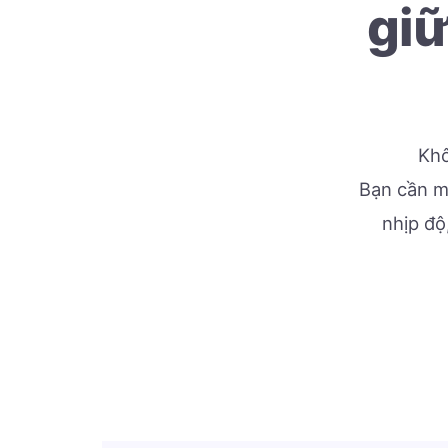
giữ
Khô
Bạn cần mộ
nhịp độ