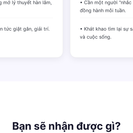
 mớ lý thuyết hàn lâm,
• Cần một người "nhắc
đồng hành mỗi tuần.
tức giật gân, giải trí.
• Khát khao tìm lại sự 
và cuộc sống.
Bạn sẽ nhận được gì?