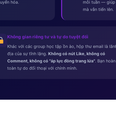
uyển hóa.
mỗi tuần — giúp 
mà vẫn tiến lên.
Không gian riêng tư và tự do tuyệt đối
Khác với các group học tập ồn ào, hộp thư email là lãn
địa của sự tĩnh lặng.
Không có nút Like, không có
Comment, không có ''áp lực đồng trang lứa''
. Bạn hoàn
toàn tự do đối thoại với chính mình.