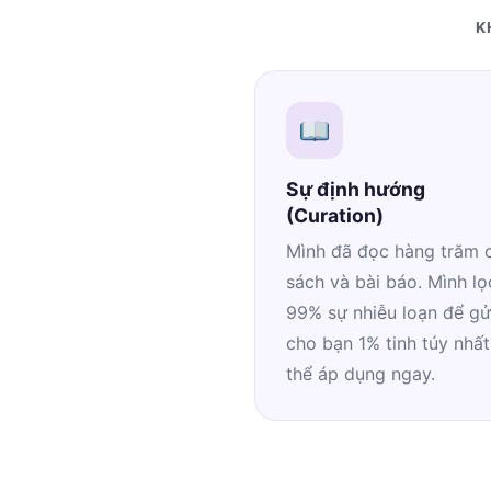
K
Sự định hướng
(Curation)
Mình đã đọc hàng trăm 
sách và bài báo. Mình lọ
99% sự nhiễu loạn để gử
cho bạn 1% tinh túy nhất
thể áp dụng ngay.