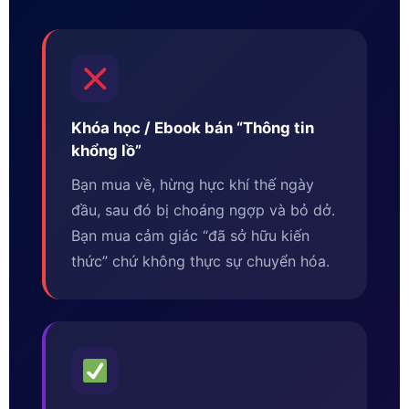
Khóa học / Ebook bán “Thông tin
khổng lồ”
Bạn mua về, hừng hực khí thế ngày
đầu, sau đó bị choáng ngợp và bỏ dở.
Bạn mua cảm giác “đã sở hữu kiến
thức” chứ không thực sự chuyển hóa.