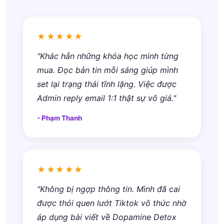
★★★★★
"Khác hẳn những khóa học mình từng
mua. Đọc bản tin mỗi sáng giúp mình
set lại trạng thái tĩnh lặng. Việc được
Admin reply email 1:1 thật sự vô giá."
- Phạm Thanh
★★★★★
"Không bị ngợp thông tin. Mình đã cai
được thói quen lướt Tiktok vô thức nhờ
áp dụng bài viết về Dopamine Detox