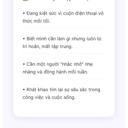
• Đang kiệt sức vì cuộn điện thoại vô
thức mỗi tối.
• Biết mình cần làm gì nhưng luôn bị
trì hoãn, mất tập trung.
• Cần một người "nhắc nhở" nhẹ
nhàng và đồng hành mỗi tuần.
• Khát khao tìm lại sự sâu sắc trong
công việc và cuộc sống.