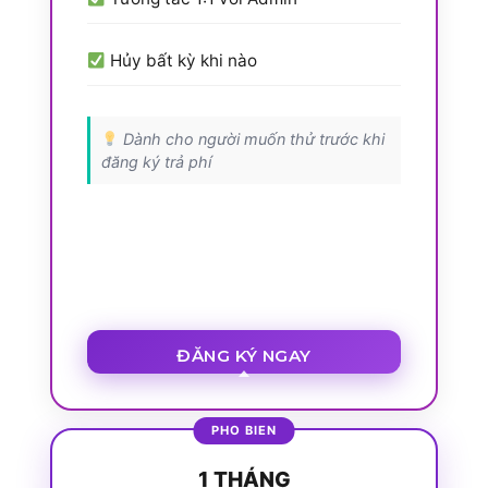
Hủy bất kỳ khi nào
Dành cho người muốn thử trước khi
đăng ký trả phí
ĐĂNG KÝ NGAY
1 THÁNG