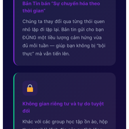
Bản Tin bán “Sự chuyển hóa theo
thời gian”
Chúng ta thay đổi qua từng thói quen
nhỏ lặp đi lặp lại. Bản tin gửi cho bạn
ĐÚNG một liều lượng cảm hứng vừa
đủ mỗi tuần — giúp bạn không bị “bội
thực” mà vẫn tiến lên.
Không gian riêng tư và tự do tuyệt
đối
Khác với các group học tập ồn ào, hộp