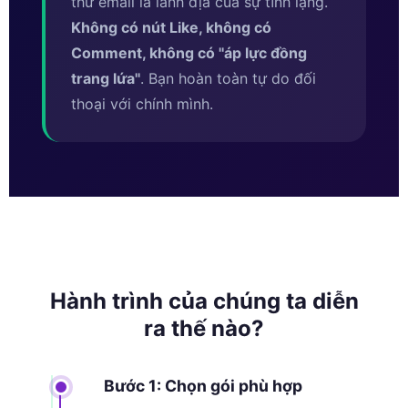
thư email là lãnh địa của sự tĩnh lặng.
Không có nút Like, không có
Comment, không có ''áp lực đồng
trang lứa''
. Bạn hoàn toàn tự do đối
thoại với chính mình.
Hành trình của chúng ta diễn
ra thế nào?
Bước 1: Chọn gói phù hợp