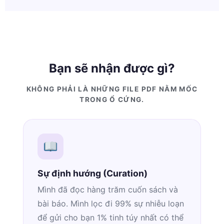
Bạn sẽ nhận được gì?
KHÔNG PHẢI LÀ NHỮNG FILE PDF NẰM MỐC
TRONG Ổ CỨNG.
Sự định hướng (Curation)
Mình đã đọc hàng trăm cuốn sách và
bài báo. Mình lọc đi 99% sự nhiễu loạn
để gửi cho bạn 1% tinh túy nhất có thể