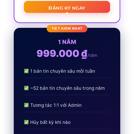
ĐĂNG KÝ NGAY
1 NĂM
999.000 ₫
/năm
1 bản tin chuyên sâu mỗi tuần
~52 bản tin chuyên sâu trong năm
Tương tác 1:1 với Admin
Hủy bất kỳ khi nào