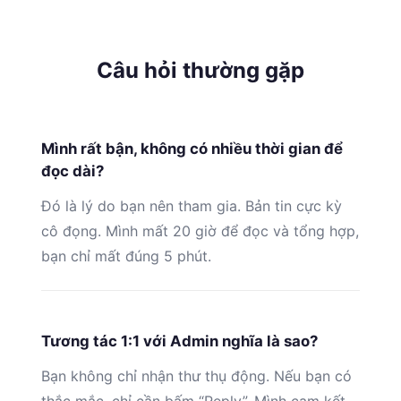
Câu hỏi thường gặp
Mình rất bận, không có nhiều thời gian để
đọc dài?
Đó là lý do bạn nên tham gia. Bản tin cực kỳ
cô đọng. Mình mất 20 giờ để đọc và tổng hợp,
bạn chỉ mất đúng 5 phút.
Tương tác 1:1 với Admin nghĩa là sao?
Bạn không chỉ nhận thư thụ động. Nếu bạn có