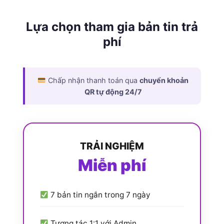
Lựa chọn tham gia bản tin trả
phí
Chấp nhận thanh toán qua
chuyển khoản
QR tự động 24/7
TRẢI NGHIỆM
Miễn phí
7 bản tin ngắn trong 7 ngày
Tương tác 1:1 với Admin