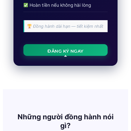
Hoàn tiền nếu không hài lòng
Đồng hành dài hạn — tiết kiệm nhất
ĐĂNG KÝ NGAY
Những người đồng hành nói
gì?