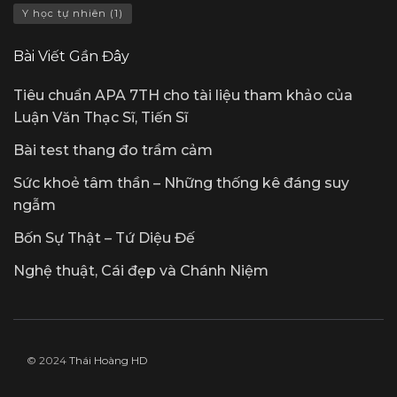
Y học tự nhiên
(1)
Bài Viết Gần Đây
Tiêu chuẩn APA 7TH cho tài liệu tham khảo của
Luận Văn Thạc Sĩ, Tiến Sĩ
Bài test thang đo trầm cảm
Sức khoẻ tâm thần – Những thống kê đáng suy
ngẫm
Bốn Sự Thật – Tứ Diệu Đế
Nghệ thuật, Cái đẹp và Chánh Niệm
© 2024
Thái Hoàng HD