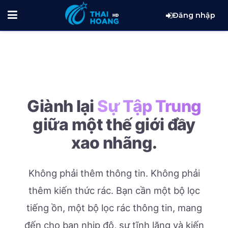
Đăng nhập
Giành lại
Sự Tập Trung
giữa một thế giới đầy
xao nhãng.
Không phải thêm thông tin. Không phải
thêm kiến thức rác.
Bạn cần một bộ lọc
tiếng ồn, một bộ lọc rác thông tin, mang
đến cho bạn nhịp độ, sự tĩnh lặng và kiến