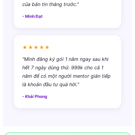
của bản tin tháng trước."
- Minh Đạt
★★★★★
"Mình đăng ký gói 1 năm ngay sau khi
hết 7 ngày dùng thử. 999k cho cả 1
năm để có một người mentor gián tiếp
là khoản đầu tư quá hời."
- Khải Phong