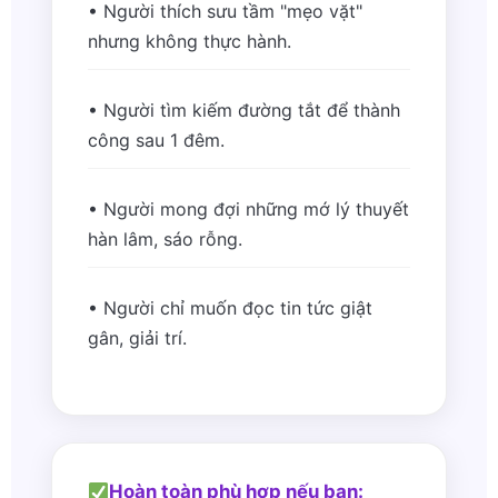
• Người thích sưu tầm "mẹo vặt"
nhưng không thực hành.
• Người tìm kiếm đường tắt để thành
công sau 1 đêm.
• Người mong đợi những mớ lý thuyết
hàn lâm, sáo rỗng.
• Người chỉ muốn đọc tin tức giật
gân, giải trí.
Hoàn toàn phù hợp nếu bạn: