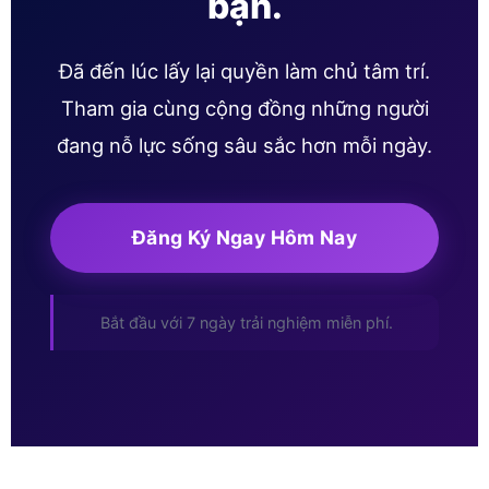
bạn.
Đã đến lúc lấy lại quyền làm chủ tâm trí.
Tham gia cùng cộng đồng những người
đang nỗ lực sống sâu sắc hơn mỗi ngày.
Đăng Ký Ngay Hôm Nay
Bắt đầu với 7 ngày trải nghiệm miễn phí.