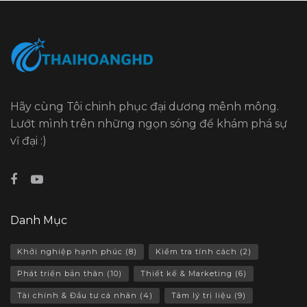
Hãy cùng Tôi chinh phục đại dương mênh mông.
Lướt mình trên những ngọn sóng để khám phá sự
vĩ đại :)
Danh Mục
Khởi nghiệp hạnh phúc
(8)
Kiểm tra tính cách
(2)
Phát triển bản thân
(10)
Thiết kế & Marketing
(6)
Tài chính & Đầu tư cá nhân
(4)
Tâm lý trị liệu
(9)