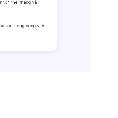
 nhở" nhẹ nhàng và
sâu sắc trong công việc