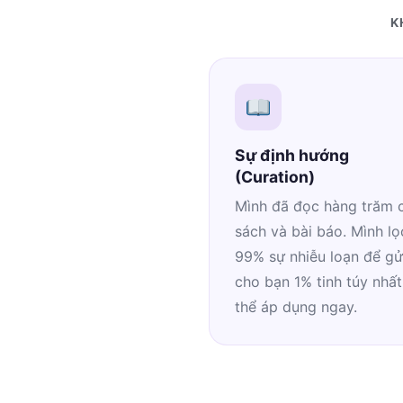
K
Sự định hướng
(Curation)
Mình đã đọc hàng trăm 
sách và bài báo. Mình lọ
99% sự nhiễu loạn để gử
cho bạn 1% tinh túy nhất
thể áp dụng ngay.