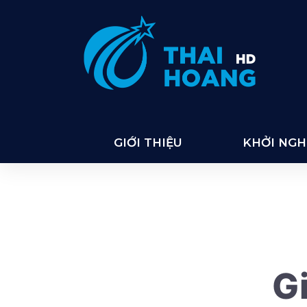
Thai Hoang
GIỚI THIỆU
KHỞI NGHI
Gi