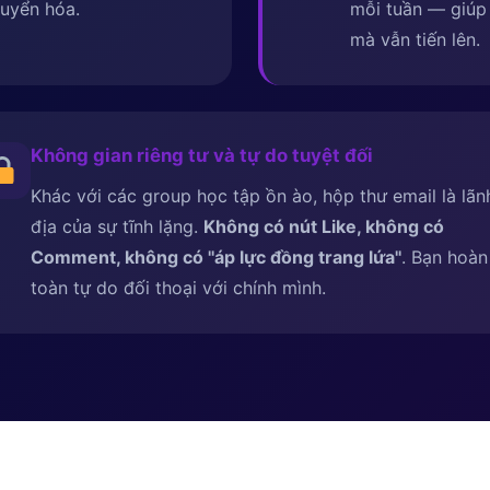
uyển hóa.
mỗi tuần — giúp 
mà vẫn tiến lên.
Không gian riêng tư và tự do tuyệt đối
Khác với các group học tập ồn ào, hộp thư email là lãn
địa của sự tĩnh lặng.
Không có nút Like, không có
Comment, không có ''áp lực đồng trang lứa''
. Bạn hoàn
toàn tự do đối thoại với chính mình.