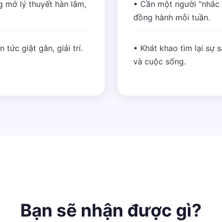
 mớ lý thuyết hàn lâm,
• Cần một người "nhắc
đồng hành mỗi tuần.
tức giật gân, giải trí.
• Khát khao tìm lại sự 
và cuộc sống.
Bạn sẽ nhận được gì?