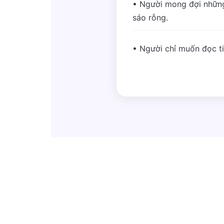
• Người mong đợi những
sáo rỗng.
• Người chỉ muốn đọc tin 