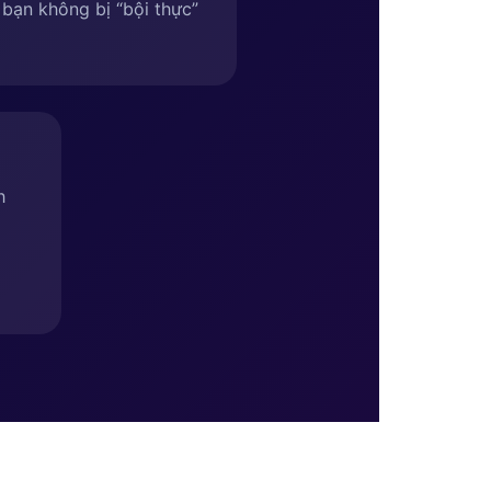
bạn không bị “bội thực”
h