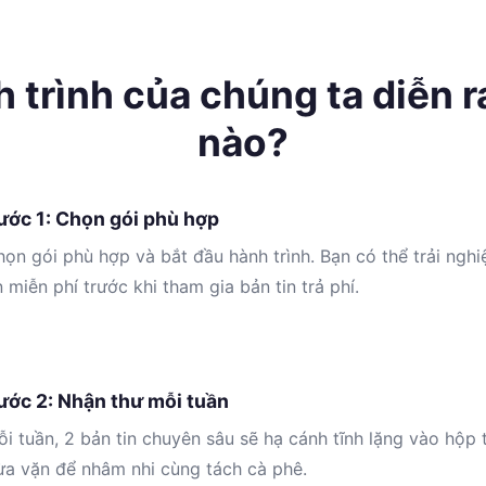
 trình của chúng ta diễn r
nào?
ước 1: Chọn gói phù hợp
ọn gói phù hợp và bắt đầu hành trình. Bạn có thể trải ngh
n miễn phí trước khi tham gia bản tin trả phí.
ước 2: Nhận thư mỗi tuần
i tuần, 2 bản tin chuyên sâu sẽ hạ cánh tĩnh lặng vào hộp 
ừa vặn để nhâm nhi cùng tách cà phê.