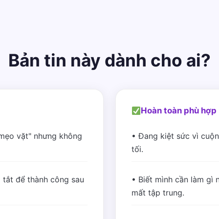
Bản tin này dành cho ai?
Hoàn toàn phù hợp 
"mẹo vặt" nhưng không
• Đang kiệt sức vì cuộn
tối.
 tắt để thành công sau
• Biết mình cần làm gì n
mất tập trung.