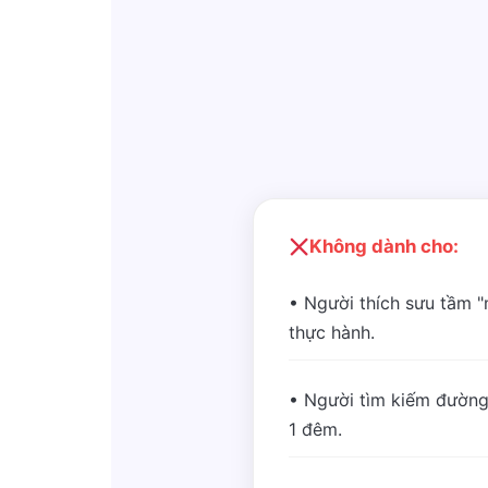
Không dành cho:
• Người thích sưu tầm 
thực hành.
• Người tìm kiếm đường
1 đêm.