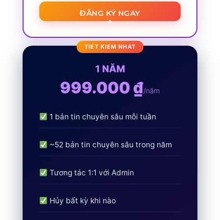
ĐĂNG KÝ NGAY
1 NĂM
999.000 ₫
/năm
1 bản tin chuyên sâu mỗi tuần
~52 bản tin chuyên sâu trong năm
Tương tác 1:1 với Admin
Hủy bất kỳ khi nào