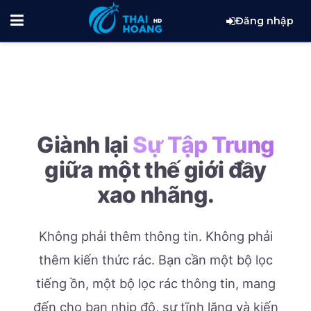
Đăng nhập
Giành lại
Sự Tập Trung
giữa một thế giới đầy
xao nhãng.
Không phải thêm thông tin. Không phải
thêm kiến thức rác.
Bạn cần một bộ lọc
tiếng ồn, một bộ lọc rác thông tin, mang
đến cho bạn nhịp độ, sự tĩnh lặng và kiến