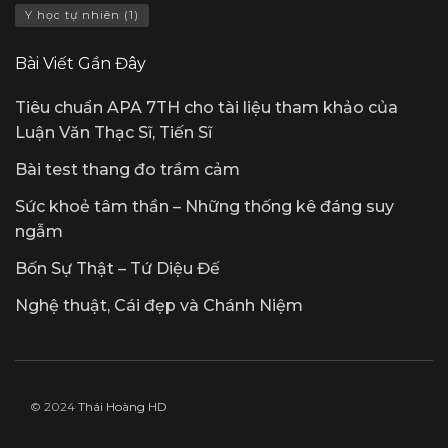
Y học tự nhiên
(1)
Bài Viết Gần Đây
Tiêu chuẩn APA 7TH cho tài liệu tham khảo của
Luận Văn Thạc Sĩ, Tiến Sĩ
Bài test thang đo trầm cảm
Sức khoẻ tâm thần – Những thống kê đáng suy
ngẫm
Bốn Sự Thật – Tứ Diệu Đế
Nghệ thuật, Cái đẹp và Chánh Niệm
© 2024
Thái Hoàng HD