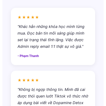
★★★★★
"Khác hẳn những khóa học mình từng
mua. Đọc bản tin mỗi sáng giúp mình
set lại trạng thái tĩnh lặng. Việc được
Admin reply email 1:1 thật sự vô giá."
- Phạm Thanh
★★★★★
"Không bị ngợp thông tin. Mình đã cai
được thói quen lướt Tiktok vô thức nhờ
áp dụng bài viết về Dopamine Detox