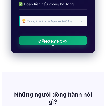
Hoàn tiền nếu không hài lòng
Đồng hành dài hạn — tiết kiệm nhất
ĐĂNG KÝ NGAY
Những người đồng hành nói
gì?