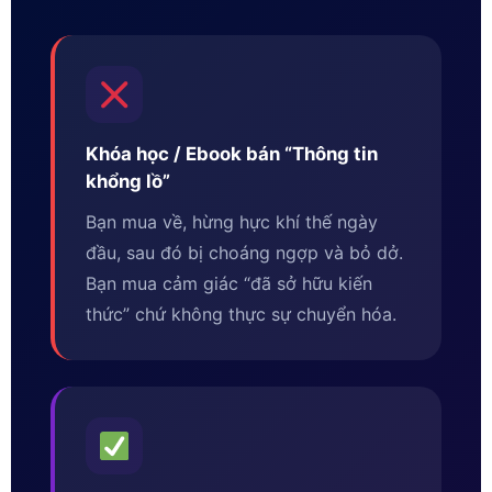
Khóa học / Ebook bán “Thông tin
khổng lồ”
Bạn mua về, hừng hực khí thế ngày
đầu, sau đó bị choáng ngợp và bỏ dở.
Bạn mua cảm giác “đã sở hữu kiến
thức” chứ không thực sự chuyển hóa.