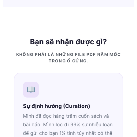
Bạn sẽ nhận được gì?
KHÔNG PHẢI LÀ NHỮNG FILE PDF NẰM MỐC
TRONG Ổ CỨNG.
Sự định hướng (Curation)
Mình đã đọc hàng trăm cuốn sách và
bài báo. Mình lọc đi 99% sự nhiễu loạn
để gửi cho bạn 1% tinh túy nhất có thể