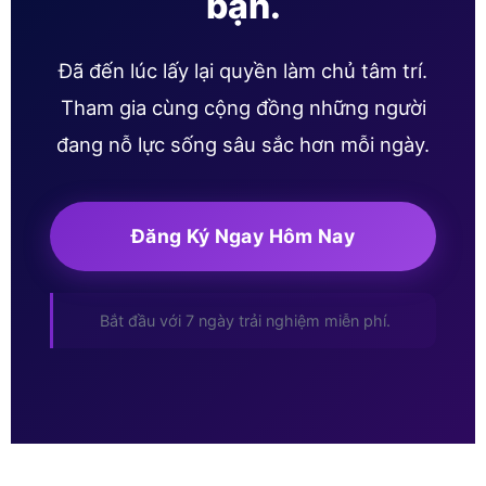
bạn.
Đã đến lúc lấy lại quyền làm chủ tâm trí.
Tham gia cùng cộng đồng những người
đang nỗ lực sống sâu sắc hơn mỗi ngày.
Đăng Ký Ngay Hôm Nay
Bắt đầu với 7 ngày trải nghiệm miễn phí.