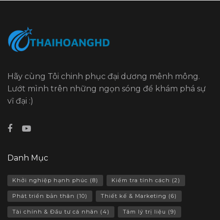
Hãy cùng Tôi chinh phục đại dương mênh mông.
Lướt mình trên những ngọn sóng để khám phá sự
vĩ đại :)
Danh Mục
Khởi nghiệp hạnh phúc
(8)
Kiểm tra tính cách
(2)
Phát triển bản thân
(10)
Thiết kế & Marketing
(6)
Tài chính & Đầu tư cá nhân
(4)
Tâm lý trị liệu
(9)