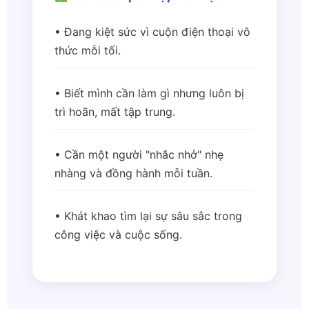
• Đang kiệt sức vì cuộn điện thoại vô
thức mỗi tối.
• Biết mình cần làm gì nhưng luôn bị
trì hoãn, mất tập trung.
• Cần một người "nhắc nhở" nhẹ
nhàng và đồng hành mỗi tuần.
• Khát khao tìm lại sự sâu sắc trong
công việc và cuộc sống.