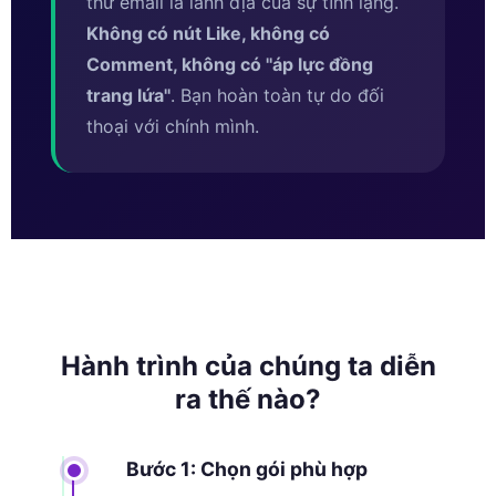
thư email là lãnh địa của sự tĩnh lặng.
Không có nút Like, không có
Comment, không có ''áp lực đồng
trang lứa''
. Bạn hoàn toàn tự do đối
thoại với chính mình.
Hành trình của chúng ta diễn
ra thế nào?
Bước 1: Chọn gói phù hợp