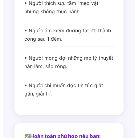
• Người thích sưu tầm "mẹo vặt"
nhưng không thực hành.
• Người tìm kiếm đường tắt để thành
công sau 1 đêm.
• Người mong đợi những mớ lý thuyết
hàn lâm, sáo rỗng.
• Người chỉ muốn đọc tin tức giật
gân, giải trí.
Hoàn toàn phù hợp nếu bạn: