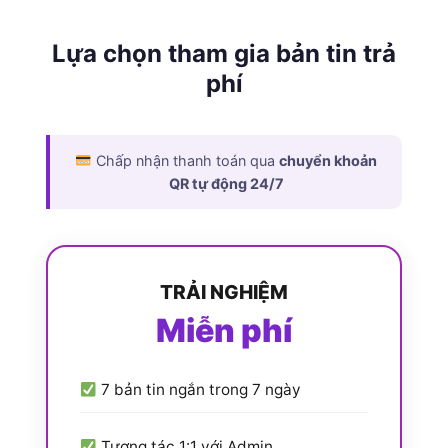
Lựa chọn tham gia bản tin trả
phí
Chấp nhận thanh toán qua
chuyển khoản
QR tự động 24/7
TRẢI NGHIỆM
Miễn phí
7 bản tin ngắn trong 7 ngày
Tương tác 1:1 với Admin