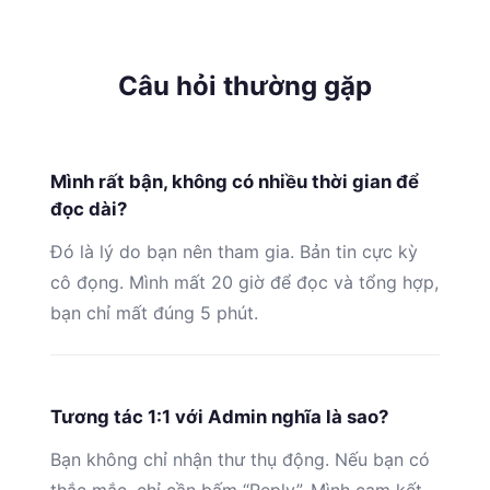
Câu hỏi thường gặp
Mình rất bận, không có nhiều thời gian để
đọc dài?
Đó là lý do bạn nên tham gia. Bản tin cực kỳ
cô đọng. Mình mất 20 giờ để đọc và tổng hợp,
bạn chỉ mất đúng 5 phút.
Tương tác 1:1 với Admin nghĩa là sao?
Bạn không chỉ nhận thư thụ động. Nếu bạn có