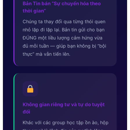
Bản Tin bán “Sự chuyển hóa theo
thời gian”
Chúng ta thay đổi qua từng thói quen
nhỏ lặp đi lặp lại. Bản tin gửi cho bạn
ĐÚNG một liều lượng cảm hứng vừa
đủ mỗi tuần — giúp bạn không bị “bội
thực” mà vẫn tiến lên.
Không gian riêng tư và tự do tuyệt
đối
Khác với các group học tập ồn ào, hộp