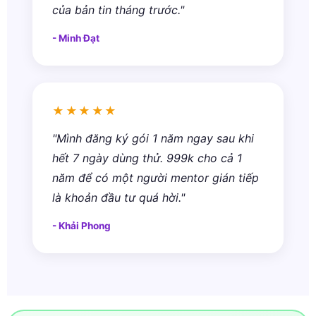
của bản tin tháng trước."
- Minh Đạt
★★★★★
"Mình đăng ký gói 1 năm ngay sau khi
hết 7 ngày dùng thử. 999k cho cả 1
năm để có một người mentor gián tiếp
là khoản đầu tư quá hời."
- Khải Phong