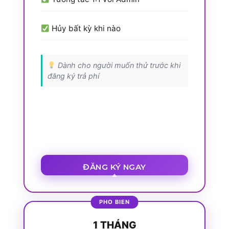
Hủy bất kỳ khi nào
Dành cho người muốn thử trước khi
đăng ký trả phí
ĐĂNG KÝ NGAY
1 THÁNG