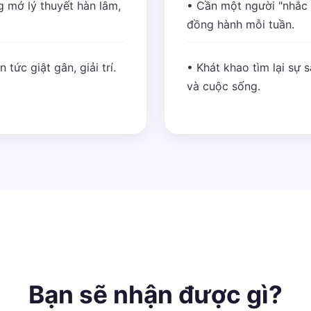
 mớ lý thuyết hàn lâm,
• Cần một người "nhắc
đồng hành mỗi tuần.
tức giật gân, giải trí.
• Khát khao tìm lại sự 
và cuộc sống.
Bạn sẽ nhận được gì?