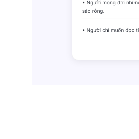
• Người mong đợi những
sáo rỗng.
• Người chỉ muốn đọc tin 