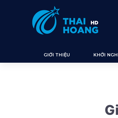
Thai Hoang
GIỚI THIỆU
KHỞI NGHI
Gi