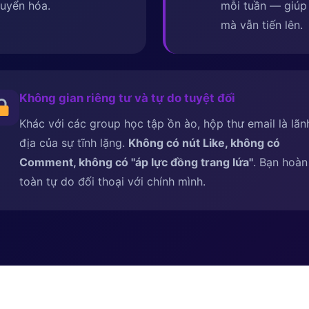
uyển hóa.
mỗi tuần — giúp 
mà vẫn tiến lên.
Không gian riêng tư và tự do tuyệt đối
Khác với các group học tập ồn ào, hộp thư email là lãn
địa của sự tĩnh lặng.
Không có nút Like, không có
Comment, không có ''áp lực đồng trang lứa''
. Bạn hoàn
toàn tự do đối thoại với chính mình.