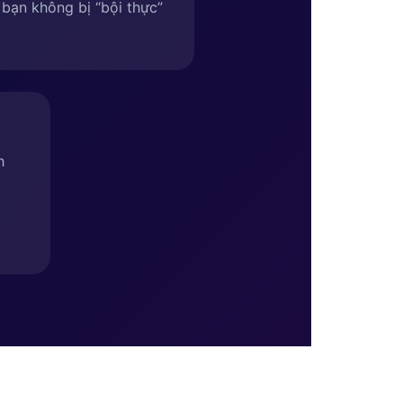
bạn không bị “bội thực”
h