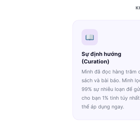
K
Sự định hướng
(Curation)
Mình đã đọc hàng trăm 
sách và bài báo. Mình lọ
99% sự nhiễu loạn để gử
cho bạn 1% tinh túy nhất
thể áp dụng ngay.