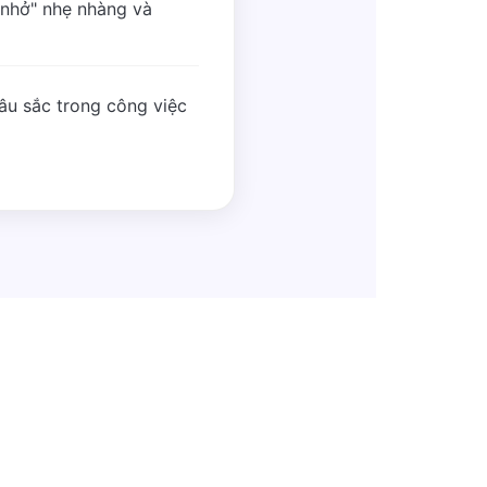
 nhở" nhẹ nhàng và
sâu sắc trong công việc