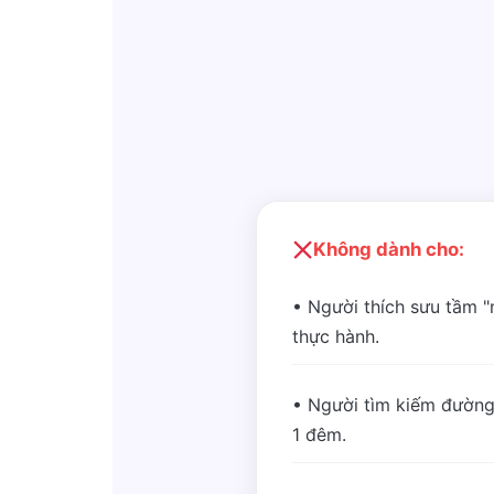
Không dành cho:
• Người thích sưu tầm 
thực hành.
• Người tìm kiếm đường
1 đêm.