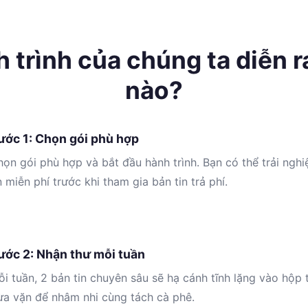
 trình của chúng ta diễn r
nào?
ước 1: Chọn gói phù hợp
ọn gói phù hợp và bắt đầu hành trình. Bạn có thể trải ngh
n miễn phí trước khi tham gia bản tin trả phí.
ước 2: Nhận thư mỗi tuần
i tuần, 2 bản tin chuyên sâu sẽ hạ cánh tĩnh lặng vào hộp 
ừa vặn để nhâm nhi cùng tách cà phê.