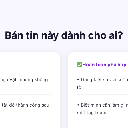
Bản tin này dành cho ai?
Hoàn toàn phù hợp 
"mẹo vặt" nhưng không
• Đang kiệt sức vì cuộn
tối.
 tắt để thành công sau
• Biết mình cần làm gì n
mất tập trung.