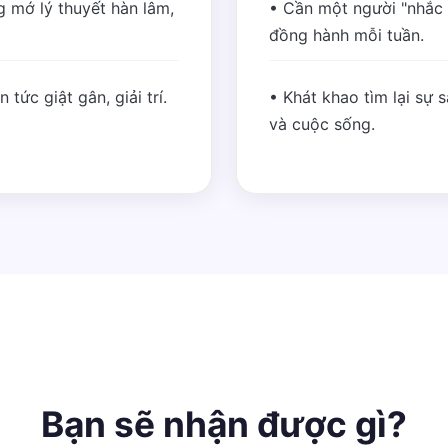
 mớ lý thuyết hàn lâm,
• Cần một người "nhắc
đồng hành mỗi tuần.
tức giật gân, giải trí.
• Khát khao tìm lại sự 
và cuộc sống.
Bạn sẽ nhận được gì?