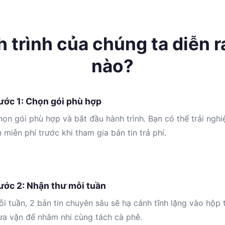
 trình của chúng ta diễn r
nào?
ước 1: Chọn gói phù hợp
ọn gói phù hợp và bắt đầu hành trình. Bạn có thể trải ngh
n miễn phí trước khi tham gia bản tin trả phí.
ước 2: Nhận thư mỗi tuần
i tuần, 2 bản tin chuyên sâu sẽ hạ cánh tĩnh lặng vào hộp 
ừa vặn để nhâm nhi cùng tách cà phê.