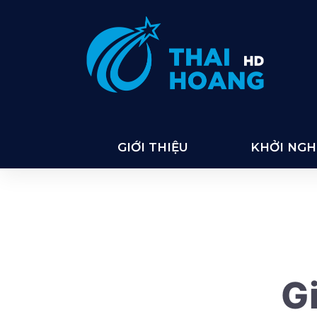
Thai Hoang
GIỚI THIỆU
KHỞI NGHI
Gi