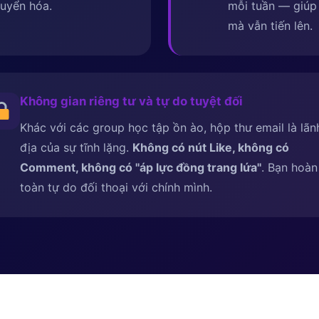
uyển hóa.
mỗi tuần — giúp 
mà vẫn tiến lên.
Không gian riêng tư và tự do tuyệt đối
Khác với các group học tập ồn ào, hộp thư email là lãn
địa của sự tĩnh lặng.
Không có nút Like, không có
Comment, không có ''áp lực đồng trang lứa''
. Bạn hoàn
toàn tự do đối thoại với chính mình.