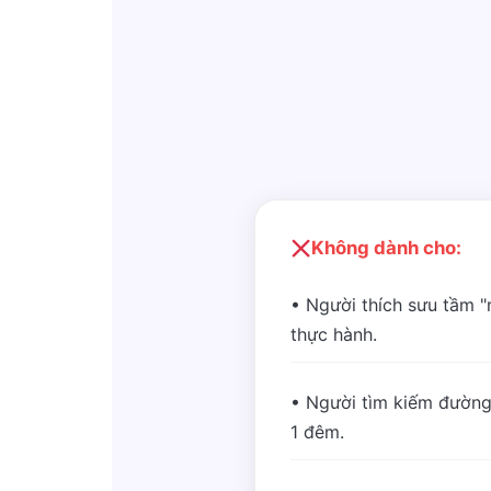
Không dành cho:
• Người thích sưu tầm 
thực hành.
• Người tìm kiếm đường
1 đêm.