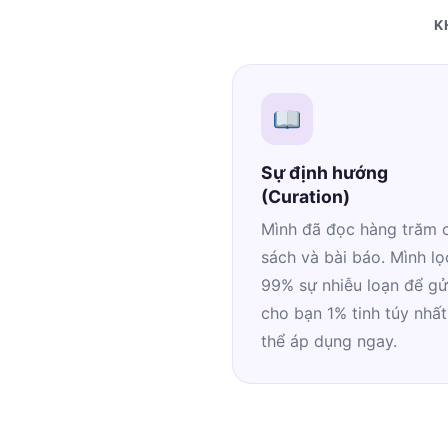
K
Sự định hướng
(Curation)
Mình đã đọc hàng trăm 
sách và bài báo. Mình lọ
99% sự nhiễu loạn để gử
cho bạn 1% tinh túy nhất
thể áp dụng ngay.