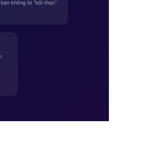
bạn không bị “bội thực”
h