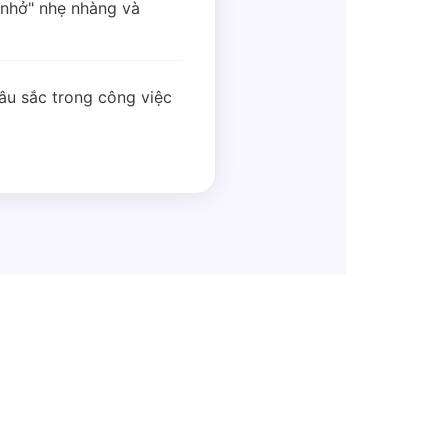
 nhở" nhẹ nhàng và
sâu sắc trong công việc