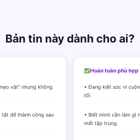
Bản tin này dành cho ai?
Hoàn toàn phù hợp 
"mẹo vặt" nhưng không
• Đang kiệt sức vì cuộn
tối.
 tắt để thành công sau
• Biết mình cần làm gì n
mất tập trung.