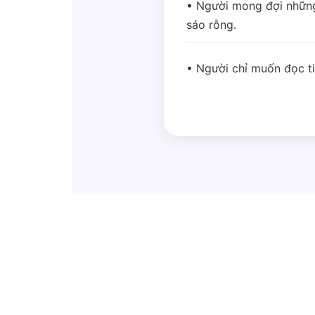
• Người mong đợi những
sáo rỗng.
• Người chỉ muốn đọc tin 