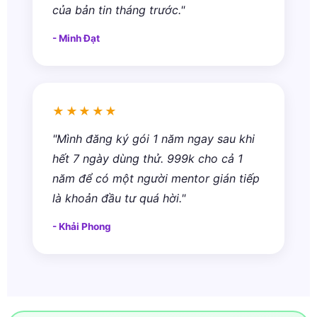
của bản tin tháng trước."
- Minh Đạt
★★★★★
"Mình đăng ký gói 1 năm ngay sau khi
hết 7 ngày dùng thử. 999k cho cả 1
năm để có một người mentor gián tiếp
là khoản đầu tư quá hời."
- Khải Phong