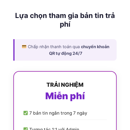
Lựa chọn tham gia bản tin trả
phí
Chấp nhận thanh toán qua
chuyển khoản
QR tự động 24/7
TRẢI NGHIỆM
Miễn phí
7 bản tin ngắn trong 7 ngày
Tương tác 1:1 với Admin