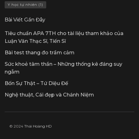
Y học tự nhiên
(1)
Bài Viết Gần Đây
Tiêu chuẩn APA 7TH cho tài liệu tham khảo của
Luận Văn Thạc Sĩ, Tiến Sĩ
Bài test thang đo trầm cảm
Sức khoẻ tâm thần – Những thống kê đáng suy
ngẫm
Bốn Sự Thật – Tứ Diệu Đế
Nghệ thuật, Cái đẹp và Chánh Niệm
© 2024
Thái Hoàng HD