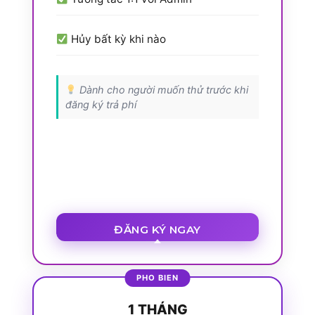
Hủy bất kỳ khi nào
Dành cho người muốn thử trước khi
đăng ký trả phí
ĐĂNG KÝ NGAY
1 THÁNG