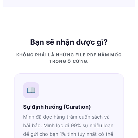
Bạn sẽ nhận được gì?
KHÔNG PHẢI LÀ NHỮNG FILE PDF NẰM MỐC
TRONG Ổ CỨNG.
Sự định hướng (Curation)
Mình đã đọc hàng trăm cuốn sách và
bài báo. Mình lọc đi 99% sự nhiễu loạn
để gửi cho bạn 1% tinh túy nhất có thể