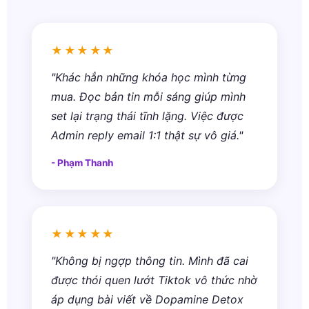
★★★★★
"Khác hẳn những khóa học mình từng
mua. Đọc bản tin mỗi sáng giúp mình
set lại trạng thái tĩnh lặng. Việc được
Admin reply email 1:1 thật sự vô giá."
- Phạm Thanh
★★★★★
"Không bị ngợp thông tin. Mình đã cai
được thói quen lướt Tiktok vô thức nhờ
áp dụng bài viết về Dopamine Detox