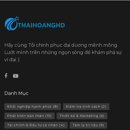
Hãy cùng Tôi chinh phục đại dương mênh mông.
Lướt mình trên những ngọn sóng để khám phá sự
vĩ đại :)
Danh Mục
Khởi nghiệp hạnh phúc
(8)
Kiểm tra tính cách
(2)
Phát triển bản thân
(10)
Thiết kế & Marketing
(6)
Tài chính & Đầu tư cá nhân
(4)
Tâm lý trị liệu
(9)