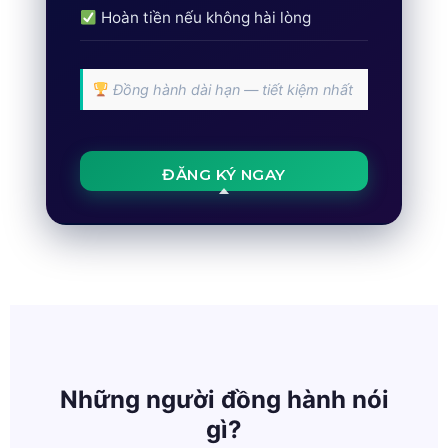
Hoàn tiền nếu không hài lòng
Đồng hành dài hạn — tiết kiệm nhất
ĐĂNG KÝ NGAY
Những người đồng hành nói
gì?