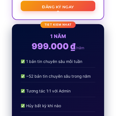
ĐĂNG KÝ NGAY
1 NĂM
999.000 ₫
/năm
1 bản tin chuyên sâu mỗi tuần
~52 bản tin chuyên sâu trong năm
Tương tác 1:1 với Admin
Hủy bất kỳ khi nào