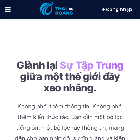
Đăng nhập
Giành lại
Sự Tập Trung
giữa một thế giới đầy
xao nhãng.
Không phải thêm thông tin. Không phải
thêm kiến thức rác.
Bạn cần một bộ lọc
tiếng ồn, một bộ lọc rác thông tin, mang
đến cho bạn nhịp độ, sự tĩnh lặng và kiến