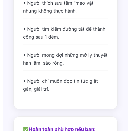
• Người thích sưu tầm "mẹo vặt"
nhưng không thực hành.
• Người tìm kiếm đường tắt để thành
công sau 1 đêm.
• Người mong đợi những mớ lý thuyết
hàn lâm, sáo rỗng.
• Người chỉ muốn đọc tin tức giật
gân, giải trí.
Hoàn toàn phù hợp nếu bạn: