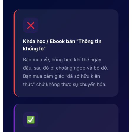
Khóa học / Ebook bán “Thông tin
khổng lồ”
Bạn mua về, hừng hực khí thế ngày
đầu, sau đó bị choáng ngợp và bỏ dở.
Bạn mua cảm giác “đã sở hữu kiến
thức” chứ không thực sự chuyển hóa.