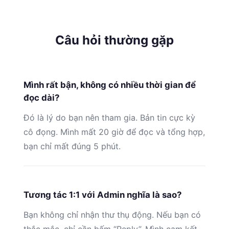
Câu hỏi thường gặp
Mình rất bận, không có nhiều thời gian để
đọc dài?
Đó là lý do bạn nên tham gia. Bản tin cực kỳ
cô đọng. Mình mất 20 giờ để đọc và tổng hợp,
bạn chỉ mất đúng 5 phút.
Tương tác 1:1 với Admin nghĩa là sao?
Bạn không chỉ nhận thư thụ động. Nếu bạn có