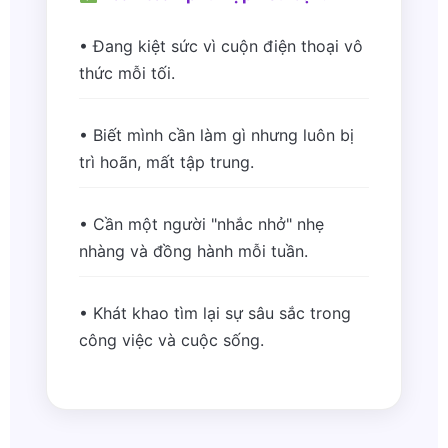
• Đang kiệt sức vì cuộn điện thoại vô
thức mỗi tối.
• Biết mình cần làm gì nhưng luôn bị
trì hoãn, mất tập trung.
• Cần một người "nhắc nhở" nhẹ
nhàng và đồng hành mỗi tuần.
• Khát khao tìm lại sự sâu sắc trong
công việc và cuộc sống.