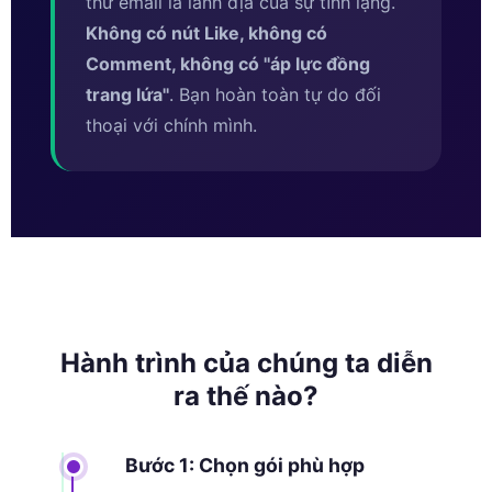
thư email là lãnh địa của sự tĩnh lặng.
Không có nút Like, không có
Comment, không có ''áp lực đồng
trang lứa''
. Bạn hoàn toàn tự do đối
thoại với chính mình.
Hành trình của chúng ta diễn
ra thế nào?
Bước 1: Chọn gói phù hợp