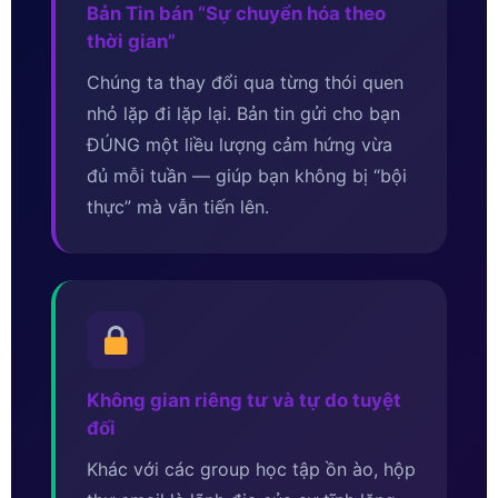
Bản Tin bán “Sự chuyển hóa theo
thời gian”
Chúng ta thay đổi qua từng thói quen
nhỏ lặp đi lặp lại. Bản tin gửi cho bạn
ĐÚNG một liều lượng cảm hứng vừa
đủ mỗi tuần — giúp bạn không bị “bội
thực” mà vẫn tiến lên.
Không gian riêng tư và tự do tuyệt
đối
Khác với các group học tập ồn ào, hộp