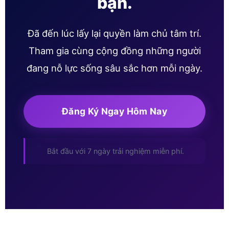
bạn.
Đã đến lúc lấy lại quyền làm chủ tâm trí.
Tham gia cùng cộng đồng những người
đang nỗ lực sống sâu sắc hơn mỗi ngày.
Đăng Ký Ngay Hôm Nay
Bắt đầu với 7 ngày trải nghiệm miễn phí.