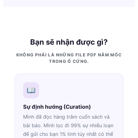
Bạn sẽ nhận được gì?
KHÔNG PHẢI LÀ NHỮNG FILE PDF NẰM MỐC
TRONG Ổ CỨNG.
Sự định hướng (Curation)
Mình đã đọc hàng trăm cuốn sách và
bài báo. Mình lọc đi 99% sự nhiễu loạn
để gửi cho bạn 1% tinh túy nhất có thể