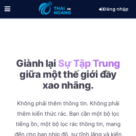
Đăng nhập
Giành lại
Sự Tập Trung
giữa một thế giới đầy
xao nhãng.
Không phải thêm thông tin. Không phải
thêm kiến thức rác.
Bạn cần một bộ lọc
tiếng ồn, một bộ lọc rác thông tin, mang
đến cho bạn nhịp độ, sự tĩnh lặng và kiến