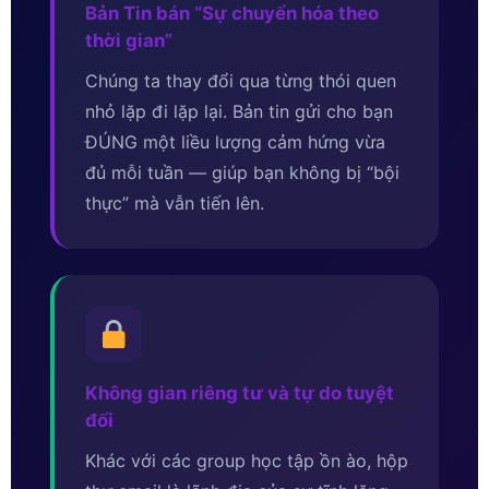
Bản Tin bán “Sự chuyển hóa theo
thời gian”
Chúng ta thay đổi qua từng thói quen
nhỏ lặp đi lặp lại. Bản tin gửi cho bạn
ĐÚNG một liều lượng cảm hứng vừa
đủ mỗi tuần — giúp bạn không bị “bội
thực” mà vẫn tiến lên.
Không gian riêng tư và tự do tuyệt
đối
Khác với các group học tập ồn ào, hộp