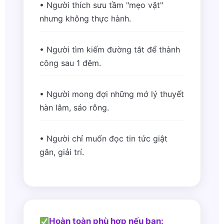
• Người thích sưu tầm "mẹo vặt"
nhưng không thực hành.
• Người tìm kiếm đường tắt để thành
công sau 1 đêm.
• Người mong đợi những mớ lý thuyết
hàn lâm, sáo rỗng.
• Người chỉ muốn đọc tin tức giật
gân, giải trí.
Hoàn toàn phù hợp nếu bạn: