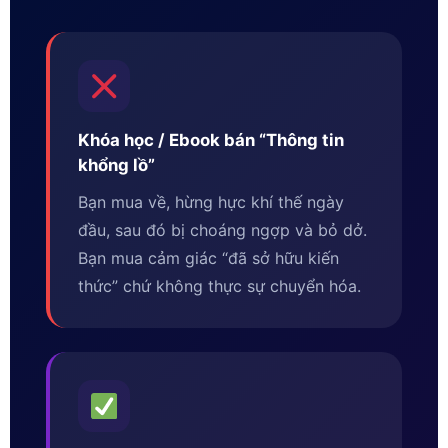
Khóa học / Ebook bán “Thông tin
khổng lồ”
Bạn mua về, hừng hực khí thế ngày
đầu, sau đó bị choáng ngợp và bỏ dở.
Bạn mua cảm giác “đã sở hữu kiến
thức” chứ không thực sự chuyển hóa.