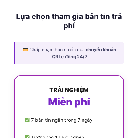
Lựa chọn tham gia bản tin trả
phí
Chấp nhận thanh toán qua
chuyển khoản
QR tự động 24/7
TRẢI NGHIỆM
Miễn phí
7 bản tin ngắn trong 7 ngày
Tương tác 1:1 với Admin