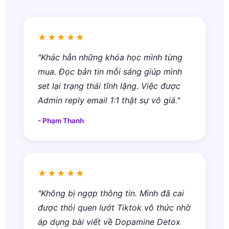
★★★★★
"Khác hẳn những khóa học mình từng
mua. Đọc bản tin mỗi sáng giúp mình
set lại trạng thái tĩnh lặng. Việc được
Admin reply email 1:1 thật sự vô giá."
- Phạm Thanh
★★★★★
"Không bị ngợp thông tin. Mình đã cai
được thói quen lướt Tiktok vô thức nhờ
áp dụng bài viết về Dopamine Detox