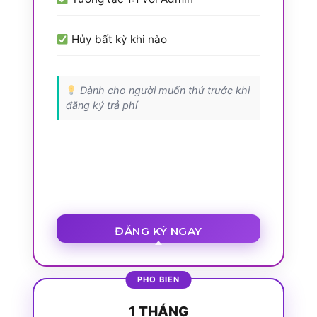
Hủy bất kỳ khi nào
Dành cho người muốn thử trước khi
đăng ký trả phí
ĐĂNG KÝ NGAY
1 THÁNG