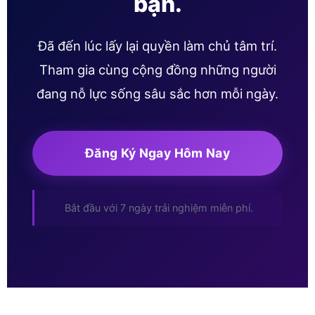
bạn.
Đã đến lúc lấy lại quyền làm chủ tâm trí.
Tham gia cùng cộng đồng những người
đang nỗ lực sống sâu sắc hơn mỗi ngày.
Đăng Ký Ngay Hôm Nay
Bắt đầu với 7 ngày trải nghiệm miễn phí.