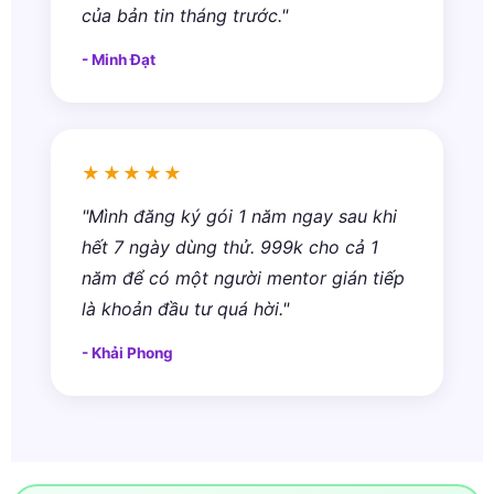
của bản tin tháng trước."
- Minh Đạt
★★★★★
"Mình đăng ký gói 1 năm ngay sau khi
hết 7 ngày dùng thử. 999k cho cả 1
năm để có một người mentor gián tiếp
là khoản đầu tư quá hời."
- Khải Phong