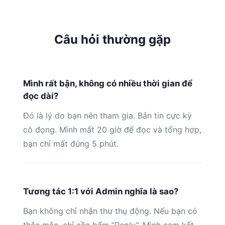
Câu hỏi thường gặp
Mình rất bận, không có nhiều thời gian để
đọc dài?
Đó là lý do bạn nên tham gia. Bản tin cực kỳ
cô đọng. Mình mất 20 giờ để đọc và tổng hợp,
bạn chỉ mất đúng 5 phút.
Tương tác 1:1 với Admin nghĩa là sao?
Bạn không chỉ nhận thư thụ động. Nếu bạn có