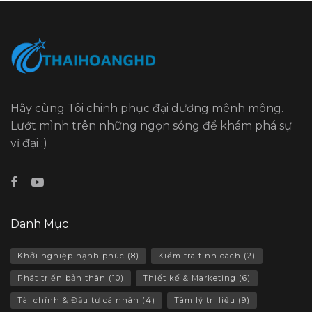
Hãy cùng Tôi chinh phục đại dương mênh mông.
Lướt mình trên những ngọn sóng để khám phá sự
vĩ đại :)
Danh Mục
Khởi nghiệp hạnh phúc
(8)
Kiểm tra tính cách
(2)
Phát triển bản thân
(10)
Thiết kế & Marketing
(6)
Tài chính & Đầu tư cá nhân
(4)
Tâm lý trị liệu
(9)