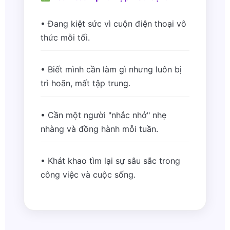
• Đang kiệt sức vì cuộn điện thoại vô
thức mỗi tối.
• Biết mình cần làm gì nhưng luôn bị
trì hoãn, mất tập trung.
• Cần một người "nhắc nhở" nhẹ
nhàng và đồng hành mỗi tuần.
• Khát khao tìm lại sự sâu sắc trong
công việc và cuộc sống.