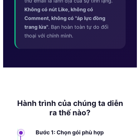
thư email là lãnh địa của sự tĩnh lặng.
Không có nút Like, không có
Comment, không có ''áp lực đồng
trang lứa''
. Bạn hoàn toàn tự do đối
thoại với chính mình.
Hành trình của chúng ta diễn
ra thế nào?
Bước 1: Chọn gói phù hợp