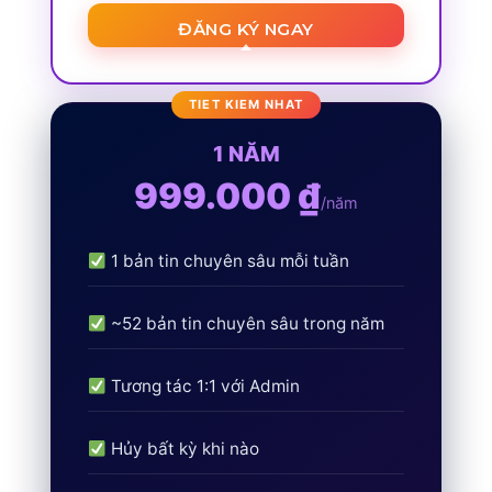
ĐĂNG KÝ NGAY
1 NĂM
999.000 ₫
/năm
1 bản tin chuyên sâu mỗi tuần
~52 bản tin chuyên sâu trong năm
Tương tác 1:1 với Admin
Hủy bất kỳ khi nào