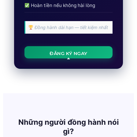
Hoàn tiền nếu không hài lòng
Đồng hành dài hạn — tiết kiệm nhất
ĐĂNG KÝ NGAY
Những người đồng hành nói
gì?