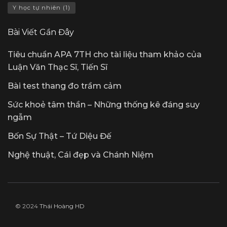
Y học tự nhiên
(1)
Bài Viết Gần Đây
Tiêu chuẩn APA 7TH cho tài liệu tham khảo của
Luận Văn Thạc Sĩ, Tiến Sĩ
Bài test thang đo trầm cảm
Sức khoẻ tâm thần – Những thống kê đáng suy
ngẫm
Bốn Sự Thật – Tứ Diệu Đế
Nghệ thuật, Cái đẹp và Chánh Niệm
© 2024
Thái Hoàng HD