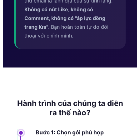
thư email là lãnh địa của sự tĩnh lặng.
Không có nút Like, không có
Comment, không có ''áp lực đồng
trang lứa''
. Bạn hoàn toàn tự do đối
thoại với chính mình.
Hành trình của chúng ta diễn
ra thế nào?
Bước 1: Chọn gói phù hợp