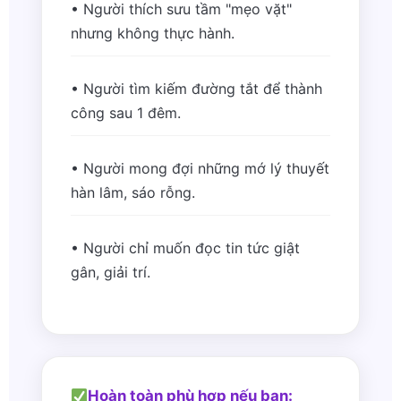
• Người thích sưu tầm "mẹo vặt"
nhưng không thực hành.
• Người tìm kiếm đường tắt để thành
công sau 1 đêm.
• Người mong đợi những mớ lý thuyết
hàn lâm, sáo rỗng.
• Người chỉ muốn đọc tin tức giật
gân, giải trí.
Hoàn toàn phù hợp nếu bạn: