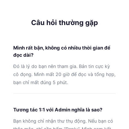
Câu hỏi thường gặp
Mình rất bận, không có nhiều thời gian để
đọc dài?
Đó là lý do bạn nên tham gia. Bản tin cực kỳ
cô đọng. Mình mất 20 giờ để đọc và tổng hợp,
bạn chỉ mất đúng 5 phút.
Tương tác 1:1 với Admin nghĩa là sao?
Bạn không chỉ nhận thư thụ động. Nếu bạn có