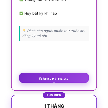
Hủy bất kỳ khi nào
Dành cho người muốn thử trước khi
đăng ký trả phí
ĐĂNG KÝ NGAY
1 THÁNG