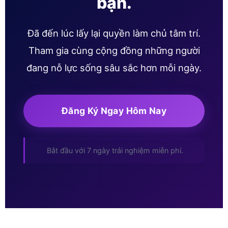
bạn.
Đã đến lúc lấy lại quyền làm chủ tâm trí.
Tham gia cùng cộng đồng những người
đang nỗ lực sống sâu sắc hơn mỗi ngày.
Đăng Ký Ngay Hôm Nay
Bắt đầu với 7 ngày trải nghiệm miễn phí.