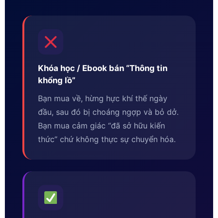
Khóa học / Ebook bán “Thông tin
khổng lồ”
Bạn mua về, hừng hực khí thế ngày
đầu, sau đó bị choáng ngợp và bỏ dở.
Bạn mua cảm giác “đã sở hữu kiến
thức” chứ không thực sự chuyển hóa.