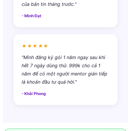
của bản tin tháng trước."
- Minh Đạt
★★★★★
"Mình đăng ký gói 1 năm ngay sau khi
hết 7 ngày dùng thử. 999k cho cả 1
năm để có một người mentor gián tiếp
là khoản đầu tư quá hời."
- Khải Phong