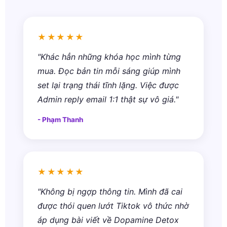
★★★★★
"Khác hẳn những khóa học mình từng
mua. Đọc bản tin mỗi sáng giúp mình
set lại trạng thái tĩnh lặng. Việc được
Admin reply email 1:1 thật sự vô giá."
- Phạm Thanh
★★★★★
"Không bị ngợp thông tin. Mình đã cai
được thói quen lướt Tiktok vô thức nhờ
áp dụng bài viết về Dopamine Detox