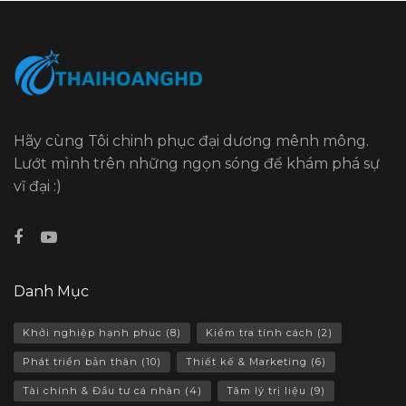
Hãy cùng Tôi chinh phục đại dương mênh mông.
Lướt mình trên những ngọn sóng để khám phá sự
vĩ đại :)
Danh Mục
Khởi nghiệp hạnh phúc
(8)
Kiểm tra tính cách
(2)
Phát triển bản thân
(10)
Thiết kế & Marketing
(6)
Tài chính & Đầu tư cá nhân
(4)
Tâm lý trị liệu
(9)