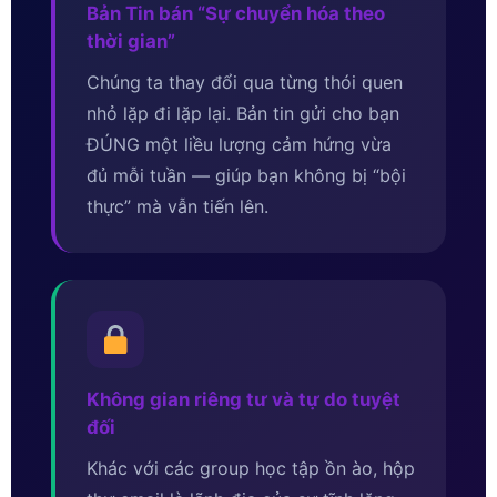
Bản Tin bán “Sự chuyển hóa theo
thời gian”
Chúng ta thay đổi qua từng thói quen
nhỏ lặp đi lặp lại. Bản tin gửi cho bạn
ĐÚNG một liều lượng cảm hứng vừa
đủ mỗi tuần — giúp bạn không bị “bội
thực” mà vẫn tiến lên.
Không gian riêng tư và tự do tuyệt
đối
Khác với các group học tập ồn ào, hộp