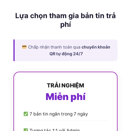
Lựa chọn tham gia bản tin trả
phí
Chấp nhận thanh toán qua
chuyển khoản
QR tự động 24/7
TRẢI NGHIỆM
Miễn phí
7 bản tin ngắn trong 7 ngày
Tương tác 1:1 với Admin