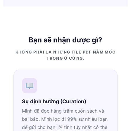
Bạn sẽ nhận được gì?
KHÔNG PHẢI LÀ NHỮNG FILE PDF NẰM MỐC
TRONG Ổ CỨNG.
Sự định hướng (Curation)
Mình đã đọc hàng trăm cuốn sách và
bài báo. Mình lọc đi 99% sự nhiễu loạn
để gửi cho bạn 1% tinh túy nhất có thể