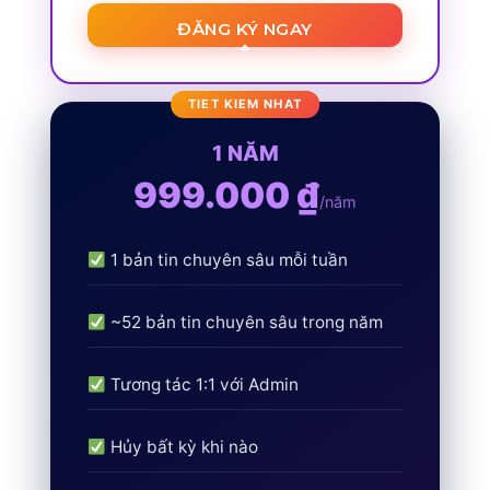
ĐĂNG KÝ NGAY
1 NĂM
999.000 ₫
/năm
1 bản tin chuyên sâu mỗi tuần
~52 bản tin chuyên sâu trong năm
Tương tác 1:1 với Admin
Hủy bất kỳ khi nào