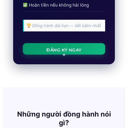
Hoàn tiền nếu không hài lòng
Đồng hành dài hạn — tiết kiệm nhất
ĐĂNG KÝ NGAY
Những người đồng hành nói
gì?