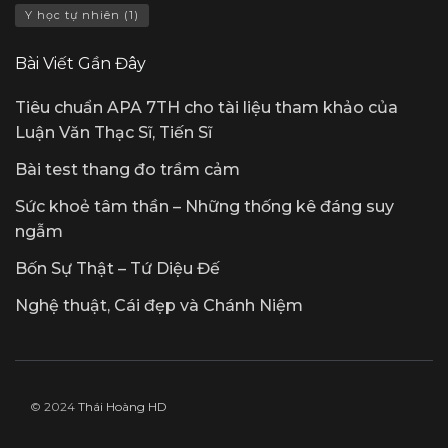
Y học tự nhiên
(1)
Bài Viết Gần Đây
Tiêu chuẩn APA 7TH cho tài liệu tham khảo của
Luận Văn Thạc Sĩ, Tiến Sĩ
Bài test thang đo trầm cảm
Sức khoẻ tâm thần – Những thống kê đáng suy
ngẫm
Bốn Sự Thật – Tứ Diệu Đế
Nghệ thuật, Cái đẹp và Chánh Niệm
© 2024
Thái Hoàng HD