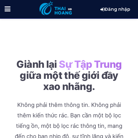
Đăng nhập
Giành lại
Sự Tập Trung
giữa một thế giới đầy
xao nhãng.
Không phải thêm thông tin. Không phải
thêm kiến thức rác.
Bạn cần một bộ lọc
tiếng ồn, một bộ lọc rác thông tin, mang
đến cho bạn nhịp độ, sự tĩnh lặng và kiến