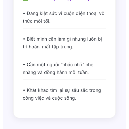
• Đang kiệt sức vì cuộn điện thoại vô
thức mỗi tối.
• Biết mình cần làm gì nhưng luôn bị
trì hoãn, mất tập trung.
• Cần một người "nhắc nhở" nhẹ
nhàng và đồng hành mỗi tuần.
• Khát khao tìm lại sự sâu sắc trong
công việc và cuộc sống.