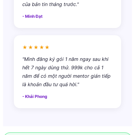
của bản tin tháng trước."
- Minh Đạt
★★★★★
"Mình đăng ký gói 1 năm ngay sau khi
hết 7 ngày dùng thử. 999k cho cả 1
năm để có một người mentor gián tiếp
là khoản đầu tư quá hời."
- Khải Phong