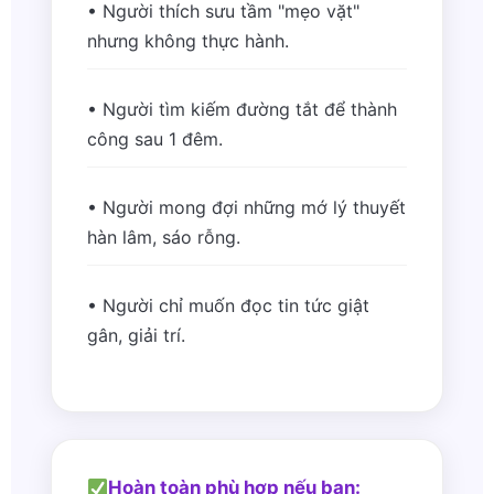
• Người thích sưu tầm "mẹo vặt"
nhưng không thực hành.
• Người tìm kiếm đường tắt để thành
công sau 1 đêm.
• Người mong đợi những mớ lý thuyết
hàn lâm, sáo rỗng.
• Người chỉ muốn đọc tin tức giật
gân, giải trí.
Hoàn toàn phù hợp nếu bạn: