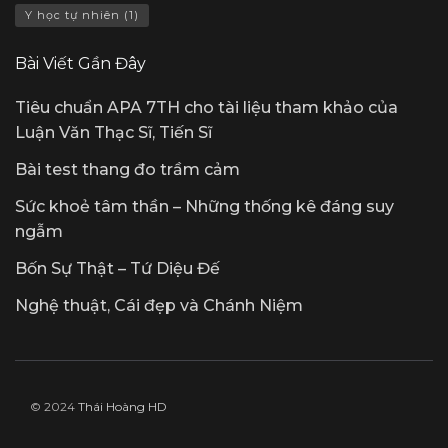
Y học tự nhiên
(1)
Bài Viết Gần Đây
Tiêu chuẩn APA 7TH cho tài liệu tham khảo của
Luận Văn Thạc Sĩ, Tiến Sĩ
Bài test thang đo trầm cảm
Sức khoẻ tâm thần – Những thống kê đáng suy
ngẫm
Bốn Sự Thật – Tứ Diệu Đế
Nghệ thuật, Cái đẹp và Chánh Niệm
© 2024
Thái Hoàng HD