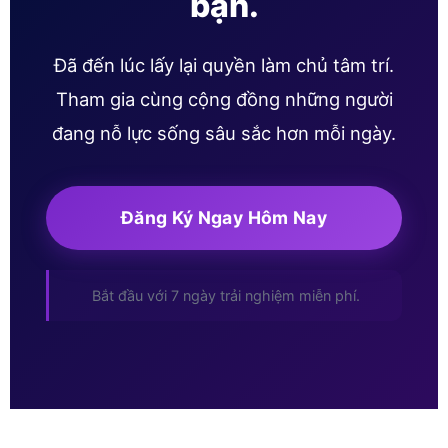
bạn.
Đã đến lúc lấy lại quyền làm chủ tâm trí.
Tham gia cùng cộng đồng những người
đang nỗ lực sống sâu sắc hơn mỗi ngày.
Đăng Ký Ngay Hôm Nay
Bắt đầu với 7 ngày trải nghiệm miễn phí.