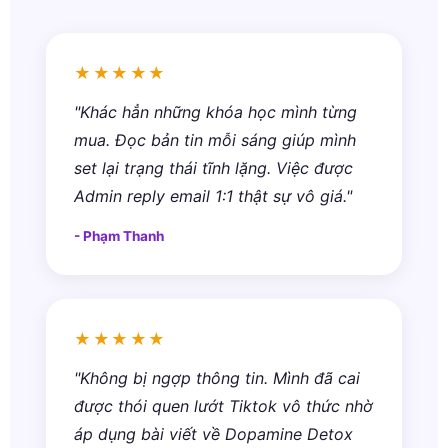
★★★★★
"Khác hẳn những khóa học mình từng
mua. Đọc bản tin mỗi sáng giúp mình
set lại trạng thái tĩnh lặng. Việc được
Admin reply email 1:1 thật sự vô giá."
- Phạm Thanh
★★★★★
"Không bị ngợp thông tin. Mình đã cai
được thói quen lướt Tiktok vô thức nhờ
áp dụng bài viết về Dopamine Detox