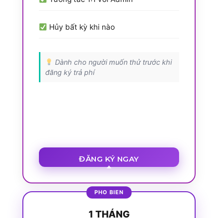
Hủy bất kỳ khi nào
Dành cho người muốn thử trước khi
đăng ký trả phí
ĐĂNG KÝ NGAY
1 THÁNG