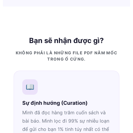
Bạn sẽ nhận được gì?
KHÔNG PHẢI LÀ NHỮNG FILE PDF NẰM MỐC
TRONG Ổ CỨNG.
Sự định hướng (Curation)
Mình đã đọc hàng trăm cuốn sách và
bài báo. Mình lọc đi 99% sự nhiễu loạn
để gửi cho bạn 1% tinh túy nhất có thể