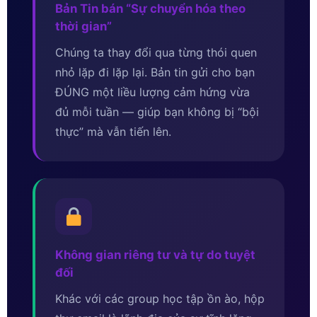
Bản Tin bán “Sự chuyển hóa theo
thời gian”
Chúng ta thay đổi qua từng thói quen
nhỏ lặp đi lặp lại. Bản tin gửi cho bạn
ĐÚNG một liều lượng cảm hứng vừa
đủ mỗi tuần — giúp bạn không bị “bội
thực” mà vẫn tiến lên.
Không gian riêng tư và tự do tuyệt
đối
Khác với các group học tập ồn ào, hộp