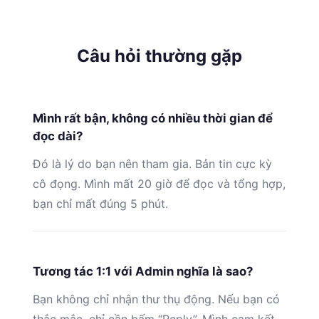
Câu hỏi thường gặp
Mình rất bận, không có nhiều thời gian để
đọc dài?
Đó là lý do bạn nên tham gia. Bản tin cực kỳ
cô đọng. Mình mất 20 giờ để đọc và tổng hợp,
bạn chỉ mất đúng 5 phút.
Tương tác 1:1 với Admin nghĩa là sao?
Bạn không chỉ nhận thư thụ động. Nếu bạn có