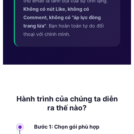
thư email là lãnh địa của sự tĩnh lặng.
Không có nút Like, không có
Comment, không có ''áp lực đồng
trang lứa''
. Bạn hoàn toàn tự do đối
thoại với chính mình.
Hành trình của chúng ta diễn
ra thế nào?
Bước 1: Chọn gói phù hợp