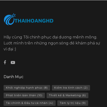
Hãy cùng Tôi chinh phục đại dương mênh mông.
Lướt mình trên những ngọn sóng để khám phá sự
vĩ đại :)
Danh Mục
Khởi nghiệp hạnh phúc
(8)
Kiểm tra tính cách
(2)
Phát triển bản thân
(10)
Thiết kế & Marketing
(6)
Tài chính & Đầu tư cá nhân
(4)
Tâm lý trị liệu
(9)