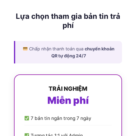
Lựa chọn tham gia bản tin trả
phí
Chấp nhận thanh toán qua
chuyển khoản
QR tự động 24/7
TRẢI NGHIỆM
Miễn phí
7 bản tin ngắn trong 7 ngày
Tương tác 1:1 với Admin