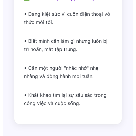
• Đang kiệt sức vì cuộn điện thoại vô
thức mỗi tối.
• Biết mình cần làm gì nhưng luôn bị
trì hoãn, mất tập trung.
• Cần một người "nhắc nhở" nhẹ
nhàng và đồng hành mỗi tuần.
• Khát khao tìm lại sự sâu sắc trong
công việc và cuộc sống.