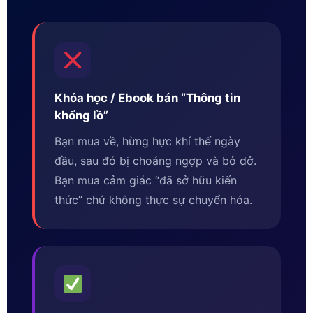
Khóa học / Ebook bán “Thông tin
khổng lồ”
Bạn mua về, hừng hực khí thế ngày
đầu, sau đó bị choáng ngợp và bỏ dở.
Bạn mua cảm giác “đã sở hữu kiến
thức” chứ không thực sự chuyển hóa.