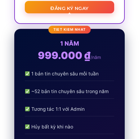
ĐĂNG KÝ NGAY
1 NĂM
999.000 ₫
/năm
1 bản tin chuyên sâu mỗi tuần
~52 bản tin chuyên sâu trong năm
Tương tác 1:1 với Admin
Hủy bất kỳ khi nào