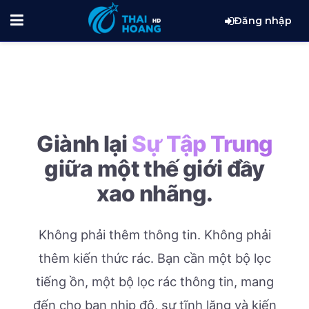
Đăng nhập
Giành lại
Sự Tập Trung
giữa một thế giới đầy
xao nhãng.
Không phải thêm thông tin. Không phải
thêm kiến thức rác.
Bạn cần một bộ lọc
tiếng ồn, một bộ lọc rác thông tin, mang
đến cho bạn nhịp độ, sự tĩnh lặng và kiến