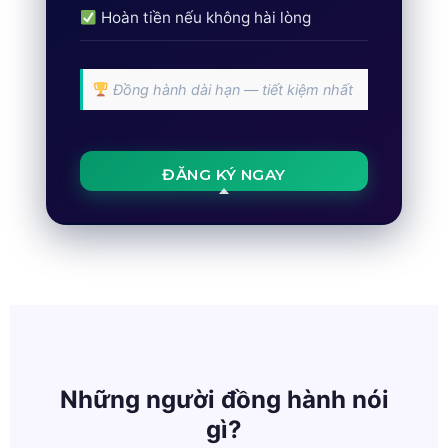
Hoàn tiền nếu không hài lòng
Đồng hành dài hạn — tiết kiệm nhất
ĐĂNG KÝ NGAY
Những người đồng hành nói
gì?