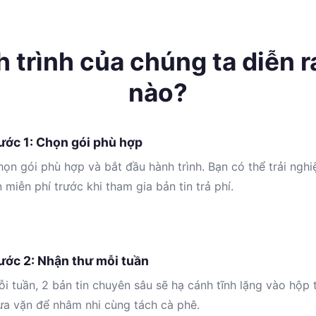
 trình của chúng ta diễn r
nào?
ước 1: Chọn gói phù hợp
ọn gói phù hợp và bắt đầu hành trình. Bạn có thể trải ngh
n miễn phí trước khi tham gia bản tin trả phí.
ước 2: Nhận thư mỗi tuần
i tuần, 2 bản tin chuyên sâu sẽ hạ cánh tĩnh lặng vào hộp 
ừa vặn để nhâm nhi cùng tách cà phê.