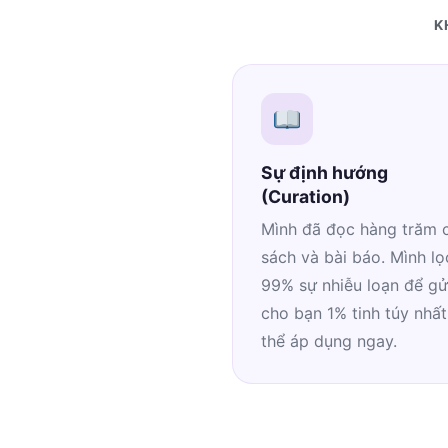
K
Sự định hướng
(Curation)
Mình đã đọc hàng trăm 
sách và bài báo. Mình lọ
99% sự nhiễu loạn để gử
cho bạn 1% tinh túy nhất
thể áp dụng ngay.