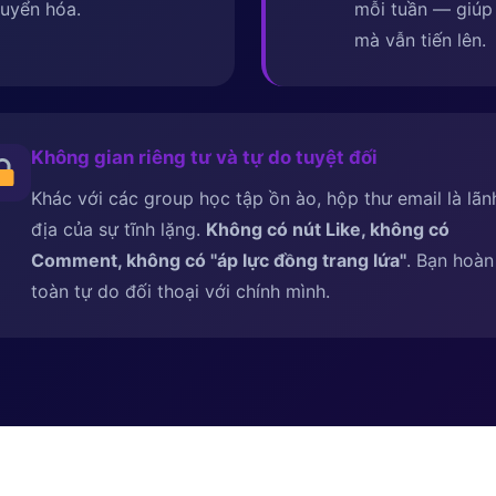
uyển hóa.
mỗi tuần — giúp 
mà vẫn tiến lên.
Không gian riêng tư và tự do tuyệt đối
Khác với các group học tập ồn ào, hộp thư email là lãn
địa của sự tĩnh lặng.
Không có nút Like, không có
Comment, không có ''áp lực đồng trang lứa''
. Bạn hoàn
toàn tự do đối thoại với chính mình.