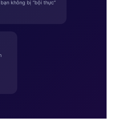
bạn không bị “bội thực”
h