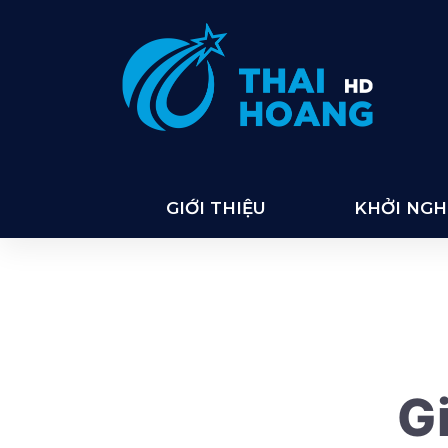
Thai Hoang
GIỚI THIỆU
KHỞI NGHI
Gi