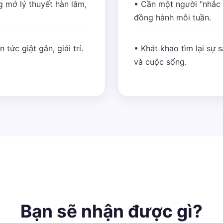
 mớ lý thuyết hàn lâm,
• Cần một người "nhắc
đồng hành mỗi tuần.
tức giật gân, giải trí.
• Khát khao tìm lại sự 
và cuộc sống.
Bạn sẽ nhận được gì?