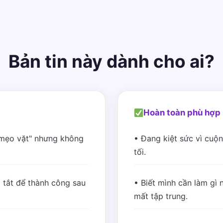
Bản tin này dành cho ai?
Hoàn toàn phù hợp 
"mẹo vặt" nhưng không
• Đang kiệt sức vì cuộn
tối.
 tắt để thành công sau
• Biết mình cần làm gì n
mất tập trung.