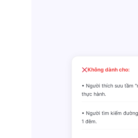
Không dành cho:
• Người thích sưu tầm 
thực hành.
• Người tìm kiếm đường
1 đêm.