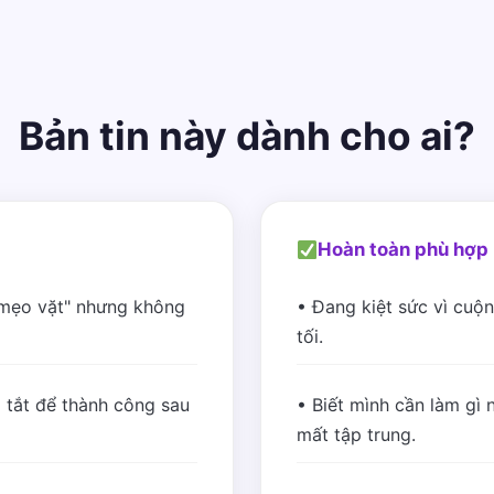
Bản tin này dành cho ai?
Hoàn toàn phù hợp 
"mẹo vặt" nhưng không
• Đang kiệt sức vì cuộn
tối.
 tắt để thành công sau
• Biết mình cần làm gì n
mất tập trung.