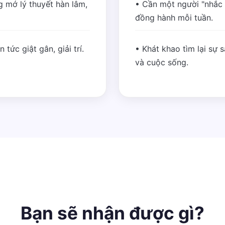
 mớ lý thuyết hàn lâm,
• Cần một người "nhắc
đồng hành mỗi tuần.
tức giật gân, giải trí.
• Khát khao tìm lại sự 
và cuộc sống.
Bạn sẽ nhận được gì?