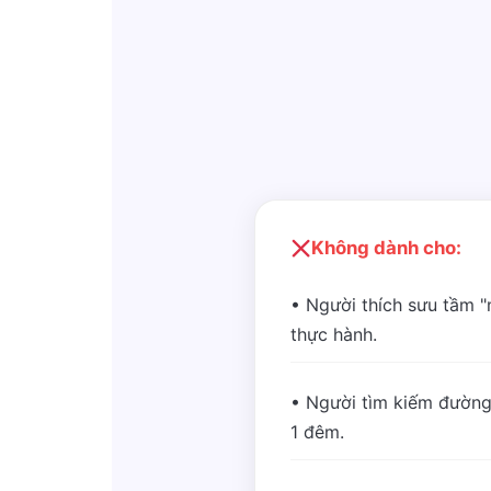
Không dành cho:
• Người thích sưu tầm 
thực hành.
• Người tìm kiếm đường
1 đêm.