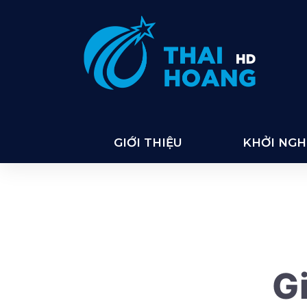
Thai Hoang
GIỚI THIỆU
KHỞI NGHI
Gi