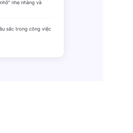
 nhở" nhẹ nhàng và
sâu sắc trong công việc