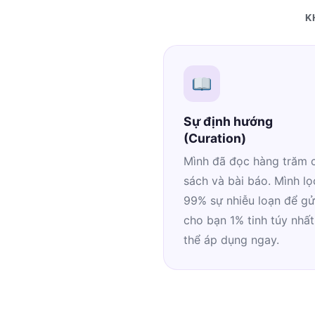
K
Sự định hướng
(Curation)
Mình đã đọc hàng trăm 
sách và bài báo. Mình lọ
99% sự nhiễu loạn để gử
cho bạn 1% tinh túy nhất
thể áp dụng ngay.