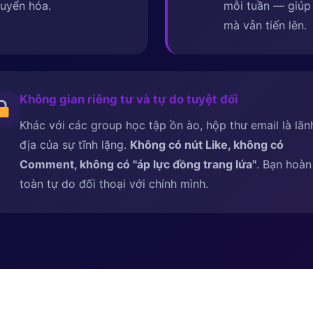
uyển hóa.
mỗi tuần — giúp 
mà vẫn tiến lên.
Không gian riêng tư và tự do tuyệt đối
Khác với các group học tập ồn ào, hộp thư email là lãn
địa của sự tĩnh lặng.
Không có nút Like, không có
Comment, không có ''áp lực đồng trang lứa''
. Bạn hoàn
toàn tự do đối thoại với chính mình.