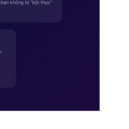
bạn không bị “bội thực”
h