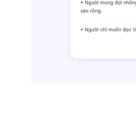
• Người mong đợi những
sáo rỗng.
• Người chỉ muốn đọc tin 