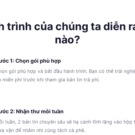
 trình của chúng ta diễn r
nào?
ước 1: Chọn gói phù hợp
ọn gói phù hợp và bắt đầu hành trình. Bạn có thể trải ngh
n miễn phí trước khi tham gia bản tin trả phí.
ước 2: Nhận thư mỗi tuần
i tuần, 2 bản tin chuyên sâu sẽ hạ cánh tĩnh lặng vào hộp 
ừa vặn để nhâm nhi cùng tách cà phê.