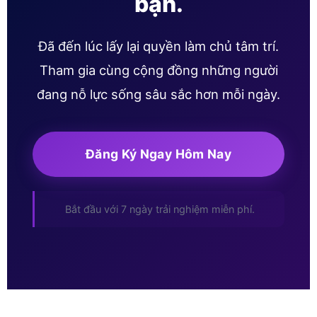
bạn.
Đã đến lúc lấy lại quyền làm chủ tâm trí.
Tham gia cùng cộng đồng những người
đang nỗ lực sống sâu sắc hơn mỗi ngày.
Đăng Ký Ngay Hôm Nay
Bắt đầu với 7 ngày trải nghiệm miễn phí.