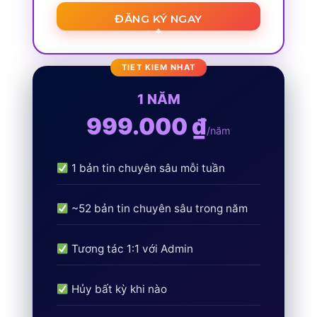
ĐĂNG KÝ NGAY
1 NĂM
999.000 ₫
/năm
1 bản tin chuyên sâu mỗi tuần
~52 bản tin chuyên sâu trong năm
Tương tác 1:1 với Admin
Hủy bất kỳ khi nào