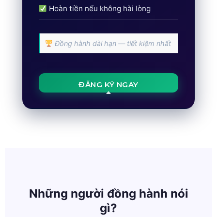
Hoàn tiền nếu không hài lòng
Đồng hành dài hạn — tiết kiệm nhất
ĐĂNG KÝ NGAY
Những người đồng hành nói
gì?