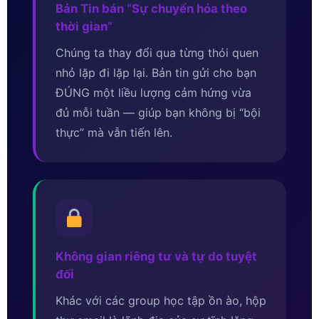
Bản Tin bán “Sự chuyển hóa theo
thời gian”
Chúng ta thay đổi qua từng thói quen
nhỏ lặp đi lặp lại. Bản tin gửi cho bạn
ĐÚNG một liều lượng cảm hứng vừa
đủ mỗi tuần — giúp bạn không bị “bội
thực” mà vẫn tiến lên.
Không gian riêng tư và tự do tuyệt
đối
Khác với các group học tập ồn ào, hộp