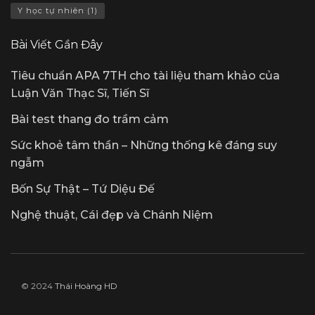
Y học tự nhiên
(1)
Bài Viết Gần Đây
Tiêu chuẩn APA 7TH cho tài liệu tham khảo của
Luận Văn Thạc Sĩ, Tiến Sĩ
Bài test thang đo trầm cảm
Sức khoẻ tâm thần – Những thống kê đáng suy
ngẫm
Bốn Sự Thật – Tứ Diệu Đế
Nghệ thuật, Cái đẹp và Chánh Niệm
© 2024
Thái Hoàng HD