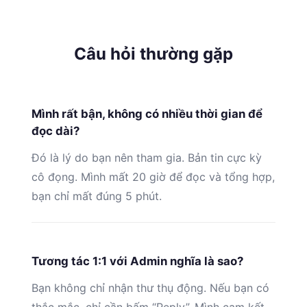
Câu hỏi thường gặp
Mình rất bận, không có nhiều thời gian để
đọc dài?
Đó là lý do bạn nên tham gia. Bản tin cực kỳ
cô đọng. Mình mất 20 giờ để đọc và tổng hợp,
bạn chỉ mất đúng 5 phút.
Tương tác 1:1 với Admin nghĩa là sao?
Bạn không chỉ nhận thư thụ động. Nếu bạn có