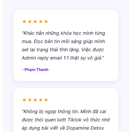
★★★★★
"Khác hẳn những khóa học mình từng
mua. Đọc bản tin mỗi sáng giúp mình
set lại trạng thái tĩnh lặng. Việc được
Admin reply email 1:1 thật sự vô giá."
- Phạm Thanh
★★★★★
"Không bị ngợp thông tin. Mình đã cai
được thói quen lướt Tiktok vô thức nhờ
áp dụng bài viết về Dopamine Detox