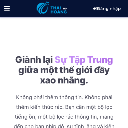
Đăng nhập
Giành lại
Sự Tập Trung
giữa một thế giới đầy
xao nhãng.
Không phải thêm thông tin. Không phải
thêm kiến thức rác.
Bạn cần một bộ lọc
tiếng ồn, một bộ lọc rác thông tin, mang
đến cho bạn nhịp độ, sự tĩnh lặng và kiến