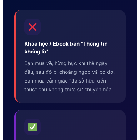
Khóa học / Ebook bán “Thông tin
khổng lồ”
Bạn mua về, hừng hực khí thế ngày
đầu, sau đó bị choáng ngợp và bỏ dở.
Bạn mua cảm giác “đã sở hữu kiến
thức” chứ không thực sự chuyển hóa.