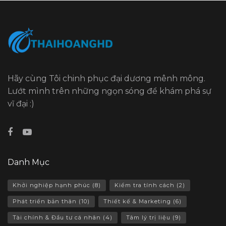
Hãy cùng Tôi chinh phục đại dương mênh mông.
Lướt mình trên những ngọn sóng để khám phá sự
vĩ đại :)
Danh Mục
Khởi nghiệp hạnh phúc
(8)
Kiểm tra tính cách
(2)
Phát triển bản thân
(10)
Thiết kế & Marketing
(6)
Tài chính & Đầu tư cá nhân
(4)
Tâm lý trị liệu
(9)