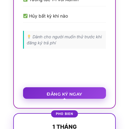
Hủy bất kỳ khi nào
Dành cho người muốn thử trước khi
đăng ký trả phí
ĐĂNG KÝ NGAY
1 THÁNG