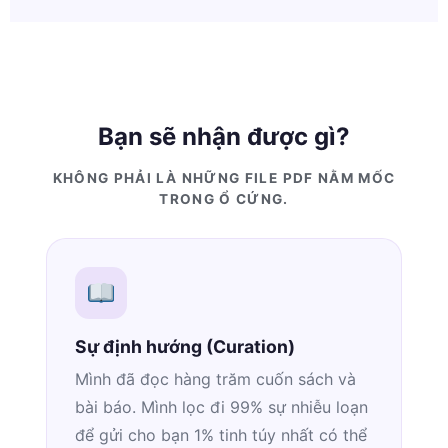
Bạn sẽ nhận được gì?
KHÔNG PHẢI LÀ NHỮNG FILE PDF NẰM MỐC
TRONG Ổ CỨNG.
Sự định hướng (Curation)
Mình đã đọc hàng trăm cuốn sách và
bài báo. Mình lọc đi 99% sự nhiễu loạn
để gửi cho bạn 1% tinh túy nhất có thể