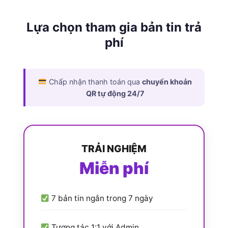
Lựa chọn tham gia bản tin trả
phí
Chấp nhận thanh toán qua
chuyển khoản
QR tự động 24/7
TRẢI NGHIỆM
Miễn phí
7 bản tin ngắn trong 7 ngày
Tương tác 1:1 với Admin