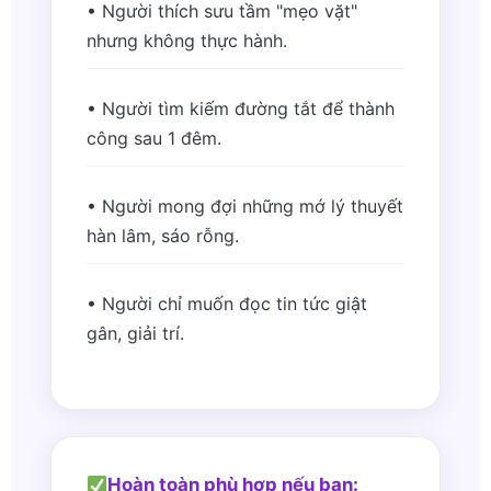
• Người thích sưu tầm "mẹo vặt"
nhưng không thực hành.
• Người tìm kiếm đường tắt để thành
công sau 1 đêm.
• Người mong đợi những mớ lý thuyết
hàn lâm, sáo rỗng.
• Người chỉ muốn đọc tin tức giật
gân, giải trí.
Hoàn toàn phù hợp nếu bạn: