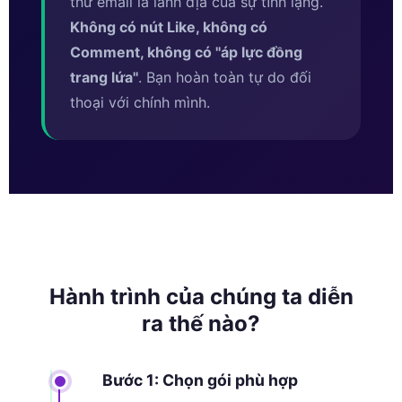
thư email là lãnh địa của sự tĩnh lặng.
Không có nút Like, không có
Comment, không có ''áp lực đồng
trang lứa''
. Bạn hoàn toàn tự do đối
thoại với chính mình.
Hành trình của chúng ta diễn
ra thế nào?
Bước 1: Chọn gói phù hợp