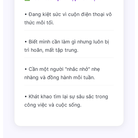
• Đang kiệt sức vì cuộn điện thoại vô
thức mỗi tối.
• Biết mình cần làm gì nhưng luôn bị
trì hoãn, mất tập trung.
• Cần một người "nhắc nhở" nhẹ
nhàng và đồng hành mỗi tuần.
• Khát khao tìm lại sự sâu sắc trong
công việc và cuộc sống.