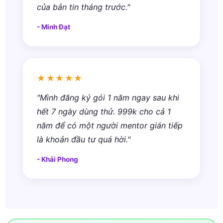
của bản tin tháng trước."
- Minh Đạt
★★★★★
"Mình đăng ký gói 1 năm ngay sau khi
hết 7 ngày dùng thử. 999k cho cả 1
năm để có một người mentor gián tiếp
là khoản đầu tư quá hời."
- Khải Phong