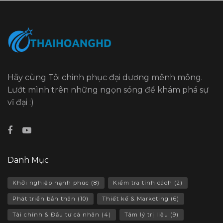
Hãy cùng Tôi chinh phục đại dương mênh mông.
Lướt mình trên những ngọn sóng để khám phá sự
vĩ đại :)
Danh Mục
Khởi nghiệp hạnh phúc
(8)
Kiểm tra tính cách
(2)
Phát triển bản thân
(10)
Thiết kế & Marketing
(6)
Tài chính & Đầu tư cá nhân
(4)
Tâm lý trị liệu
(9)