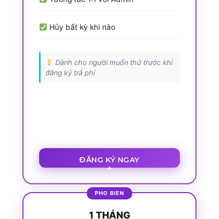
Hủy bất kỳ khi nào
Dành cho người muốn thử trước khi
đăng ký trả phí
ĐĂNG KÝ NGAY
1 THÁNG