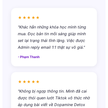
★★★★★
"Khác hẳn những khóa học mình từng
mua. Đọc bản tin mỗi sáng giúp mình
set lại trạng thái tĩnh lặng. Việc được
Admin reply email 1:1 thật sự vô giá."
- Phạm Thanh
★★★★★
"Không bị ngợp thông tin. Mình đã cai
được thói quen lướt Tiktok vô thức nhờ
áp dụng bài viết về Dopamine Detox