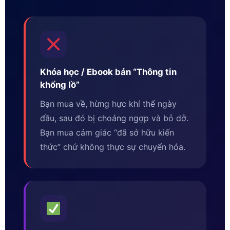
Khóa học / Ebook bán “Thông tin
khổng lồ”
Bạn mua về, hừng hực khí thế ngày
đầu, sau đó bị choáng ngợp và bỏ dở.
Bạn mua cảm giác “đã sở hữu kiến
thức” chứ không thực sự chuyển hóa.