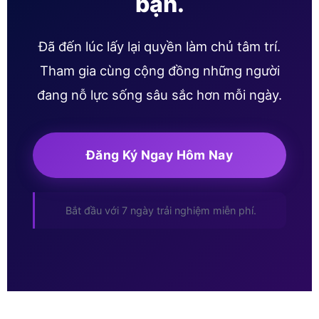
bạn.
Đã đến lúc lấy lại quyền làm chủ tâm trí.
Tham gia cùng cộng đồng những người
đang nỗ lực sống sâu sắc hơn mỗi ngày.
Đăng Ký Ngay Hôm Nay
Bắt đầu với 7 ngày trải nghiệm miễn phí.