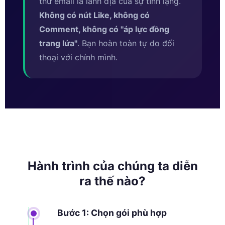
thư email là lãnh địa của sự tĩnh lặng.
Không có nút Like, không có
Comment, không có ''áp lực đồng
trang lứa''
. Bạn hoàn toàn tự do đối
thoại với chính mình.
Hành trình của chúng ta diễn
ra thế nào?
Bước 1: Chọn gói phù hợp