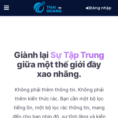
Đăng nhập
Giành lại
Sự Tập Trung
giữa một thế giới đầy
xao nhãng.
Không phải thêm thông tin. Không phải
thêm kiến thức rác.
Bạn cần một bộ lọc
tiếng ồn, một bộ lọc rác thông tin, mang
đến cho bạn nhịp độ, sự tĩnh lặng và kiến