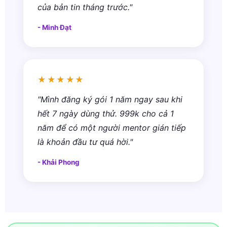
của bản tin tháng trước."
- Minh Đạt
★★★★★
"Mình đăng ký gói 1 năm ngay sau khi
hết 7 ngày dùng thử. 999k cho cả 1
năm để có một người mentor gián tiếp
là khoản đầu tư quá hời."
- Khải Phong