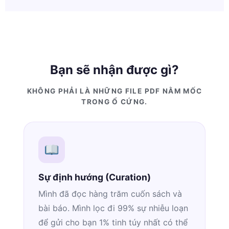
Bạn sẽ nhận được gì?
KHÔNG PHẢI LÀ NHỮNG FILE PDF NẰM MỐC
TRONG Ổ CỨNG.
Sự định hướng (Curation)
Mình đã đọc hàng trăm cuốn sách và
bài báo. Mình lọc đi 99% sự nhiễu loạn
để gửi cho bạn 1% tinh túy nhất có thể