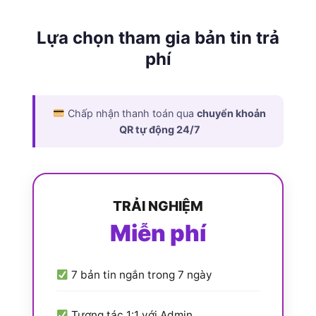
Lựa chọn tham gia bản tin trả
phí
Chấp nhận thanh toán qua
chuyển khoản
QR tự động 24/7
TRẢI NGHIỆM
Miễn phí
7 bản tin ngắn trong 7 ngày
Tương tác 1:1 với Admin