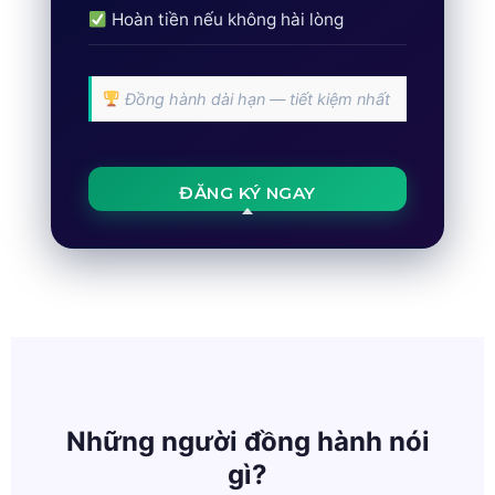
Hoàn tiền nếu không hài lòng
Đồng hành dài hạn — tiết kiệm nhất
ĐĂNG KÝ NGAY
Những người đồng hành nói
gì?