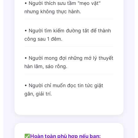
• Người thích sưu tầm "mẹo vặt"
nhưng không thực hành.
• Người tìm kiếm đường tắt để thành
công sau 1 đêm.
• Người mong đợi những mớ lý thuyết
hàn lâm, sáo rỗng.
• Người chỉ muốn đọc tin tức giật
gân, giải trí.
Hoàn toàn phù hợp nếu bạn: