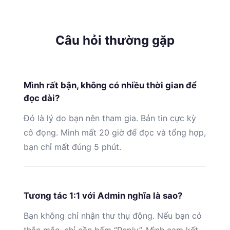
Câu hỏi thường gặp
Mình rất bận, không có nhiều thời gian để
đọc dài?
Đó là lý do bạn nên tham gia. Bản tin cực kỳ
cô đọng. Mình mất 20 giờ để đọc và tổng hợp,
bạn chỉ mất đúng 5 phút.
Tương tác 1:1 với Admin nghĩa là sao?
Bạn không chỉ nhận thư thụ động. Nếu bạn có