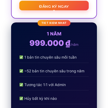
ĐĂNG KÝ NGAY
1 NĂM
999.000 ₫
/năm
1 bản tin chuyên sâu mỗi tuần
~52 bản tin chuyên sâu trong năm
Tương tác 1:1 với Admin
Hủy bất kỳ khi nào