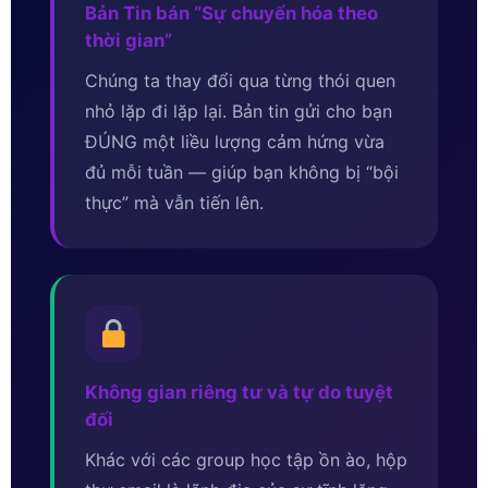
Bản Tin bán “Sự chuyển hóa theo
thời gian”
Chúng ta thay đổi qua từng thói quen
nhỏ lặp đi lặp lại. Bản tin gửi cho bạn
ĐÚNG một liều lượng cảm hứng vừa
đủ mỗi tuần — giúp bạn không bị “bội
thực” mà vẫn tiến lên.
Không gian riêng tư và tự do tuyệt
đối
Khác với các group học tập ồn ào, hộp