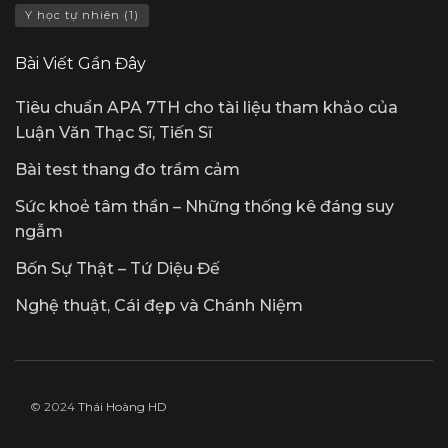
Y học tự nhiên
(1)
Bài Viết Gần Đây
Tiêu chuẩn APA 7TH cho tài liệu tham khảo của
Luận Văn Thạc Sĩ, Tiến Sĩ
Bài test thang đo trầm cảm
Sức khoẻ tâm thần – Những thống kê đáng suy
ngẫm
Bốn Sự Thật – Tứ Diệu Đế
Nghệ thuật, Cái đẹp và Chánh Niệm
© 2024
Thái Hoàng HD