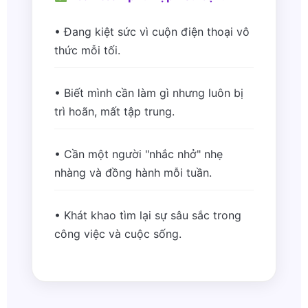
• Đang kiệt sức vì cuộn điện thoại vô
thức mỗi tối.
• Biết mình cần làm gì nhưng luôn bị
trì hoãn, mất tập trung.
• Cần một người "nhắc nhở" nhẹ
nhàng và đồng hành mỗi tuần.
• Khát khao tìm lại sự sâu sắc trong
công việc và cuộc sống.