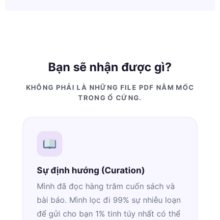
Bạn sẽ nhận được gì?
KHÔNG PHẢI LÀ NHỮNG FILE PDF NẰM MỐC
TRONG Ổ CỨNG.
Sự định hướng (Curation)
Mình đã đọc hàng trăm cuốn sách và
bài báo. Mình lọc đi 99% sự nhiễu loạn
để gửi cho bạn 1% tinh túy nhất có thể