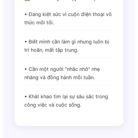
• Đang kiệt sức vì cuộn điện thoại vô
thức mỗi tối.
• Biết mình cần làm gì nhưng luôn bị
trì hoãn, mất tập trung.
• Cần một người "nhắc nhở" nhẹ
nhàng và đồng hành mỗi tuần.
• Khát khao tìm lại sự sâu sắc trong
công việc và cuộc sống.