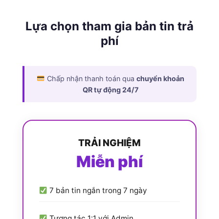
Lựa chọn tham gia bản tin trả
phí
Chấp nhận thanh toán qua
chuyển khoản
QR tự động 24/7
TRẢI NGHIỆM
Miễn phí
7 bản tin ngắn trong 7 ngày
Tương tác 1:1 với Admin