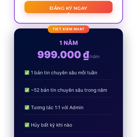
ĐĂNG KÝ NGAY
1 NĂM
999.000 ₫
/năm
1 bản tin chuyên sâu mỗi tuần
~52 bản tin chuyên sâu trong năm
Tương tác 1:1 với Admin
Hủy bất kỳ khi nào