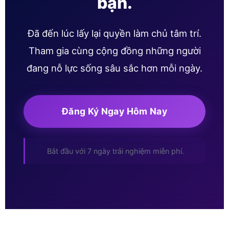
bạn.
Đã đến lúc lấy lại quyền làm chủ tâm trí.
Tham gia cùng cộng đồng những người
đang nỗ lực sống sâu sắc hơn mỗi ngày.
Đăng Ký Ngay Hôm Nay
Bắt đầu với 7 ngày trải nghiệm miễn phí.