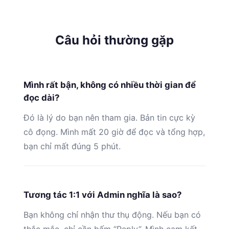
Câu hỏi thường gặp
Mình rất bận, không có nhiều thời gian để
đọc dài?
Đó là lý do bạn nên tham gia. Bản tin cực kỳ
cô đọng. Mình mất 20 giờ để đọc và tổng hợp,
bạn chỉ mất đúng 5 phút.
Tương tác 1:1 với Admin nghĩa là sao?
Bạn không chỉ nhận thư thụ động. Nếu bạn có