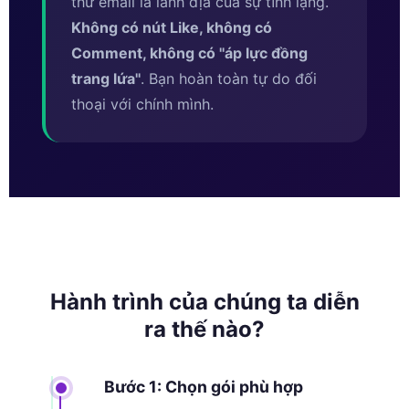
thư email là lãnh địa của sự tĩnh lặng.
Không có nút Like, không có
Comment, không có ''áp lực đồng
trang lứa''
. Bạn hoàn toàn tự do đối
thoại với chính mình.
Hành trình của chúng ta diễn
ra thế nào?
Bước 1: Chọn gói phù hợp