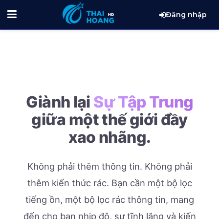
Đăng nhập
Giành lại
Sự Tập Trung
giữa một thế giới đầy
xao nhãng.
Không phải thêm thông tin. Không phải
thêm kiến thức rác.
Bạn cần một bộ lọc
tiếng ồn, một bộ lọc rác thông tin, mang
đến cho bạn nhịp độ, sự tĩnh lặng và kiến