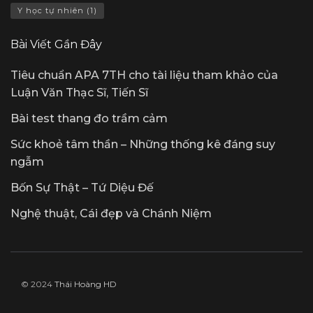
Y học tự nhiên
(1)
Bài Viết Gần Đây
Tiêu chuẩn APA 7TH cho tài liệu tham khảo của
Luận Văn Thạc Sĩ, Tiến Sĩ
Bài test thang đo trầm cảm
Sức khoẻ tâm thần – Những thống kê đáng suy
ngẫm
Bốn Sự Thật – Tứ Diệu Đế
Nghệ thuật, Cái đẹp và Chánh Niệm
© 2024
Thái Hoàng HD