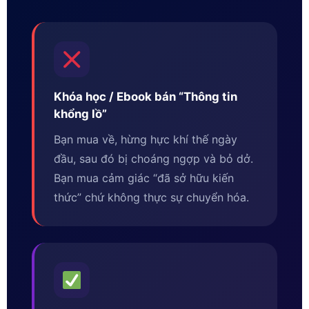
Khóa học / Ebook bán “Thông tin
khổng lồ”
Bạn mua về, hừng hực khí thế ngày
đầu, sau đó bị choáng ngợp và bỏ dở.
Bạn mua cảm giác “đã sở hữu kiến
thức” chứ không thực sự chuyển hóa.