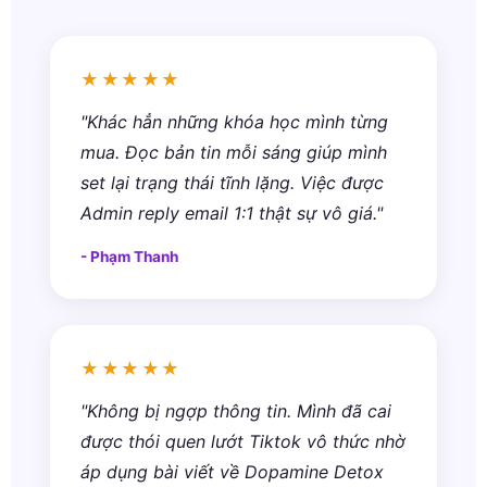
★★★★★
"Khác hẳn những khóa học mình từng
mua. Đọc bản tin mỗi sáng giúp mình
set lại trạng thái tĩnh lặng. Việc được
Admin reply email 1:1 thật sự vô giá."
- Phạm Thanh
★★★★★
"Không bị ngợp thông tin. Mình đã cai
được thói quen lướt Tiktok vô thức nhờ
áp dụng bài viết về Dopamine Detox