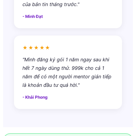
của bản tin tháng trước."
- Minh Đạt
★★★★★
"Mình đăng ký gói 1 năm ngay sau khi
hết 7 ngày dùng thử. 999k cho cả 1
năm để có một người mentor gián tiếp
là khoản đầu tư quá hời."
- Khải Phong