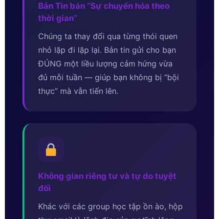
Bản Tin bán “Sự chuyển hóa theo
thời gian”
Chúng ta thay đổi qua từng thói quen
nhỏ lặp đi lặp lại. Bản tin gửi cho bạn
ĐÚNG một liều lượng cảm hứng vừa
đủ mỗi tuần — giúp bạn không bị “bội
thực” mà vẫn tiến lên.
Không gian riêng tư và tự do tuyệt
đối
Khác với các group học tập ồn ào, hộp