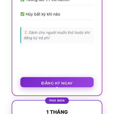
Hủy bất kỳ khi nào
Dành cho người muốn thử trước khi
đăng ký trả phí
ĐĂNG KÝ NGAY
1 THÁNG