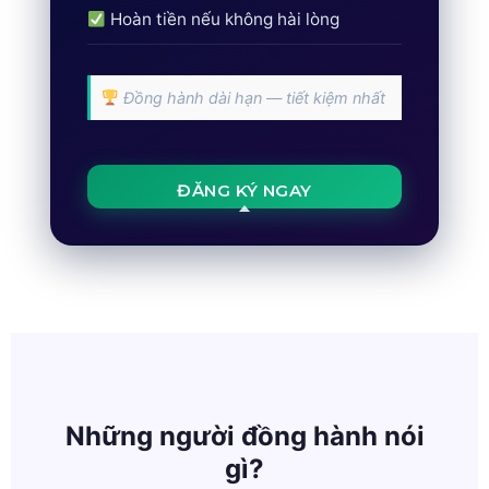
Hoàn tiền nếu không hài lòng
Đồng hành dài hạn — tiết kiệm nhất
ĐĂNG KÝ NGAY
Những người đồng hành nói
gì?