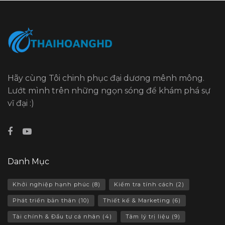
Hãy cùng Tôi chinh phục đại dương mênh mông.
Lướt mình trên những ngọn sóng để khám phá sự
vĩ đại :)
Danh Mục
Khởi nghiệp hạnh phúc
(8)
Kiểm tra tính cách
(2)
Phát triển bản thân
(10)
Thiết kế & Marketing
(6)
Tài chính & Đầu tư cá nhân
(4)
Tâm lý trị liệu
(9)