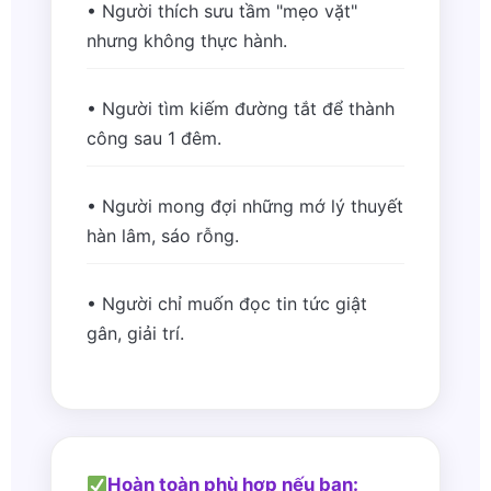
• Người thích sưu tầm "mẹo vặt"
nhưng không thực hành.
• Người tìm kiếm đường tắt để thành
công sau 1 đêm.
• Người mong đợi những mớ lý thuyết
hàn lâm, sáo rỗng.
• Người chỉ muốn đọc tin tức giật
gân, giải trí.
Hoàn toàn phù hợp nếu bạn: