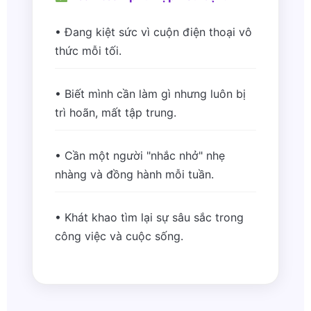
• Đang kiệt sức vì cuộn điện thoại vô
thức mỗi tối.
• Biết mình cần làm gì nhưng luôn bị
trì hoãn, mất tập trung.
• Cần một người "nhắc nhở" nhẹ
nhàng và đồng hành mỗi tuần.
• Khát khao tìm lại sự sâu sắc trong
công việc và cuộc sống.