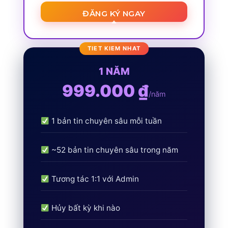
ĐĂNG KÝ NGAY
1 NĂM
999.000 ₫
/năm
1 bản tin chuyên sâu mỗi tuần
~52 bản tin chuyên sâu trong năm
Tương tác 1:1 với Admin
Hủy bất kỳ khi nào