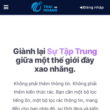
Đăng nhập
Giành lại
Sự Tập Trung
giữa một thế giới đầy
xao nhãng.
Không phải thêm thông tin. Không phải
thêm kiến thức rác.
Bạn cần một bộ lọc
tiếng ồn, một bộ lọc rác thông tin, mang
đến cho bạn nhịp độ, sự tĩnh lặng và kiến