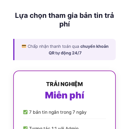
Lựa chọn tham gia bản tin trả
phí
Chấp nhận thanh toán qua
chuyển khoản
QR tự động 24/7
TRẢI NGHIỆM
Miễn phí
7 bản tin ngắn trong 7 ngày
Tương tác 1:1 với Admin