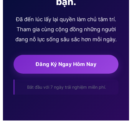
bạn.
Đã đến lúc lấy lại quyền làm chủ tâm trí.
Tham gia cùng cộng đồng những người
đang nỗ lực sống sâu sắc hơn mỗi ngày.
Đăng Ký Ngay Hôm Nay
Bắt đầu với 7 ngày trải nghiệm miễn phí.