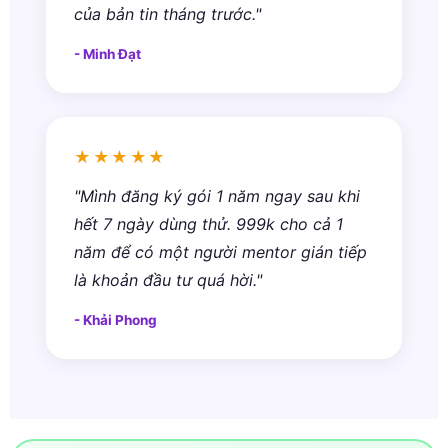
của bản tin tháng trước."
- Minh Đạt
★★★★★
"Mình đăng ký gói 1 năm ngay sau khi
hết 7 ngày dùng thử. 999k cho cả 1
năm để có một người mentor gián tiếp
là khoản đầu tư quá hời."
- Khải Phong