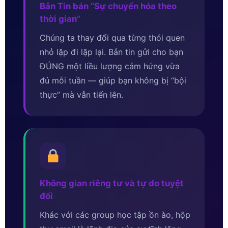
Bản Tin bán “Sự chuyển hóa theo
thời gian”
Chúng ta thay đổi qua từng thói quen
nhỏ lặp đi lặp lại. Bản tin gửi cho bạn
ĐÚNG một liều lượng cảm hứng vừa
đủ mỗi tuần — giúp bạn không bị “bội
thực” mà vẫn tiến lên.
Không gian riêng tư và tự do tuyệt
đối
Khác với các group học tập ồn ào, hộp