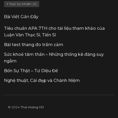
Y học tự nhiên
(1)
Bài Viết Gần Đây
Tiêu chuẩn APA 7TH cho tài liệu tham khảo của
Luận Văn Thạc Sĩ, Tiến Sĩ
Bài test thang đo trầm cảm
Sức khoẻ tâm thần – Những thống kê đáng suy
ngẫm
Bốn Sự Thật – Tứ Diệu Đế
Nghệ thuật, Cái đẹp và Chánh Niệm
© 2024
Thái Hoàng HD