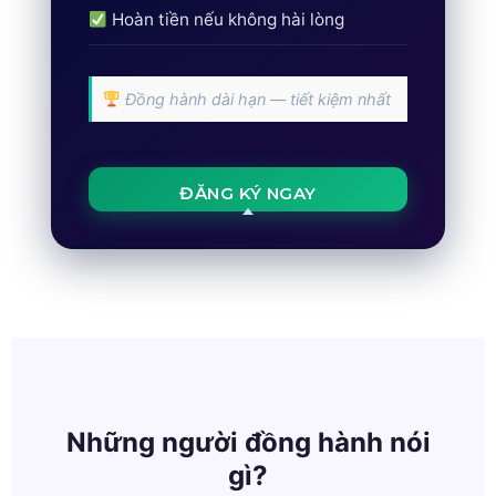
Hoàn tiền nếu không hài lòng
Đồng hành dài hạn — tiết kiệm nhất
ĐĂNG KÝ NGAY
Những người đồng hành nói
gì?