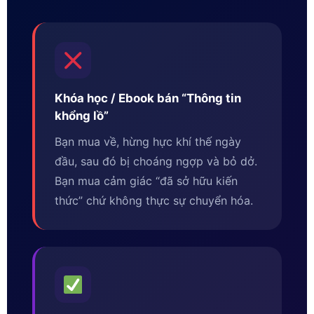
Khóa học / Ebook bán “Thông tin
khổng lồ”
Bạn mua về, hừng hực khí thế ngày
đầu, sau đó bị choáng ngợp và bỏ dở.
Bạn mua cảm giác “đã sở hữu kiến
thức” chứ không thực sự chuyển hóa.