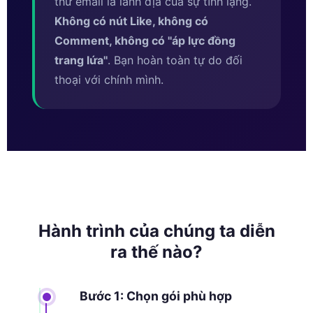
thư email là lãnh địa của sự tĩnh lặng.
Không có nút Like, không có
Comment, không có ''áp lực đồng
trang lứa''
. Bạn hoàn toàn tự do đối
thoại với chính mình.
Hành trình của chúng ta diễn
ra thế nào?
Bước 1: Chọn gói phù hợp