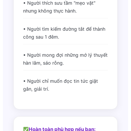
• Người thích sưu tầm "mẹo vặt"
nhưng không thực hành.
• Người tìm kiếm đường tắt để thành
công sau 1 đêm.
• Người mong đợi những mớ lý thuyết
hàn lâm, sáo rỗng.
• Người chỉ muốn đọc tin tức giật
gân, giải trí.
Hoàn toàn phù hợp nếu bạn: