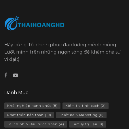
Hãy cùng Tôi chinh phục đại dương mênh mông.
Lướt mình trên những ngọn sóng để khám phá sự
vĩ đại :)
Danh Mục
Khởi nghiệp hạnh phúc
(8)
Kiểm tra tính cách
(2)
Phát triển bản thân
(10)
Thiết kế & Marketing
(6)
Tài chính & Đầu tư cá nhân
(4)
Tâm lý trị liệu
(9)