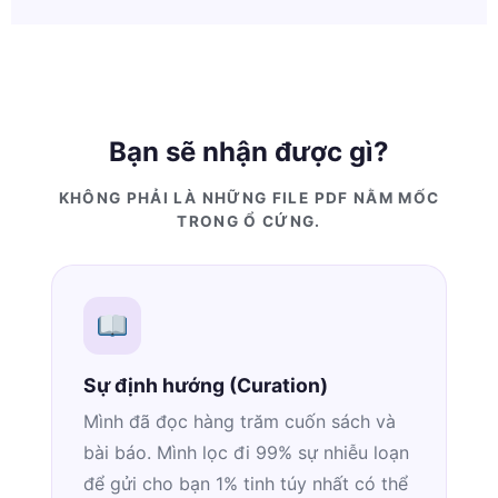
Bạn sẽ nhận được gì?
KHÔNG PHẢI LÀ NHỮNG FILE PDF NẰM MỐC
TRONG Ổ CỨNG.
Sự định hướng (Curation)
Mình đã đọc hàng trăm cuốn sách và
bài báo. Mình lọc đi 99% sự nhiễu loạn
để gửi cho bạn 1% tinh túy nhất có thể