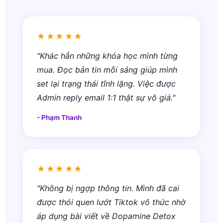
★★★★★
"Khác hẳn những khóa học mình từng
mua. Đọc bản tin mỗi sáng giúp mình
set lại trạng thái tĩnh lặng. Việc được
Admin reply email 1:1 thật sự vô giá."
- Phạm Thanh
★★★★★
"Không bị ngợp thông tin. Mình đã cai
được thói quen lướt Tiktok vô thức nhờ
áp dụng bài viết về Dopamine Detox