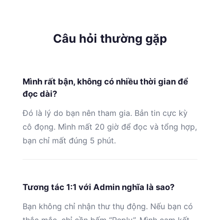
Câu hỏi thường gặp
Mình rất bận, không có nhiều thời gian để
đọc dài?
Đó là lý do bạn nên tham gia. Bản tin cực kỳ
cô đọng. Mình mất 20 giờ để đọc và tổng hợp,
bạn chỉ mất đúng 5 phút.
Tương tác 1:1 với Admin nghĩa là sao?
Bạn không chỉ nhận thư thụ động. Nếu bạn có