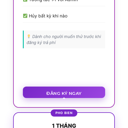
Hủy bất kỳ khi nào
Dành cho người muốn thử trước khi
đăng ký trả phí
ĐĂNG KÝ NGAY
1 THÁNG