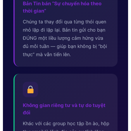
Bản Tin bán “Sự chuyển hóa theo
thời gian”
Chúng ta thay đổi qua từng thói quen
nhỏ lặp đi lặp lại. Bản tin gửi cho bạn
ĐÚNG một liều lượng cảm hứng vừa
đủ mỗi tuần — giúp bạn không bị “bội
thực” mà vẫn tiến lên.
Không gian riêng tư và tự do tuyệt
đối
Khác với các group học tập ồn ào, hộp