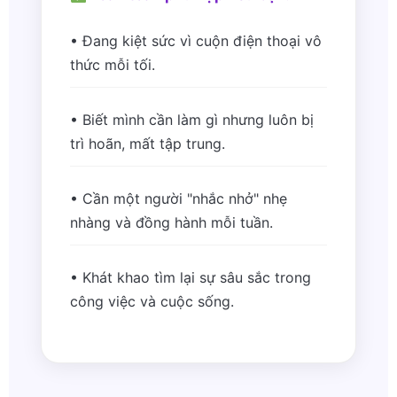
• Đang kiệt sức vì cuộn điện thoại vô
thức mỗi tối.
• Biết mình cần làm gì nhưng luôn bị
trì hoãn, mất tập trung.
• Cần một người "nhắc nhở" nhẹ
nhàng và đồng hành mỗi tuần.
• Khát khao tìm lại sự sâu sắc trong
công việc và cuộc sống.