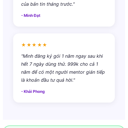
của bản tin tháng trước."
- Minh Đạt
★★★★★
"Mình đăng ký gói 1 năm ngay sau khi
hết 7 ngày dùng thử. 999k cho cả 1
năm để có một người mentor gián tiếp
là khoản đầu tư quá hời."
- Khải Phong