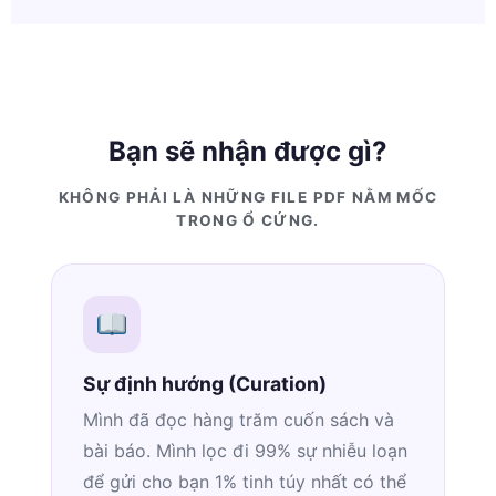
Bạn sẽ nhận được gì?
KHÔNG PHẢI LÀ NHỮNG FILE PDF NẰM MỐC
TRONG Ổ CỨNG.
Sự định hướng (Curation)
Mình đã đọc hàng trăm cuốn sách và
bài báo. Mình lọc đi 99% sự nhiễu loạn
để gửi cho bạn 1% tinh túy nhất có thể