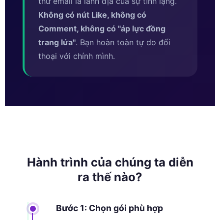
thư email là lãnh địa của sự tĩnh lặng.
Không có nút Like, không có
Comment, không có ''áp lực đồng
trang lứa''
. Bạn hoàn toàn tự do đối
thoại với chính mình.
Hành trình của chúng ta diễn
ra thế nào?
Bước 1: Chọn gói phù hợp