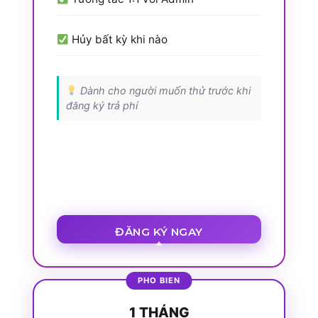
Hủy bất kỳ khi nào
Dành cho người muốn thử trước khi
đăng ký trả phí
ĐĂNG KÝ NGAY
1 THÁNG