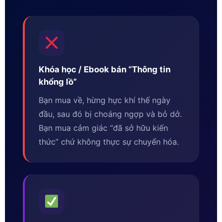
Khóa học / Ebook bán “Thông tin
khổng lồ”
Bạn mua về, hừng hực khí thế ngày
đầu, sau đó bị choáng ngợp và bỏ dở.
Bạn mua cảm giác “đã sở hữu kiến
thức” chứ không thực sự chuyển hóa.