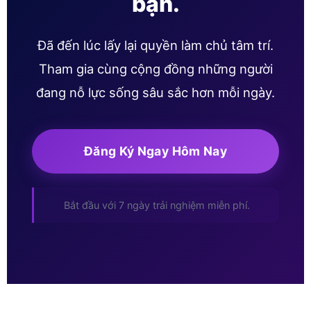
bạn.
Đã đến lúc lấy lại quyền làm chủ tâm trí.
Tham gia cùng cộng đồng những người
đang nỗ lực sống sâu sắc hơn mỗi ngày.
Đăng Ký Ngay Hôm Nay
Bắt đầu với 7 ngày trải nghiệm miễn phí.