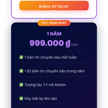
ĐĂNG KÝ NGAY
1 NĂM
999.000 ₫
/năm
1 bản tin chuyên sâu mỗi tuần
~52 bản tin chuyên sâu trong năm
Tương tác 1:1 với Admin
Hủy bất kỳ khi nào