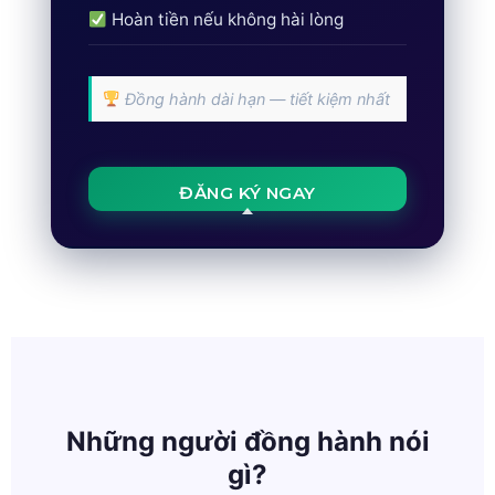
Hoàn tiền nếu không hài lòng
Đồng hành dài hạn — tiết kiệm nhất
ĐĂNG KÝ NGAY
Những người đồng hành nói
gì?