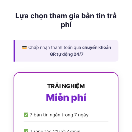
Lựa chọn tham gia bản tin trả
phí
Chấp nhận thanh toán qua
chuyển khoản
QR tự động 24/7
TRẢI NGHIỆM
Miễn phí
7 bản tin ngắn trong 7 ngày
Tương tác 1:1 với Admin