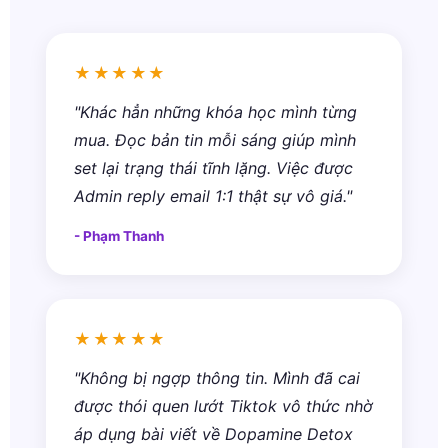
★★★★★
"Khác hẳn những khóa học mình từng
mua. Đọc bản tin mỗi sáng giúp mình
set lại trạng thái tĩnh lặng. Việc được
Admin reply email 1:1 thật sự vô giá."
- Phạm Thanh
★★★★★
"Không bị ngợp thông tin. Mình đã cai
được thói quen lướt Tiktok vô thức nhờ
áp dụng bài viết về Dopamine Detox