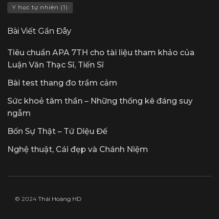
Y học tự nhiên
(1)
Bài Viết Gần Đây
Tiêu chuẩn APA 7TH cho tài liệu tham khảo của
Luận Văn Thạc Sĩ, Tiến Sĩ
Bài test thang đo trầm cảm
Sức khoẻ tâm thần – Những thống kê đáng suy
ngẫm
Bốn Sự Thật – Tứ Diệu Đế
Nghệ thuật, Cái đẹp và Chánh Niệm
© 2024
Thái Hoàng HD