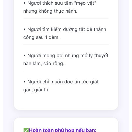
• Người thích sưu tầm "mẹo vặt"
nhưng không thực hành.
• Người tìm kiếm đường tắt để thành
công sau 1 đêm.
• Người mong đợi những mớ lý thuyết
hàn lâm, sáo rỗng.
• Người chỉ muốn đọc tin tức giật
gân, giải trí.
Hoàn toàn phù hợp nếu bạn: