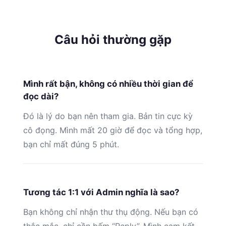
Câu hỏi thường gặp
Mình rất bận, không có nhiều thời gian để
đọc dài?
Đó là lý do bạn nên tham gia. Bản tin cực kỳ
cô đọng. Mình mất 20 giờ để đọc và tổng hợp,
bạn chỉ mất đúng 5 phút.
Tương tác 1:1 với Admin nghĩa là sao?
Bạn không chỉ nhận thư thụ động. Nếu bạn có