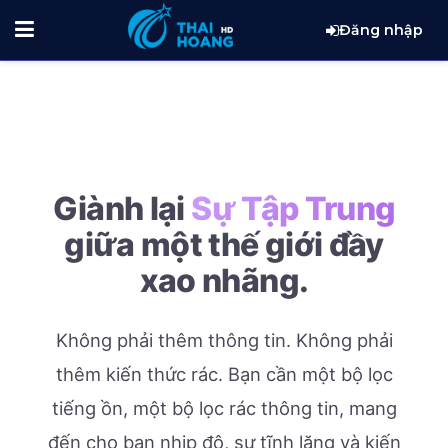
Đăng nhập
Giành lại
Sự Tập Trung
giữa một thế giới đầy
xao nhãng.
Không phải thêm thông tin. Không phải
thêm kiến thức rác.
Bạn cần một bộ lọc
tiếng ồn, một bộ lọc rác thông tin, mang
đến cho bạn nhịp độ, sự tĩnh lặng và kiến