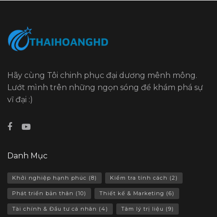
Hãy cùng Tôi chinh phục đại dương mênh mông.
Lướt mình trên những ngọn sóng để khám phá sự
vĩ đại :)
Danh Mục
Khởi nghiệp hạnh phúc
(8)
Kiểm tra tính cách
(2)
Phát triển bản thân
(10)
Thiết kế & Marketing
(6)
Tài chính & Đầu tư cá nhân
(4)
Tâm lý trị liệu
(9)