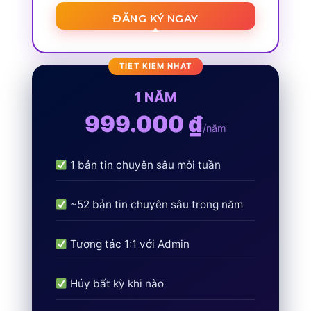
ĐĂNG KÝ NGAY
1 NĂM
999.000 ₫
/năm
1 bản tin chuyên sâu mỗi tuần
~52 bản tin chuyên sâu trong năm
Tương tác 1:1 với Admin
Hủy bất kỳ khi nào