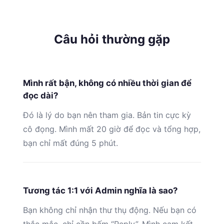
Câu hỏi thường gặp
Mình rất bận, không có nhiều thời gian để
đọc dài?
Đó là lý do bạn nên tham gia. Bản tin cực kỳ
cô đọng. Mình mất 20 giờ để đọc và tổng hợp,
bạn chỉ mất đúng 5 phút.
Tương tác 1:1 với Admin nghĩa là sao?
Bạn không chỉ nhận thư thụ động. Nếu bạn có