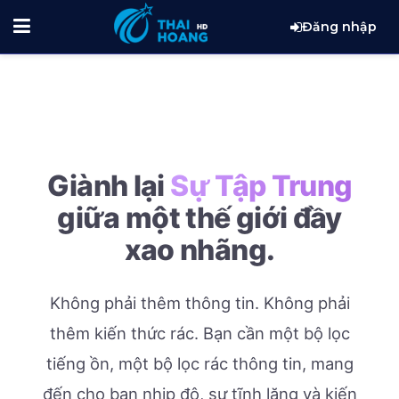
Đăng nhập
Giành lại
Sự Tập Trung
giữa một thế giới đầy
xao nhãng.
Không phải thêm thông tin. Không phải
thêm kiến thức rác.
Bạn cần một bộ lọc
tiếng ồn, một bộ lọc rác thông tin, mang
đến cho bạn nhịp độ, sự tĩnh lặng và kiến