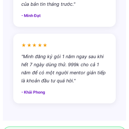
của bản tin tháng trước."
- Minh Đạt
★★★★★
"Mình đăng ký gói 1 năm ngay sau khi
hết 7 ngày dùng thử. 999k cho cả 1
năm để có một người mentor gián tiếp
là khoản đầu tư quá hời."
- Khải Phong