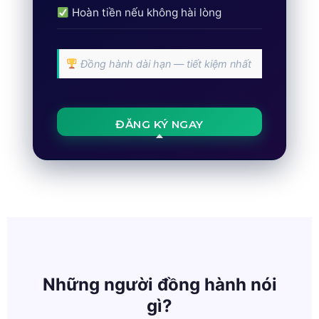
Hoàn tiền nếu không hài lòng
Đồng hành dài hạn — tiết kiệm nhất
ĐĂNG KÝ NGAY
Những người đồng hành nói
gì?