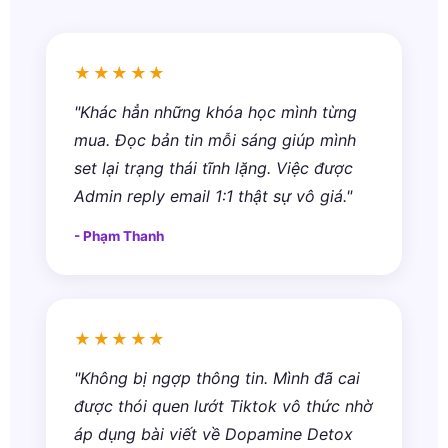
★★★★★
"Khác hẳn những khóa học mình từng
mua. Đọc bản tin mỗi sáng giúp mình
set lại trạng thái tĩnh lặng. Việc được
Admin reply email 1:1 thật sự vô giá."
- Phạm Thanh
★★★★★
"Không bị ngợp thông tin. Mình đã cai
được thói quen lướt Tiktok vô thức nhờ
áp dụng bài viết về Dopamine Detox