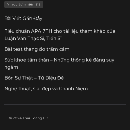
Y học tự nhiên
(1)
Bài Viết Gần Đây
Tiêu chuẩn APA 7TH cho tài liệu tham khảo của
Luận Văn Thạc Sĩ, Tiến Sĩ
Bài test thang đo trầm cảm
Sức khoẻ tâm thần – Những thống kê đáng suy
ngẫm
Bốn Sự Thật – Tứ Diệu Đế
Nghệ thuật, Cái đẹp và Chánh Niệm
© 2024
Thái Hoàng HD