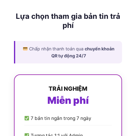
Lựa chọn tham gia bản tin trả
phí
Chấp nhận thanh toán qua
chuyển khoản
QR tự động 24/7
TRẢI NGHIỆM
Miễn phí
7 bản tin ngắn trong 7 ngày
Tương tác 1:1 với Admin