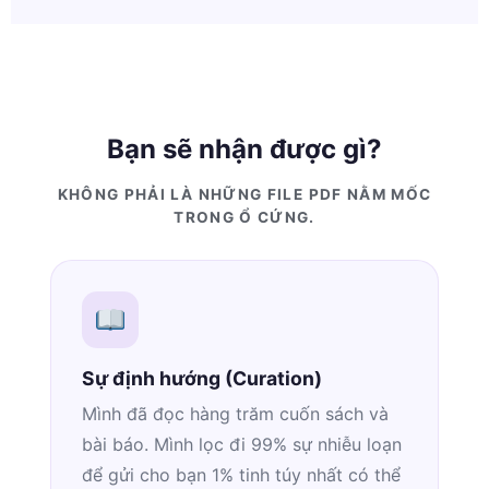
Bạn sẽ nhận được gì?
KHÔNG PHẢI LÀ NHỮNG FILE PDF NẰM MỐC
TRONG Ổ CỨNG.
Sự định hướng (Curation)
Mình đã đọc hàng trăm cuốn sách và
bài báo. Mình lọc đi 99% sự nhiễu loạn
để gửi cho bạn 1% tinh túy nhất có thể