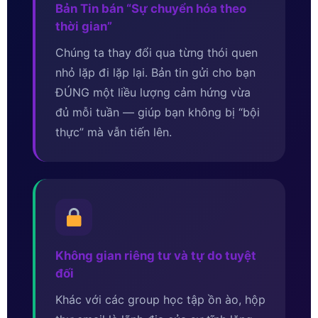
Bản Tin bán “Sự chuyển hóa theo
thời gian”
Chúng ta thay đổi qua từng thói quen
nhỏ lặp đi lặp lại. Bản tin gửi cho bạn
ĐÚNG một liều lượng cảm hứng vừa
đủ mỗi tuần — giúp bạn không bị “bội
thực” mà vẫn tiến lên.
Không gian riêng tư và tự do tuyệt
đối
Khác với các group học tập ồn ào, hộp