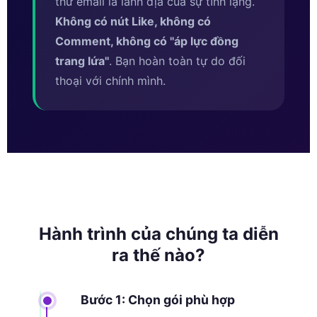
thư email là lãnh địa của sự tĩnh lặng.
Không có nút Like, không có
Comment, không có ''áp lực đồng
trang lứa''
. Bạn hoàn toàn tự do đối
thoại với chính mình.
Hành trình của chúng ta diễn
ra thế nào?
Bước 1: Chọn gói phù hợp