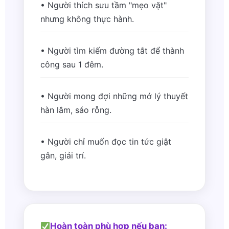
• Người thích sưu tầm "mẹo vặt"
nhưng không thực hành.
• Người tìm kiếm đường tắt để thành
công sau 1 đêm.
• Người mong đợi những mớ lý thuyết
hàn lâm, sáo rỗng.
• Người chỉ muốn đọc tin tức giật
gân, giải trí.
Hoàn toàn phù hợp nếu bạn: