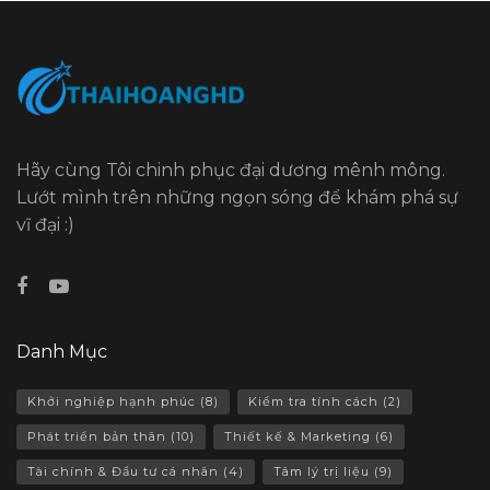
Hãy cùng Tôi chinh phục đại dương mênh mông.
Lướt mình trên những ngọn sóng để khám phá sự
vĩ đại :)
Danh Mục
Khởi nghiệp hạnh phúc
(8)
Kiểm tra tính cách
(2)
Phát triển bản thân
(10)
Thiết kế & Marketing
(6)
Tài chính & Đầu tư cá nhân
(4)
Tâm lý trị liệu
(9)