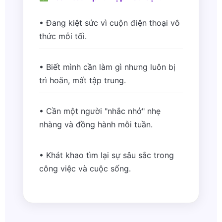
• Đang kiệt sức vì cuộn điện thoại vô
thức mỗi tối.
• Biết mình cần làm gì nhưng luôn bị
trì hoãn, mất tập trung.
• Cần một người "nhắc nhở" nhẹ
nhàng và đồng hành mỗi tuần.
• Khát khao tìm lại sự sâu sắc trong
công việc và cuộc sống.