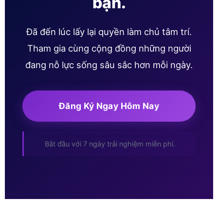
bạn.
Đã đến lúc lấy lại quyền làm chủ tâm trí.
Tham gia cùng cộng đồng những người
đang nỗ lực sống sâu sắc hơn mỗi ngày.
Đăng Ký Ngay Hôm Nay
Bắt đầu với 7 ngày trải nghiệm miễn phí.