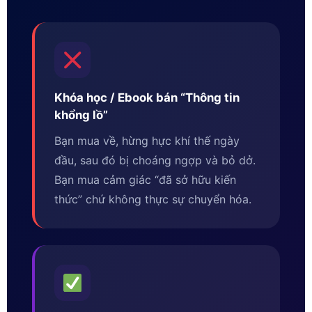
Khóa học / Ebook bán “Thông tin
khổng lồ”
Bạn mua về, hừng hực khí thế ngày
đầu, sau đó bị choáng ngợp và bỏ dở.
Bạn mua cảm giác “đã sở hữu kiến
thức” chứ không thực sự chuyển hóa.