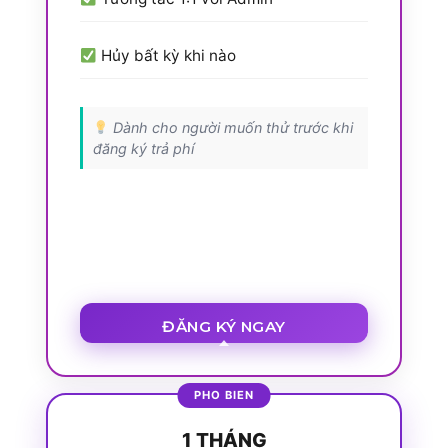
Hủy bất kỳ khi nào
Dành cho người muốn thử trước khi
đăng ký trả phí
ĐĂNG KÝ NGAY
1 THÁNG